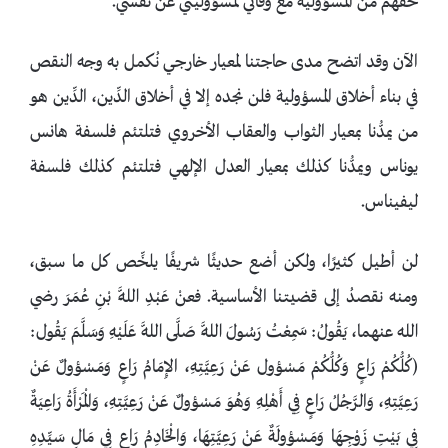
حقَّهم من المسؤولية مع وفائي لمسؤوليتي عن نفسي.
الآن وقد اتضح مدى حاجتنا لمعيار خارجي نُكمل به وجه النقص
في بناء أخلاق المسؤولية فلن نجده إلا في أخلاق الدِّين، الدِّين هو
من يمدُّنا بمعيار الثواب والعقاب الأخروي فتلتئم فلسفة هانس
يوناس ويمدُّنا كذلك بمعيار العدل الإلهي فتلتئم كذلك فلسفة
ليفيناس.
لن أطيل كثيرًا، ولكن أضع حديثًا شريفًا يلخِّص كل ما سبق،
ومنه نقصدُ إلى قضيتنا الأساسية. فعنْ عَبْدِ اللَّهِ بْنِ عُمَرَ رضي
الله عنهما، يَقُولُ: سَمِعْتُ رَسُولَ اللَّهِ صَلَّى اللَّه عَلَيْهِ وَسَلَّمَ يَقُول:
(كُلُّكُمْ رَاعٍ وَكُلُّكُمْ مَسْؤول عَنْ رَعِيَّتِهِ، الإِمَامُ رَاعٍ وَمَسْؤولٌ عَنْ
رَعِيَّتِهِ، وَالرَّجُلُ رَاعٍ فِي أَهْلِهِ وَهُوَ مَسْؤولٌ عَنْ رَعِيَّتِهِ، وَالْمَرْأَةُ رَاعِيَةٌ
فِي بَيْتِ زَوْجِهَا وَمَسْؤولَةٌ عَنْ رَعِيَّتِهَا، وَالْخَادِمُ رَاعٍ فِي مَالِ سَيِّدِهِ