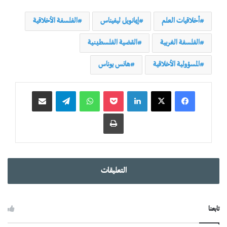
أخلاقيات العلم
إيمانويل ليفيناس
الفلسفة الأخلاقية
الفلسفة الغربية
القضية الفلسطينية
المسؤولية الأخلاقية
هانس يوناس
لينكدإن
‫Pocket
واتساب
تيلقرام
مشاركة عبر البريد
طباعة
التعليقات
تابعنا