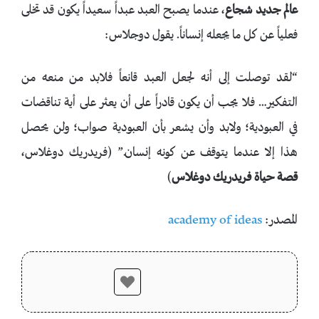
عالم جديد شجاع
، عندما يصبح العبد عبداً سعيداً يكون قد تخلى
فعلياً عن كل ما يجعله إنساناً. يقول دوجلاس:
“لقد توصلت إلى أنه لجعل العبد قانعاً فلابد من منعه من
التفكير… فلا يجب أن يكون قادراً على أن يعثر على أية تناقضات
في العبودية؛ ولابد وأن يشعر بأن العبودية صواب؛ ولن يحصل
هذا إلا عندما يتوقف عن كونه إنسان.” (فريدريك دوغلاس،
قصة حياة فريدريك دوغلاس
)
المصدر:
academy of ideas