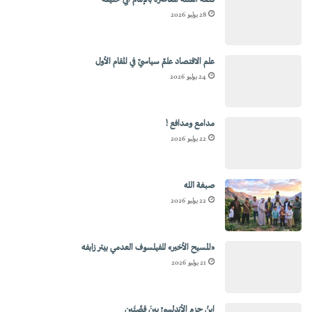
قصة الفتنة المعاصرة بالإمام أبي حنيفة
28 يوليو 2026
علم الاقتصاد علمٌ سياسيٌ في المقام الأول
24 يوليو 2026
مدامع ومدافع !
22 يوليو 2026
صبغة الله
22 يوليو 2026
«المسيح الأخير» للفيلسوف العدمي بيتر زابفه
21 يوليو 2026
ابنُ حزمٍ الأندلسيِّ بينَ قِصَّتَين