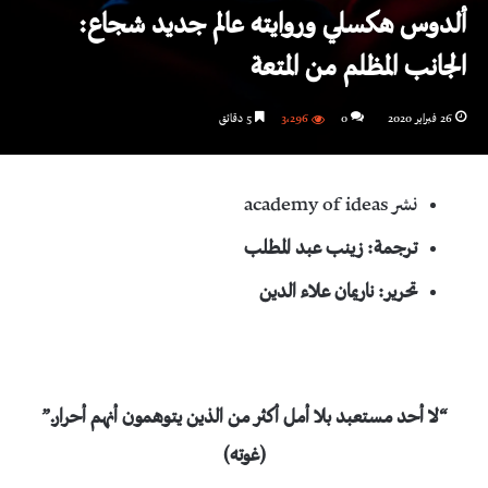
ألدوس هكسلي وروايته عالم جديد شجاع:
الجانب المظلم من المتعة
26 فبراير 2020
0
3٬296
5 دقائق
نشر academy of ideas
ترجمة: زينب عبد المطلب
تحرير: ناريمان علاء الدين
“لا أحد مستعبد بلا أمل أكثر من الذين يتوهمون أنهم أحرار.”
(غوته)