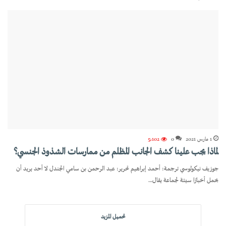
1 مارس 2021
0
5٬102
لماذا يجب علينا كشف الجانب المظلم من ممارسات الشذوذ الجنسي؟
جوزيف نيكولوسي ترجمة: أحمد إبراهيم تحرير: عبد الرحمن بن سامي الجندل لا أحد يريد أن
يحمل أخبارًا سيئة لجماعة يقال…
تحميل المزيد