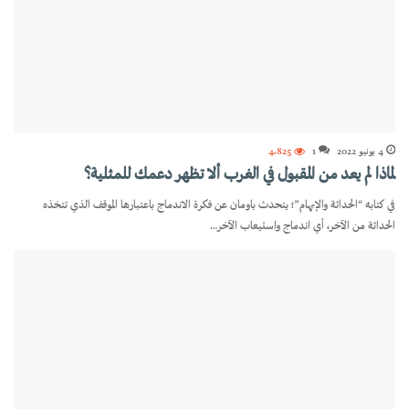
4 يونيو 2022
1
4٬825
لماذا لم يعد من المقبول في الغرب ألا تظهر دعمك للمثلية؟
في كتابه “الحداثة والإبهام”؛ يتحدث باومان عن فكرة الاندماج باعتبارها الموقف الذي تتخذه
الحداثة من الآخر، أي اندماج واستيعاب الآخر…