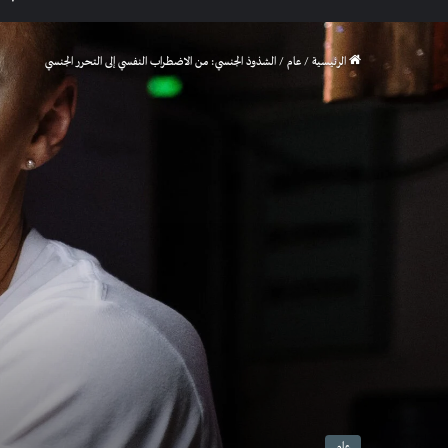
الرئيسية
/
عام
/
الشذوذ الجنسي: من الاضطراب النفسي إلى التحرر الجنسي
عام