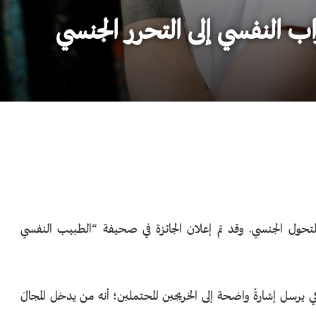
 النفسي إلى التحرر الجنسي
ية التحول الجنسي. وقد تم إعلان الجائزة في صحيفة “الطبيب النفسي
ي يرسل إشارةً واضحة إلى الخريجين المحتملين؛ أنه من يدخل المجالَ