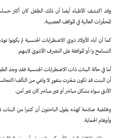
وقد اكتشف الأطباء أيضا أن ذلك الطفل كان أكثرَ حس
المحفِّزات العالية في المواقف العصيبة.
كما أن آباء الأولاد ذوي الاضطرابات الجنسية لم يكونوا نموذجي
التسامح و/أو الموافقة على التصرف الأنثوي لابنهم.
أن البنت قد تكون شعُرَت بنفورٍ لا واعي من التآلف/التجانس 
الأنثى سواء بشكل مباشر أو غير مباشر كان غير آمن.
وبخلفية صادمة كهذه يقول الباحثون أن كثيرا من البنات ذ
وأوهام الحماية.