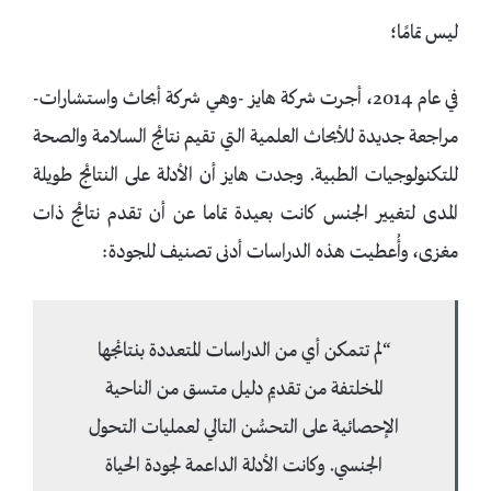
ليس تمامًا؛
في عام 2014، أجرت شركة هايز -وهي شركة أبحاث واستشارات-
مراجعة جديدة للأبحاث العلمية التي تقيم نتائج السلامة والصحة
للتكنولوجيات الطبية. وجدت هايز أن الأدلة على النتائج طويلة
المدى لتغيير الجنس كانت بعيدة تماما عن أن تقدم نتائج ذات
مغزى، وأُعطيت هذه الدراسات أدنى تصنيف للجودة:
“لم تتمكن أي من الدراسات المتعددة بنتائجها
المخلتفة من تقديم دليل متسق من الناحية
الإحصائية على التحسُّن التالي لعمليات التحول
الجنسي. وكانت الأدلة الداعمة لجودة الحياة