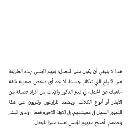
هذا لا ينبغي أن يكون مثيرا للجدل؛ يُفهم الجنس بهذه الطريقة
عبر الأنواع التي تتكاثر جنسيًا. لا يجد أي شخص صعوبة بالغة
-ناهيك عن الجدل- في تمييز الذكور والإناث من أفراد فصيلة من
الأبقار أو أنواع الكلاب. ويعتمد المزارعون والمربون على هذا
التمييز السهل في معيشتهم. في الآونة الأخيرة فقط -ولدى البشر
وحدهم- أصبح مفهوم الجنس نفسه مثيرًا للجدل!