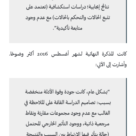
نتائج إيجابية؛ دراسات استكشافية (تعتمد على
تتبع الحالات والتحكم بالحالات) مع عدم وجود
متابعة تأكيدية”.
كانت المذكرة النهائية لشهر أغسطس 2016 أكثر وضوحًا.
وأشارت إلى الآتي:
“بشكل عام، كانت جودة وقوة الأدلة منخفضة
بسبب: تصاميم الدراسة القائمة على الملاحظة في
الغالب مع عدم وجود مجموعات مقارنة ونقاط
مرجعية ذاتية، ووجود التأثير الخارجي المحتمل
(حالة يتأثر فيها الارتباط بين السبب والنتيجة