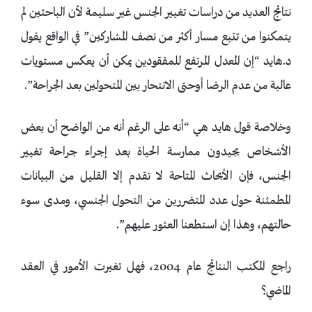
نتائج العديد من دراسات تغيير الجنس غير سليمة لأن الباحثين لم
يتمكنوا من تتبع مسار أكثر من نصف المشاركين” في الواقع يقول
د.هايد “إن المعدل المرتفع للمفقودين يمكن أن يعكس مستويات
عالية من عدم الرضا أوحتى الانتحار بين المتحولين بعد الجراحة”.
وخلاصة قول هايد هي “أنه على الرغم أنه من الواضح أن بعض
الأشخاص يجيدون ممارسة الحياة بعد إجراء جراحة تغيير
الجنس، فإن الأبحاث المتاحة لا تقدم إلا القليل من البيانات
المطمئنة حول عدد المتضررين من التحول الجنسي، ومدى سوء
حالتهم، وهذا إن استطعنا العثور عليهم”.
راجع المكتب النتائج عام 2004، فهل تغيرت الأمور في العقد
الماضي؟