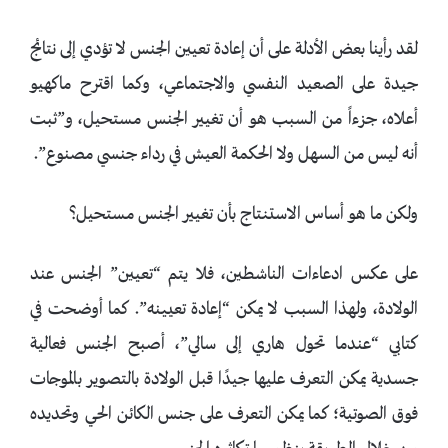
لقد رأينا بعض الأدلة على أن إعادة تعيين الجنس لا تؤدي إلى نتائج
جيدة على الصعيد النفسي والاجتماعي، وكما اقترح ماكهيو
أعلاه، جزءاً من السبب هو أن تغيير الجنس مستحيل، و”ثبت
أنه ليس من السهل ولا الحكمة العيش في رداء جنسي مصنوع”.
ولكن ما هو أساس الاستنتاج بأن تغيير الجنس مستحيل؟
على عكس ادعاءات الناشطين، فلا يتم “تعيين” الجنس عند
الولادة، ولهذا السبب لا يمكن “إعادة تعيينه”. كما أوضحت في
كتابي “عندما تحول هاري إلى سالي”، أصبح الجنس فعالية
جسدية يمكن التعرف عليها جيدًا قبل الولادة بالتصوير بالموجات
فوق الصوتية؛ كما يمكن التعرف على جنس الكائن الحي وتحديده