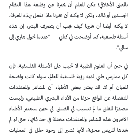
بالمعنى الأخلاقي؛ يمكن للعلم أن يخبرنا عن وظيفة هذا النظام
الجسدي أو ذاك، ولكن لا يمكنه أن يخبرنا ماذا نفعل بهذه المعرفة.
لا يمكنه أيضا أن يخبرنا كيف يجب أن يتصرف البشر، إن هذه
أسئلة فلسفية، كما أوضحت في كتابي “عندما تحول هاري إلى
سالي”.
في حين أن العلوم الطبية لا تجيب على الأسئلة الفلسفية، فإن
كل ممارس طبي لديه رؤية فلسفية للعالم، سواء كانت واضحة
للعيان أم لا. قد يعتبر بعض الأطباء أن المشاعر والمعتقدات
المنفصلة عن الواقع جزءًا من الأداء البشري الطبيعي، وليست
مصدرًا للقلق ما لم تتسبب في الضيق. في حين سيعتبر الأطباء
الآخرون هذه المشاعر والمعتقدات مختلة في حد ذاتها، حتى لو لم
يجدها المريض محزنة، لأنها تشير إلى وجود خلل في العمليات