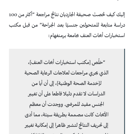
إليك كيف لخصتْ صحيفة الجارديان نتائج مراجعة “أكثر من 100
دراسة متابعة للمتحولين جنسيًا بعد الجراحة” من قبل مكتب
استخبارات أبحاث العنف بجامعة برمنغهام:
“خلُص [مكتب استخبارات أبحاث العنف]،
الذي يجري مراجعات لعلاجات الرعاية الصحية
لـ[خدمة الصحة الوطنية]، إلى أن أيا من
الدراسات لا تقدم دليلا قاطعا على أن تغيير
الجنس مفيد للمرضى. ووجدت أن معظم
الأبحاث كانت مصممة بطريقة سيئة، مما أدى
إلى تحريف النتائج لتشير ظاهرا إلى إمكانية تغيير