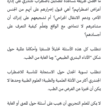
ما أفضل طريقة لمساعدة المصابين باضطراب جندري على إدارة
أعراض اضطرابهم؟ أهي قبول إصرارهم على أنهم من الجنس
الآخر، ودعم الانتقال الجراحي؟ أم تشجيعهم على إدراك أن
مشاعرهم لا تتماشى مع الواقع وتعلُّم كيفية التعرف على
أجسادهم؟
تتطلب كل هذه الأسئلة تحليلاً فلسفيًا وأحكامًا عالمية حول
شكل “الأداء البشري الطبيعي” وما الغاية من الطب.
تتطلب تسوية الجدل حول الاستجابة المناسبة للاضطراب
الجندري أكثر من الأدلة العلمية والطبية؛ العلوم الطبية وحدها لا
يمكن أن تخبرنا عن الغرض من الطب.
لا يمكن للعلم التجريبي أن يجيب على أسئلة حول المعنى أو الغاية