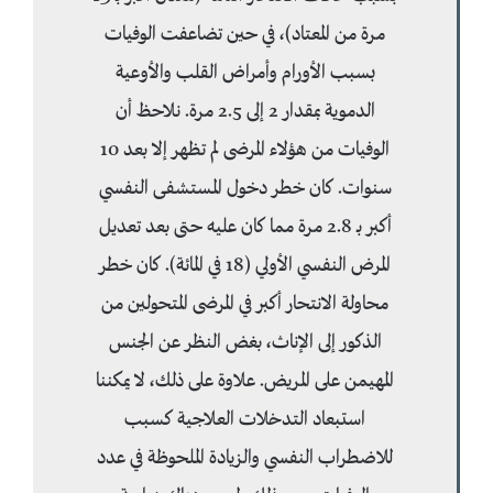
مرة من المعتاد)، في حين تضاعفت الوفيات
بسبب الأورام وأمراض القلب والأوعية
الدموية بمقدار 2 إلى 2.5 مرة. نلاحظ أن
الوفيات من هؤلاء المرضى لم تظهر إلا بعد 10
سنوات. كان خطر دخول المستشفى النفسي
أكبر بـ 2.8 مرة مما كان عليه حتى بعد تعديل
المرض النفسي الأولي (18 في المائة). كان خطر
محاولة الانتحار أكبر في المرضى المتحولين من
الذكور إلى الإناث، بغض النظر عن الجنس
المهيمن على المريض. علاوة على ذلك، لا يمكننا
استبعاد التدخلات العلاجية كسبب
للاضطراب النفسي والزيادة الملحوظة في عدد