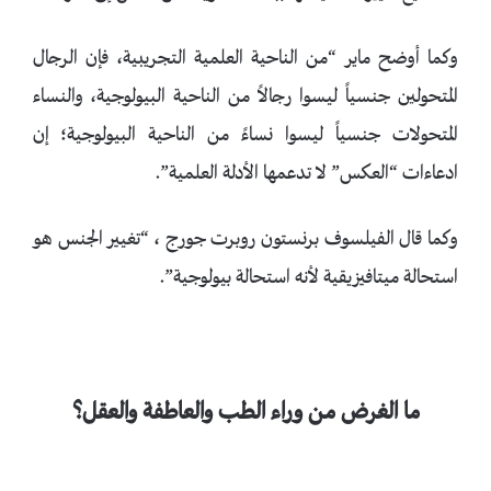
وكما أوضح ماير “من الناحية العلمية التجريبية، فإن الرجال
المتحولين جنسياً ليسوا رجالاً من الناحية البيولوجية، والنساء
المتحولات جنسياً ليسوا نساءً من الناحية البيولوجية؛ إن
ادعاءات “العكس” لا تدعمها الأدلة العلمية”.
وكما قال الفيلسوف برنستون روبرت جورج ، “تغيير الجنس هو
استحالة ميتافيزيقية لأنه استحالة بيولوجية”.
ما الغرض من وراء الطب والعاطفة والعقل؟