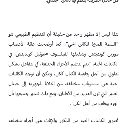
من خلال الطريقة ينظم بها تكاثره الجنسي.
هذا ليس إلا مظهر واحد من حقيقة أن التنظيم الطبيعي هو
“السمة المميزة للكائن الحي”، كما أوضحت عالمة الأعصاب
مورين كونديتش وشقيقها الفيلسوف صموئيل كونديتش، في
الكائنات الحية، “يتم تنظيم الأجزاء المختلفة، كي تتفاعل بشكل
تعاوني من أجل رفاهية الكيان ككل، ويمكن أن توجد الكائنات
الحية على مستويات مختلفة، من الخلايا المجهرية إلى حيتان
العنبر التي تزن العديد من الأطنان، ومع ذلك تتميز جميعها بأن
الجزء يوظف من أجل الكل”.
تحتوي الكائنات الحية من الذكور والإناث على أجزاء مختلفة