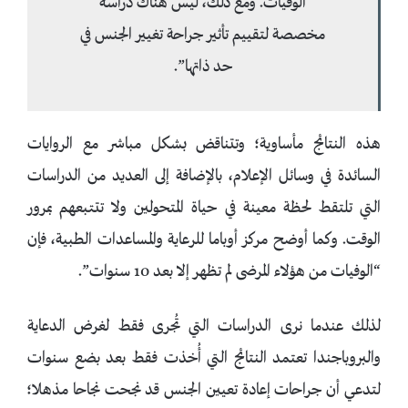
الوفيات. ومع ذلك، ليس هناك دراسة
مخصصة لتقييم تأثير جراحة تغيير الجنس في
حد ذاتها”.
هذه النتائج مأساوية؛ وتتناقض بشكل مباشر مع الروايات
السائدة في وسائل الإعلام، بالإضافة إلى العديد من الدراسات
التي تلتقط لحظة معينة في حياة المتحولين ولا تتتبعهم بمرور
الوقت. وكما أوضح مركز أوباما للرعاية والمساعدات الطبية، فإن
“الوفيات من هؤلاء المرضى لم تظهر إلا بعد 10 سنوات”.
لذلك عندما نرى الدراسات التي تُجرى فقط لغرض الدعاية
والبروباجندا تعتمد النتائج التي أُخذت فقط بعد بضع سنوات
لتدعي أن جراحات إعادة تعيين الجنس قد نجحت نجاحا مذهلا؛