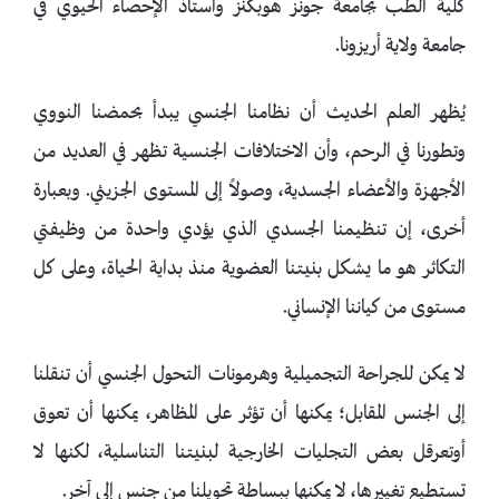
كلية الطب بجامعة جونز هوبكنز وأستاذ الإحصاء الحيوي في
جامعة ولاية أريزونا.
يُظهر العلم الحديث أن نظامنا الجنسي يبدأ بحمضنا النووي
وتطورنا في الرحم، وأن الاختلافات الجنسية تظهر في العديد من
الأجهزة والأعضاء الجسدية، وصولاً إلى المستوى الجزيئي. وبعبارة
أخرى، إن تنظيمنا الجسدي الذي يؤدي واحدة من وظيفتي
التكاثر هو ما يشكل بنيتنا العضوية منذ بداية الحياة، وعلى كل
مستوى من كياننا الإنساني.
لا يمكن للجراحة التجميلية وهرمونات التحول الجنسي أن تنقلنا
إلى الجنس المقابل؛ يمكنها أن تؤثر على المظاهر، يمكنها أن تعوق
أوتعرقل بعض التجليات الخارجية لبنيتنا التناسلية، لكنها لا
تستطيع تغييرها، لا يمكنها ببساطة تحويلنا من جنس إلى آخر.