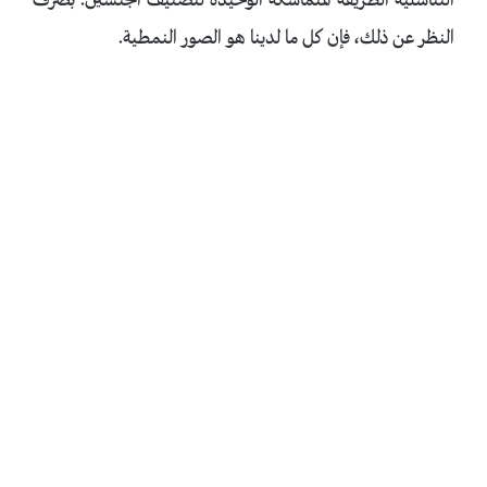
التناسلية الطريقة المتماسكة الوحيدة لتصنيف الجنسين. بصرف
النظر عن ذلك، فإن كل ما لدينا هو الصور النمطية.