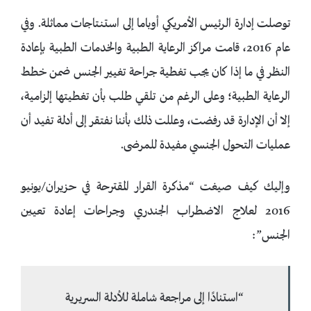
توصلت إدارة الرئيس الأمريكي أوباما إلى استنتاجات مماثلة. وفي
عام 2016، قامت مراكز الرعاية الطبية والخدمات الطبية بإعادة
النظر في ما إذا كان يجب تغطية جراحة تغيير الجنس ضمن خطط
الرعاية الطبية؛ وعلى الرغم من تلقي طلب بأن تغطيتها إلزامية،
إلا أن الإدارة قد رفضت، وعللت ذلك بأننا نفتقر إلى أدلة تفيد أن
عمليات التحول الجنسي مفيدة للمرضى.
وإليك كيف صيغت “مذكرة القرار المقترحة في حزيران/يونيو
2016 لعلاج الاضطراب الجندري وجراحات إعادة تعيين
الجنس”:
“استنادًا إلى مراجعة شاملة للأدلة السريرية