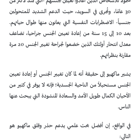
شمولًا للأشخاص الذين أعادوا تعيين جنسهم -التي تمتد لأكثر من
30 عامًا، وتُجرى في السويد، حيث الدعم الشديد للمتحولين
جنسياً- الاضطرابات النفسية التي يعانون منها طوال حياتهم.
بعد 10 إلى 15 سنة من إعادة تعيين الجنس جراحيا، تضاعف
معدل انتحار أولئك الذين خضعوا لجراحة تغيير الجنس 20 مرة
مقارنة بنظرائهم.
يشير ماكهيو إلى حقيقة أنه لما كان تغيير الجنس أو إعادة تعيين
الجنس مستحيلاً من الناحية الجسدية؛ فإنه لا يوفر في كثير من
الأحيان الكمال طويل الأمد والسعادة المنشودة التي يبحث عنها
الناس.
في الواقع، إن أفضل بحث علمي يدعم حذر وقلق ماكهيو هو
التالي: