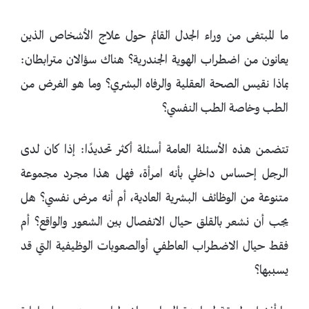
ما المبتغى من وراء الجدل القائم حول علاج الأشخاص الذين
يعانون من اضطراب الهوية الجندرية؟ هناك سؤالان مترابطان:
بماذا نقيس الصحة العقلية والرفاه البشري؟ وما هو الغرض من
الطب وخاصة الطب النفسي؟
تتضمن هذه الأسئلة العامة أسئلة أكثر تحديدًا: إذا كان لدى
الرجل إحساس داخلي بأنه امرأة، فهل هذا مجرد مجموعة
متنوعة من الوظائف البشرية العادية، أم أنه مرض نفسي؟ هل
يجب أن نشعر بالقلق حيال الانفصال بين الشعور والواقع؟ أم
فقط حيال الاضطراب العاطفي أوالصعوبات الوظيفية التي قد
يسببها؟