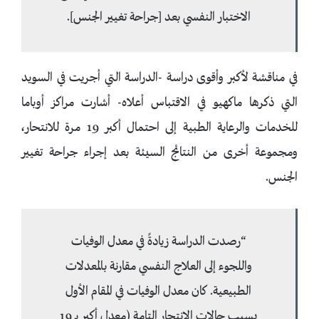
الاختبار النفسي بعد [جراحة تغيير الجنس].
في مناقشة لأكبر وأقوى دراسة -الدراسة التي أجريت في السويد
التي ذكرها ماكهيو في الاقتباس أعلاه- أشارت مراكز أوباما
للخدمات والرعاية الطبية إلى احتمال أكبر 19 مرة للانتحار،
ومجموعة أخرى من النتائج السيئة بعد إجراء جراحة تغيير
الجنس.
“رصدت الدراسة زيادةً في معدل الوفيات
واللجوء إلى العلاج النفسي مقارنة بالمعدلات
الطبيعية. كان معدل الوفيات في المقام الأول
بسبب حالات الانتحار التامة (معدل أكبر بـ 19