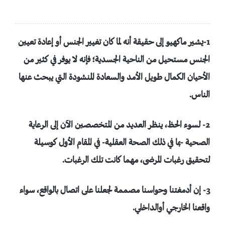
1-يشير ماكهيو إلى حقيقة أنه لما كان تغيير الجنس أو إعادة تعيين
الجنس مستحيل من الناحية الجسدية؛ فإنه لا يوفر في كثير من
الأحيان الكمال طويل الأمد والسعادة المنشودة التي يبحث عنها
الناس.
2- لسوء الحظ، ينظر العديد من المتخصصين الآن إلى الرعاية
الصحية -بما في ذلك الصحة العقلية- في المقام الأول كوسيلة
لتحقيق رغبات المرضى، مهما كانت تلك الرغبات.
3- إن أدمغتنا وحواسنا مصممة لجعلنا على اتصال بالواقع، سواء
واقعنا الخارجي أوالداخلي.