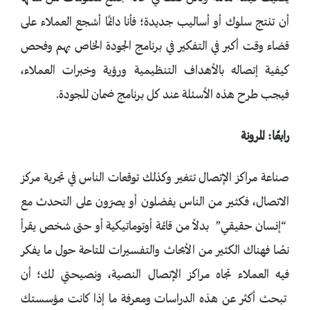
أن تنتج سلوك أو أساليب جديدة؛ فأنا دائمًا أشجع العملاء على
قضاء وقت أكبر في التفكير في برنامج الجودة الخاص بهم وفحص
كيفية إتصاله بالأهداف التنظيمية ورؤية وخبرات العملاء،
فيجب طرح هذه الأسئلة عند كل برنامج ضمان للجودة.
رابعًا: المرونة
صناعة مراكز الإتصال تتغير وكذلك توقعات الناس في تجربة مركز
الاتصال، فكثير من الناس يفضلون أو يصرّون على التحدث مع
“إنسان حقيقي” بدلاً من قائمة أوتوماتيكية أو حتى شخص يقرأ
نصًا فهناك الكثير من الأبحاث والتفسيرات المتاحة حول ما يفكر
فيه العملاء تجاه مراكز الإتصال النصية، ونصيحتي لك؛ أن
تبحث أكثر عن هذه الدراسات ومعرفة ما إذا كانت مؤسستك