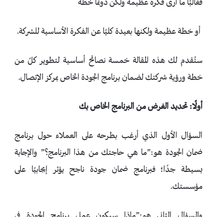
فغالبًا ما أرى فكرة عظيمة ولكن دونما خطة
أو خطة عظيمة ولكنها بعيدة كليًا عن الفكرة الأساسية للشركة.
ستُقدم لك هذه المقالة خمسة نصائح أساسية لتطوير كلً من
خطة ورؤية شركتك لضمان برنامج الجودة الخاص بمركز الإتصال.
أولًا: تحديد الغرض من البرنامج الخاص بك
السؤال الأول الذي أرغب بطرحه على العملاء حول برنامج
ضمان الجودة هو:”ما هي حاجتك من هذا البرنامج؟” والإجابة
بسيطة جدًا؛ فبرنامج ضمان جودة ناجح يؤثر إيجابيًا على
مؤسستك.
والسؤال الثاني هو:”ماذا سيكون عمل برنامج الجودة في