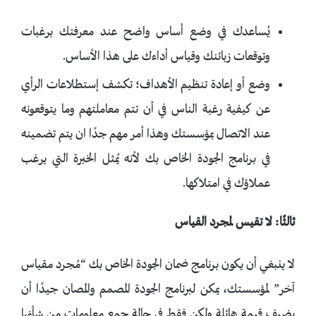
يُساعدك في وضع أساس واضح عند معرفتك برغبات
وتوقعات زبائنك وقياس أداءك على هذا الأساس.
وضع أو إعادة تنظيم الأهداف؛ تكشف إستطلاعات الرأي
عن كيفية رغبة الناس في أن تتم معاملتهم وما يتوقعونه
عند الاتصال بمؤسستك وهذا أمر مهم جدًا ان يتم تضمينه
في برنامج الجودة الخاص بك لأنه يُمثل الخبرة التي يرغب
عملاؤك في امتلاكها.
ثالثًا: لا تقيس لمجرد القياس
لا ينبغي أن يكون برنامج ضمان الجودة الخاص بك “مُجرد مقياس
آخر” لمؤسستك، يمكن لبرنامج الجودة المصمم والمصان جيدًا أن
يضيف قيمة هائلة ولكن فقط في حالة جمع معلومات من شأنها