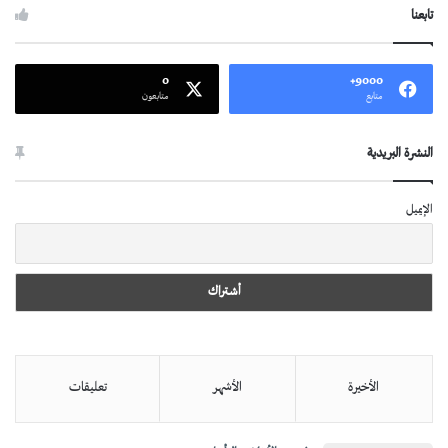
تابعنا
0
9000+
متابع
متابعون
النشرة البريدية
الإيميل
الأخيرة
الأشهر
تعليقات