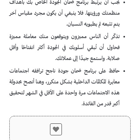
يجب أن يرتبط برنامج ضمان الجودة الخاص بك بأهداف
منظمتك ورؤيتها. فلا ينبغي أن يكون مجرد مقياس آخر
يتم تتبعه ثم يطيويه النسيان.
تذكّر أن الناس مميزون ويتوقعون منك معاملة مميزة
فحاول أن تُبقي أسلوبك في الجودة أكثر انفتاحًا وأقل
صلابة. واستمع جيدًا إلى عملائك.
حافظ على برنامج ضمان جودة ناجح ترافقه اجتماعات
معايرة المكالمات الداخلية بشكل متكرر، وهنا أنصح بجدولة
هذه الاجتماعات مرة واحدة على الأقل في الشهر لتحقيق
أكبر قدر من الفائدة.