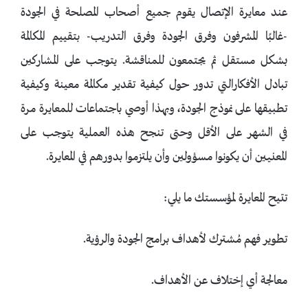
عند معايرة الإتصال يقوم جميع أصحاب المصلحة في الجودة
-غالبًا المشرفون وفرق الجودة وفرق التدريب- بتقييم المكالمة
بشكل مستقل ثم يجتمعون للمناقشة. يتوجب على المشاركين
تبادل الأفكارالتي تدور حول كيفية تقدير مكالمة معينة وكيفية
تطبيقها على نموذج الجودة، وبهذا أوصي باجتماعات للمعايرة مرة
في الشهر على الأقل وحتى تنجح هذه العملية يتوجب على
المعنيين أن يكونوا مسؤولين وأن يلتزموا بدورهم في المعايرة.
تتيح المعايرة لمؤسستك ما يلي:
تطوير فهم مُشترك لأهداف برامج الجودة والرؤية.
معالجة أي إختلاف عن الأهداف.