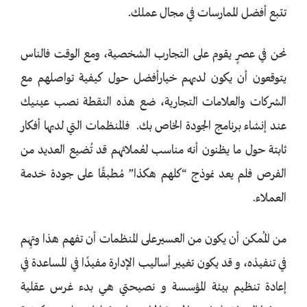
تتبع أفضل الممارسات في مجال عملك.
نحن في عصرٍ يقوم على التجارب الشخصية، ومع الوقت فالناس
يتوقعون أن يكون لديهم خيارأفضل حول كيفية تواصلهم مع
الشركات والعلامات التجارية، ضع هذه النقطة نصب عينيك
عند إنشاء برنامج الجودة الخاص بك. فالمنظمات التي لديها أفكار
ثابتة حول ما يظنون أنه مناسب لعُملائهم قد تُضيع العديد من
الفرص فلم يعد نموذج “كلهم هكذا” مُطبقًا على جودة خدمة
العملاء.
من المُمكن أن يكون من العسيرعلى المنظمات أن تفهم هذا وتهِم
في تنفيذه، و قد يكون تغيير أساليب الإدارة مفيدًا في المساعدة في
إعادة تنظيم بيئة المؤسسة و نصيحتي هي بدء غرس عقلية