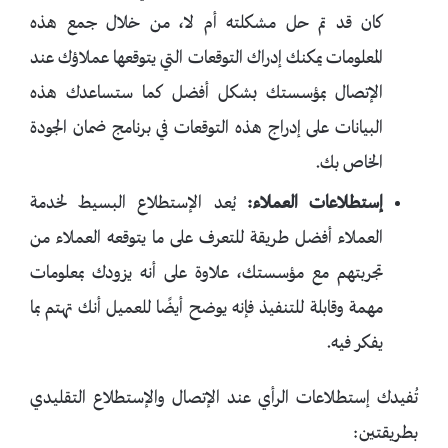
كان قد تم حل مشكلته أم لا، من خلال جمع هذه
المعلومات يمكنك إدراك التوقعات التي يتوقعها عملاؤك عند
الإتصال بمؤسستك بشكل أفضل كما ستساعدك هذه
البيانات على إدراج هذه التوقعات في برنامج ضمان الجودة
الخاص بك.
إستطلاعات العملاء:
يُعد الإستطلاع البسيط لخدمة
العملاء أفضل طريقة للتعرف على ما يتوقعه العملاء من
تجربتهم مع مؤسستك، علاوة على أنه يزودك بمعلومات
مهمة وقابلة للتنفيذ فإنه يوضح أيضًا للعميل أنك تهتم بما
يفكر فيه.
تُفيدك إستطلاعات الرأي عند الإتصال والإستطلاع التقليدي
بطريقتين: