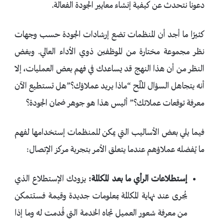
دعونا نتحدث عن كيفية إنشاء معايير الجودة الفعالة.
كثيرًا ما أجد أن المنظمات تضع إرشادات الجودة حسب وجهات
نظر مجموعة مختارة من الموظفين ذوي الأداء العالي. وبغض
النظر من أن هذا النهج قد يساعدك في فهم بعض العمليات، إلا
أنه يتجاهل السؤال المُلّح “ماذا يريد عملاؤك؟”هل تستطيع الآن
معرفة توقعات عملائك؟” أليس هذا هو جوهر ضمان الجودة؟
فيما يلي بعض الأساليب التي يمكن للمنظمات إستخدامها لفهم
ما يُفضله عملاؤهم عندما يتعلق الأمر بتجربة مركز الإتصال:
إستطلاعات الرأي ما بعد المكالمة:
يزودك الإستطلاع الذي
يُجرى عند نهاية المكالمة بمعلومات جديدة وقيمة فستتمكن
من معرفة شعور العميل تجاه الخدمة التي قُدمت له وما إذا