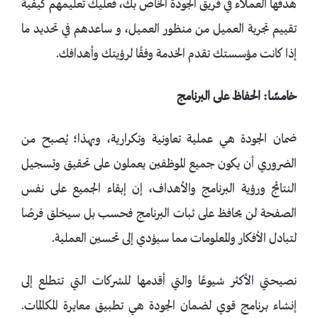
هدفها العملاء في فريق الجودة الخاص بك، فعليك تعليمهم كيفية
تقييم تجربة العميل من منظور العميل، و ساعدهم في تحديد ما
إذا كانت مؤسستك تقدم الخدمة وفقًا لرؤيتك وأهدافك.
خامسًا: الحفاظ على البرنامج
ضمان الجودة هي عملية تعاونية وتكرارية، وبهذا؛ يُصبح من
الضروري أن يكون جميع الموظفين يعملون على تحقيق وتسجيل
النتائج ورؤية البرنامج والأهداف، إن إبقاء الجميع على نفس
الصفحة لن يحافظ على ثبات البرنامج فحسب بل سيخلق فرصًا
لتبادل الأفكار والمعلومات مما سيؤدي إلى تحسين العملية.
نصيحتي الأكثر شيوعًا والتي أقدمها للشركات التي تتطلع إلى
إنشاء برنامج قوي لضمان الجودة هي تطبيق معايرة المكالمات.