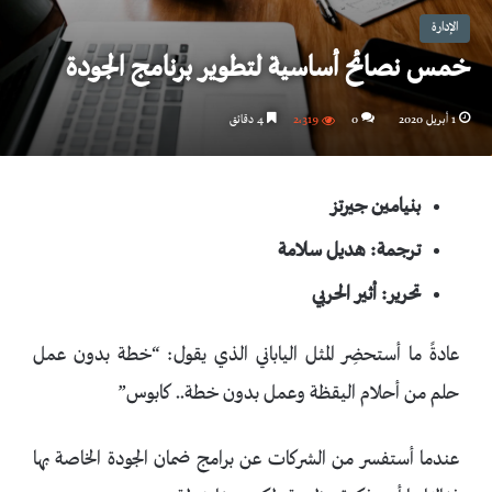
الإدارة
خمس نصائح أساسية لتطوير برنامج الجودة
1 أبريل 2020
0
2٬319
4 دقائق
بنيامين جيرتز
ترجمة: هديل سلامة
تحرير: أثير الحربي
عادةً ما أستحضِر المثل الياباني الذي يقول: “خطة بدون عمل
حلم من أحلام اليقظة وعمل بدون خطة.. كابوس”
عندما أستفسر من الشركات عن برامج ضمان الجودة الخاصة بها