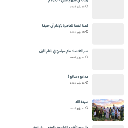
رسالة في مفهوم المثالي – 1977 م
28 يوليو 2026
قصة الفتنة المعاصرة بالإمام أبي حنيفة
28 يوليو 2026
علم الاقتصاد علمٌ سياسيٌ في المقام الأول
24 يوليو 2026
مدامع ومدافع !
22 يوليو 2026
صبغة الله
22 يوليو 2026
«المسيح الأخير» للفيلسوف العدمي بيتر زابفه