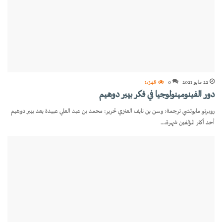
22 مايو 2021
0
1٬348
دور الفينومينولوجيا في فكر بيير دوهيم
روبرتو مايوتشي ترجمة: وسن بن نايف العنزي تحرير: محمد بن عبد العلي عبيدة يعد بيير دوهيم
أحد أكثر المؤلفين شهرة،…