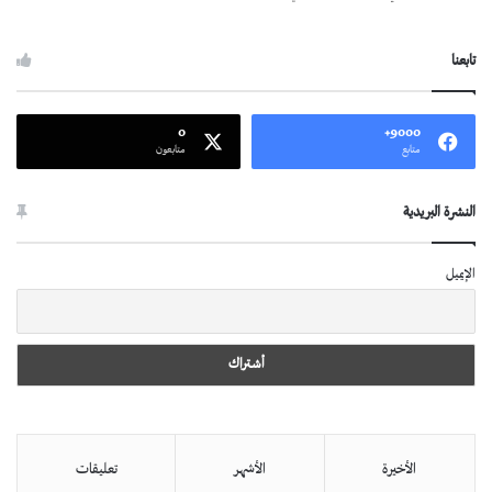
تابعنا
0
9000+
متابع
متابعون
النشرة البريدية
الإيميل
الأخيرة
الأشهر
تعليقات