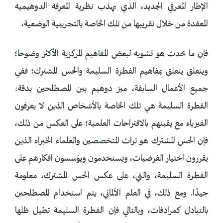
الإطار المعرفي الجديد، الذي يهذب نظرية المعرفة الدوهيميه
المعقدة من خلال تقريبها من تلك الخاصة بالتجريبية الوضعية،
فإن ما يحدث هو تشويه لبعض المفاهيم المركزية الأكثر وضوحا؛
ويتعلق يتعلق بمفاهيم الفطرة السليمة والحس المشترك؛ ففي
جميع الأعمال السابقة، ميز دوهيم بين المصطلحين بدقة:
الفطرة السليمة هي تلك الخاصة بالأشخاص الذين لا يعرفون
الفيزياء مع يقينهم بالاقتراحات العلمية؛ على العكس من ذلك،
فإن الحس المشترك هو تراث المتخصصين والعلماء الخبراء الذين
يقررون اختيار الفرضيات، ويستخدمون ويؤسسون افكارهم على
الفطرة السليمة، والتي، على عكس الحس المشترك، معلومة
جيدًا. ومع ذلك، في العلم الألماني، يتم استخدام المصطلحين
بالتبادل كمرادفات، وبالتالي فإن الفطرة السليمة تطيل ظلها