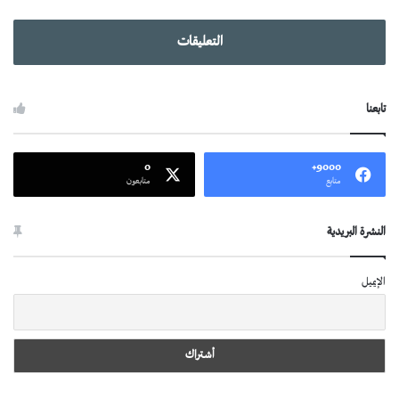
التعليقات
تابعنا
0
9000+
متابع
متابعون
النشرة البريدية
الإيميل