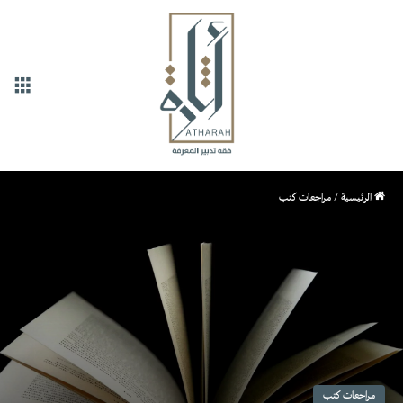
القا
الرئيسية
/
مراجعات كتب
مراجعات كتب