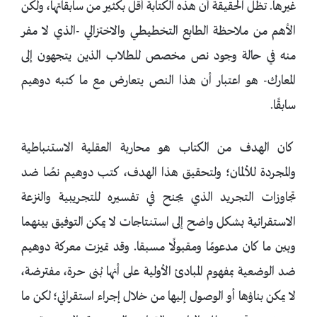
غيرها. تظل الحقيقة أن هذه الكتابة أقل بكثير من سابقاتها، ولكن
الأهم من ملاحظة الطابع التخطيطي والاختزالي -الذي لا مفر
منه في حالة وجود نص مخصص للطلاب الذين يتجهون إلى
المعارك- هو اعتبار أن هذا النص يتعارض مع ما كتبه دوهيم
سابقًا.
كان الهدف من الكتاب هو محاربة العقلية الاستنباطية
والمجردة للألمان؛ ولتحقيق هذا الهدف، كتب دوهيم نصًا ضد
تجاوزات التجريد الذي يجنح في تفسيره للتجريبية والنزعة
الاستقرائية بشكل واضح إلى استنتاجات لا يمكن التوفيق بينهما
وبين ما كان مدعومًا ومقبولًا مسبقا. وقد تميزت معركة دوهيم
ضد الوضعية بمفهوم المبادئ الأولية على أنها بُنى حرة، مفترضة،
لا يمكن بناؤها أو الوصول إليها من خلال إجراء استقرائي؛ لكن ما