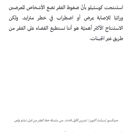
استنتجت كوستيلو بأنَّ ضغوط الفقر تضع الأشخاص المعرضين
وراثيًا للإصابة بمرض أو اضطراب في خطر متزايد. ولكن
الاستنتاج الأكثر أهميَّة هو أننا نستطيع القضاء على الفقر من
طريق غير الجينات.
جيتكسو، إسبانيا، أكتوبر/ تشرين الأول 2018. من سلسلة خط الفقر من قبل تشاو ولين