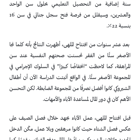
سنة إضافية من التحصيل التعليمي بحلول سن الواحد
والعشرين، وسيقلل من فرصة فتح سجل جنائي في سن 16
بنسبة 22٪.
بعد عشر سنوات من افتتاح الملهى، أظهرت النتائج بأنه كلما نجا
الأصغر سنًّا من الفقر تحسنت صحتهم النفسية عند سن
المراهقة، كما لاحظت “انخفاضًا كبيرًا” في السلوك الإجرامي في
المجموعة الأصغر سنًّا. في الواقع أثبتت الدراسة الآن أن أطفال
الشيروكي كانوا أفضل تصرفًا من المجموعة الضابطة. لكن التحسن
الأهم كان في دور المال لمساعدة الآباء والأمهات.
قبل افتتاح الملهى، عمل الآباء بجهد خلال فصل الصيف على
عكس فصل الشتاء حيث كانوا مرهقين وبلا عمل. مكّن الدخل