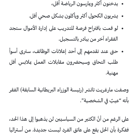
يدخنون أكثر ويمارسون الرياضة أقل،
يشربون الكحول أكثر ويأكلون بشكل صحي أقل.
لو قمت باقتراح فرصة للتدريب على إدارة الأموال ستجد
الفقراء آخر من يبادر بالتسجيل.
حتى عند تقدمهم إلى أحد إعلانات الوظائف، سترى أسوأ
طلب التحاق وسيحضرون مقابلات العمل بملابس أقل
مهنية.
وصفت مارغريت تاتشر (رئيسة الوزراء البريطانية السابقة) الفقر
بأنه “عيبٌ في الشخصية”.
على الرغم من أنَّ الكثير من السياسيين لن يذهبوا إلى هذا الحد،
ففكرة بأن الحل يقع على عاتق الفرد ليست جديدة. من أستراليا