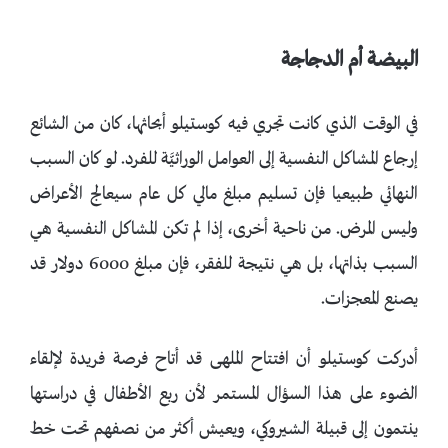
البيضة أم الدجاجة
في الوقت الذي كانت تجري فيه كوستيلو أبحاثها، كان من الشائع
إرجاع المشاكل النفسية إلى العوامل الوراثيَّة للفرد. لو كان السبب
النهائي طبيعيا فإن تسليم مبلغ مالي كل عام سيعالج الأعراض
وليس المرض. من ناحية أخرى، إذا لم تكن المشاكل النفسية هي
السبب بذاتها، بل هي نتيجة للفقر، فإن مبلغ 6000 دولار قد
يصنع المعجزات.
أدركت كوستيلو أن افتتاح الملهى قد أتاح فرصة فريدة لإلقاء
الضوء على هذا السؤال المستمر لأن ربع الأطفال في دراستها
ينتمون إلى قبيلة الشيروكي، ويعيش أكثر من نصفهم تحت خط