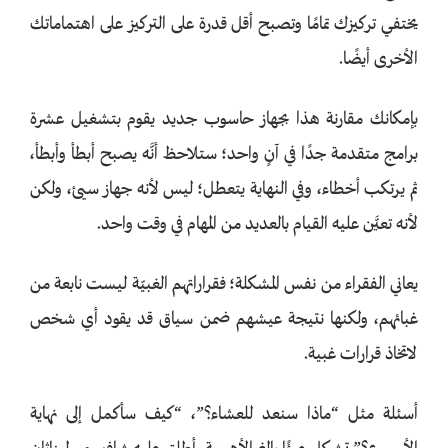
يختفي تركيزك تمامًا وتصبح أقل قدرة على التركيز على اهتماماتك
الأخرى أيضًا.
بإمكانك مقارنة هذا بجهاز حاسوب جديد يقوم بتشغيل عشرة
برامج متقدمة جدًا في آنٍ واحد؛ ستلاحظ أنَّه يصبح أبطأ وأبطأ،
ثم يرتكب أخطاء، وفي النهاية يتعطل؛ ليس لأنه جهاز سيئ، ولكن
لأنه تعيَّن عليه القيام بالعديد من المهام في وقت واحد.
يعاني الفقراء من نفس المشكلة؛ فقراراتهم الغبيّة ليست نابعة من
غبائهم، ولكنها نتيجة عيشهم ضمن سياق قد يقود أي شخص
لاتخاذ قرارات غبية.
أسئلة مثل “ماذا سنعد للعشاء؟”، “كيف سأكمل إلى نهاية