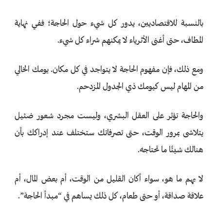
بالنسبة للاقتصاديين، يدور كل شيء حول الحاجة؛ ففي نهاية
المطاف، حتى أغنى الأثرياء لا يمكنهم شراء كل شيء.
ومع ذلك، فإن مفهوم الحاجة لا يتواجد في كل مكان. يومك الخالي
من المهام ليس كيومك ذي الجدول المزدحم.
والحاجة تؤثر على العقل البشري، وليست مجرد شعور ضئيل
يتلاشى بمرور الوقت، حتى تصرفاتك ستختلف عند إدراكك بأن
هنالك شيئًا ما تحتاجه.
لا يهم ما هو، سواء أكان القليل من الوقت، أم بعض المال، أم
علاقة صداقة، أو حتى طعام، كل ذلك يساهم في “مبدأ الحاجة”.