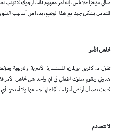
مثالي مؤخرًا فلا بأس، إنه أمر مفهوم تمامًا. أرجوك لا تؤنب
التعامل بشكل جيد مع هذا الوضع، بدءا من أساليب التقويم ا
تجاهل الأمر
هدوئي وتقويم سلوك أطفالي في آنٍ واحد هي تجاهل الأمر فقط
تحدث بعد أن أرفض أمرًا ما، أتجاهلها جميعها ولا أمنحها أي
لا تتصادم