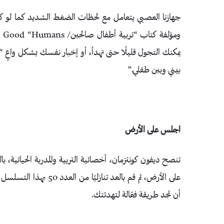
جهازنا العصبي يتعامل مع لحظات الضغط الشديد كما لو كان
يمكنك التجول قليلًا حتى تهدأ، أو إخبار نفسك بشكل واعٍ “إ
بيني وبين طفلي.”
اجلس على الأرض
تنصح ديفون كونتزمان، أخصائية التربية والمدربة الحياتية، 
أن تجد طريقة فعّالة لتهدئتك.