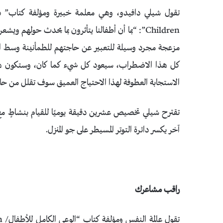
Children”: “بما أن أطفالنا يتأثرون بما يحدث حولهم
مزعجة مجرد وسيلة للتعبير عن حاجتهم للطمأنينة وسط المناخ
كل هذا الاضطراب، سيعود كل شيء كما كان، وستكون هن
الاستجابة العطوفة لهذا الاحتياج العميق سوف تقلل من حا
تقترح شيلي تخصيص عشرين دقيقة يوميًا للقيام بنشاطٍ مع
آخر يكسر دائرة التوتر المسيطر على جو المنزل.
راقب مشاعرك