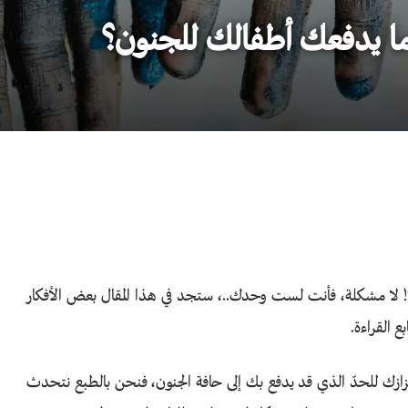
ا يدفعك أطفالك للجنون؟
 لا مشكلة، فأنت لست وحدك..، ستجد في هذا المقال بعض الأفكار
ع القراءة.
فزازك للحدّ الذي قد يدفع بك إلى حافة الجنون، فنحن بالطبع نتحدث