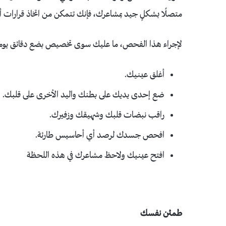
متصلًا بشكلٍ جيد بمشاعرك، فإنك تتمكن من اتخاذ قرارات 
لإجراء هذا الفحص، ما عليك سوى تخصيص بضع دقائق يوميًا ل
أغلق عينيك.
ضع إحدى يديك على بطنك واليد الأخرى على قلبك.
راقب نبضات قلبك وشهيقك وزفيرك.
افحص جسدك لرصد أي أحاسيس طارئة.
افتح عينيك ولاحظ مشاعرك في هذه اللحظة
طمئن نفسك