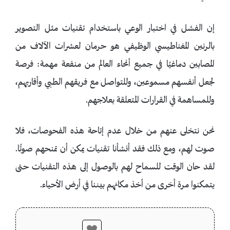
إن الفشل في اختبار الوعي باستخدام تقنيات مثل التصوير
بالرنين المغناطيسي الوظيفي هو حرمان لعشرات الآلاف من
المصابين دماغيًا في جميع أنحاء العالم من منفعة مهمة: فرصة
لجعل أنفسهم مسموعين، وللتواصل مع فريقهم الطبي وأقاربهم،
وللمساهمة في القرارات المتعلقة بعلاجهم.
نحن نتخلى عنهم من خلال عدم إتاحة هذه الفحوصات، فلا
صوت لهم، ومع ذلك فقد أنشأنا تقنيات يمكن أن تمنحهم صوتًا.
لقد حان الوقت للسماح لهم بالوصول إلى هذه التقنيات حتى
يتمكنوا مرة أخرى من أخذ مكانهم بيننا في أرض الأحياء.