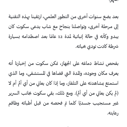
أشهر.
بعد بضع سنوات أخرى من التطور العلمي، ارتقينا بهذه التقنية
إلى مرحلة أخرى، وتواصلنا بنجاح مع شاب يدعى سكوت كان
يبدو وكأنه في حالة إنباتية لمدة 12 عامًا بعد اصطدامه بسيارة
شرطة كادت تودي بحياته.
بفحص نشاط دماغه على الجهاز، تمكن سكوت من إخبارنا أنه
يعرف مكان وجوده، والمدة التي قضاها في المستشفى، وما الذي
استمتع بمشاهدته على التلفاز، وما إذا كان يعاني من أي ألم أم لا
(لم يكن يعاني من أي ألم). ومع ذلك، بقي سكوت بجانب السرير
غير مستجيب جسديًا كلما تم فحصه من قبل أطبائه وطاقم
رعايته.