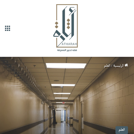
القا
الرئيسية
/
العلم
العلم