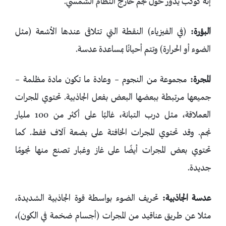
إنه كوكب يدور حول نجم خارج النظام الشمسي.
البؤرة:
(في الفيزياء) النقطة التي تتلاقى عندها الأشعة (مثل
الضوء أو الحرارة) وتتم أحيانًا بمساعدة عدسة.
المجرة:
مجموعة من النجوم – وعادة ما تكون مادة مظلمة –
جميعها مرتبطة ببعضها البعض بفعل الجاذبية. تحتوي المجرات
العملاقة، مثل درب التبانة، غالبًا على أكثر من 100 مليار
نجم. وقد تحتوي المجرات الخافتة على بضعة آلاف فقط. كما
تحتوي بعض المجرات أيضًا على غاز وغبار تصنع منها نجومًا
جديدة.
عدسة الجاذبية:
تحريف الضوء بواسطة قوة الجاذبية الشديدة،
مثلا عن طريق عناقيد من المجرات (أجسام ضخمة في الكون)،