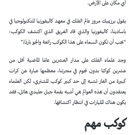
أي مكان على الأرض.
يقول برزيميك مروز عالم الفلك في معهد كاليفورنيا للتكنولوجيا في
باسادينا، كاليفورنيا والذي قاد الفريق الذي اكتشف الكوكب:
“يجب أن تكون السماء على هذا الكوكب رائعة والجو باردًا.”
وجد علماء الفلك على مدار العشرين عامًا الماضية أقل من
عشرين كوكبًا بدون نجوم في مجرتنا، معظمها عبارة عن كرات
كبيرة من الغاز تشبه إلى حد كبير كوكب المشتري، لكن العلماء
يعتقدون أن هذه العوالم هي أشبه بقمة جبل جليدي هائل، فقد
يكون هناك المليارات في انتظار اكتشافها.
كوكب مهم