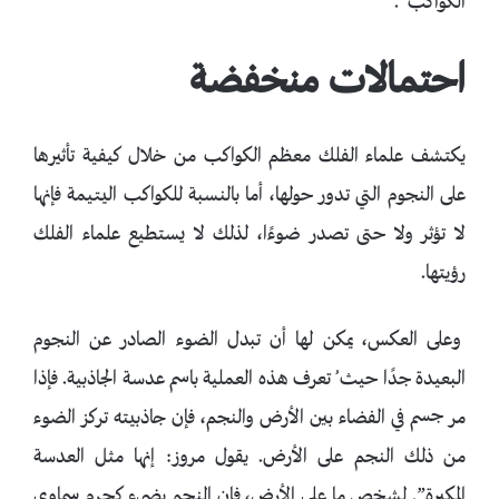
الكواكب”.
احتمالات منخفضة
يكتشف علماء الفلك معظم الكواكب من خلال كيفية تأثيرها
على النجوم التي تدور حولها، أما بالنسبة للكواكب اليتيمة فإنها
لا تؤثر ولا حتى تصدر ضوءًا، لذلك لا يستطيع علماء الفلك
رؤيتها.
وعلى العكس، يمكن لها أن تبدل الضوء الصادر عن النجوم
البعيدة جدًا حيث ُ تعرف هذه العملية باسم عدسة الجاذبية. فإذا
مر جسم في الفضاء بين الأرض والنجم، فإن جاذبيته تركز الضوء
من ذلك النجم على الأرض. يقول مروز: إنها مثل العدسة
المكبرة”. لشخص ما على الأرض، فإن النجم يضيء كجرم سماوي