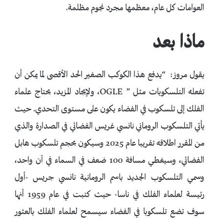
العوامات كل عام، معظمها مجرد نجوم مظلمة.
ماذا بعد
يقول مروز: “يدفع هذا الكوكب الصغير الحد الأقصى لما يمكن أن
تفعله التلسكوبات مثل ” OGLE، ولإيجاد المزيد، يحتاج علماء
الفلك إلى تلسكوب في الفضاء يكون على مستوى التحدي. حيث
يأتي التلسكوب الروماني نانسي غريس الفضائي في الصدارة والذي
من المقرر اطلاقه تقريبا عام 2025 وسيكون بحجم تلسكوب هابل
الفضائي، وسيغطي مسافة 100 ضعف في السماء في آن واحد،
وسمي التلسكوب الجديد باسم الرومانية نانسي جريس -أول
رئيسة لعلماء الفلك في ناسا- حيث كتبت في عام 1959 أنها
سوف تضع تلسكوبا في الفضاء سيسمح لعلماء الفلك بالعثور