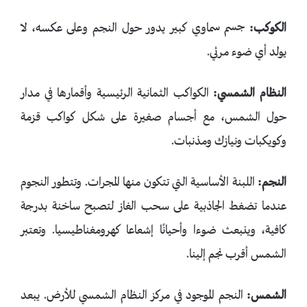
الكوكب:
جسم سماوي كبير يدور حول النجم وعلى عكسه، لا
يولد أي ضوء مرئي.
النظام الشمسي:
الكواكب الثمانية الرئيسية وأقمارها في مدار
حول الشمس، مع أجسام صغيرة على شكل كواكب قزمة
وكويكبات ونيازك ومذنبات.
النجم:
اللبنة الأساسية التي تتكون منها المجرات. وتتطور النجوم
عندما تضغط الجاذبية على سحب الغاز لتصبح ساخنة بدرجة
كافية، وينبعث ضوءا وأحيانًا إشعاعا كهرومغناطيسيا. وتعتبر
الشمس أقرب نجم إلينا.
الشمس:
النجم الموجود في مركز النظام الشمسي للأرض. يبعد