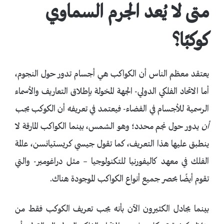
متى لا يُعد الجرم السماوي
كوكبًا؟
يعتقد معظم الناس أن الكواكب هي أجسام تدور حول النجوم،
أما الاتحاد الفلكي الدولي- الجهة المخولة بإطلاق التعاريف والأسماء
الرسمية للأجسام في الفضاء- فيعتمد في تعريفه أن الكوكب
يجب
أن
يدور حول نجم محدد؛ وهو الشمس، بينما الكواكب المارقة لا
ينطبق عليها هذا التعريف، كما تقول جيسي كريستيانسن، عالمة
الفلك في معهد كاليفورنيا للتكنولوجيا – مثل دراغومير- والتي
تقوم أيضًا بحصر جميع أنواع الكواكب الموجودة هناك.
بينما يجادل الكثيرون الآن بأنه يجب تعريف الكوكب فقط من