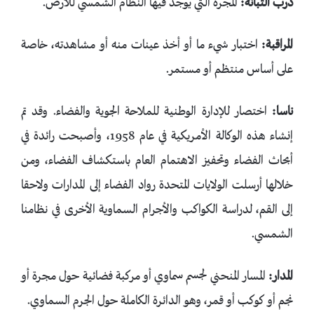
درب التبانة:
المجرة التي يوجد فيها النظام الشمسي للأرض.
المراقبة
:
اختبار شيء ما أو أخذ عينات منه أو مشاهدته، خاصة
على أساس منتظم أو مستمر.
ناسا:
اختصار للإدارة الوطنية للملاحة الجوية والفضاء. وقد تم
إنشاء هذه الوكالة الأمريكية في عام 1958، وأصبحت رائدة في
أبحاث الفضاء وتحفيز الاهتمام العام باستكشاف الفضاء، ومن
خلالها أرسلت الولايات المتحدة رواد الفضاء إلى المدارات ولاحقا
إلى القم، لدراسة الكواكب والأجرام السماوية الأخرى في نظامنا
الشمسي.
المدار:
المسار المنحني لجسم سماوي أو مركبة فضائية حول مجرة ​​أو
نجم أو كوكب أو قمر، وهو الدائرة الكاملة حول الجرم السماوي.