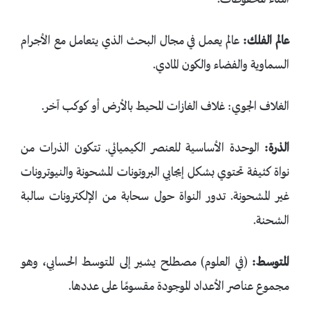
عالم الفلك:
عالم يعمل في مجال البحث الذي يتعامل مع الأجرام
السماوية والفضاء والكون المادي.
الغلاف الجوي: غلاف الغازات المحيط بالأرض أو كوكب آخر.
الذرة:
الوحدة الأساسية للعنصر الكيميائي. تتكون الذرات من
نواة كثيفة تحتوي بشكل إيجابي البروتونات المشحونة والنيوترونات
غير المشحونة. تدور النواة حول سحابة من الإلكترونات سالبة
الشحنة.
المتوسط:
(في العلوم) مصطلح يشير إلى المتوسط ​​الحسابي، وهو
مجموع عناصر الأعداد الموجودة مقسومًا على عددها.