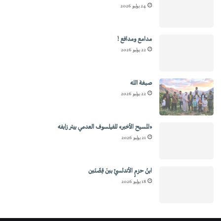
24 يوليو 2026
مدامع ومدافع !
22 يوليو 2026
صبغة الله
22 يوليو 2026
«المسيح الأخير» للفيلسوف العدمي بيتر زابفه
21 يوليو 2026
ابنُ حزمٍ الأندلسيِّ بينَ قِصَّتَين
18 يوليو 2026