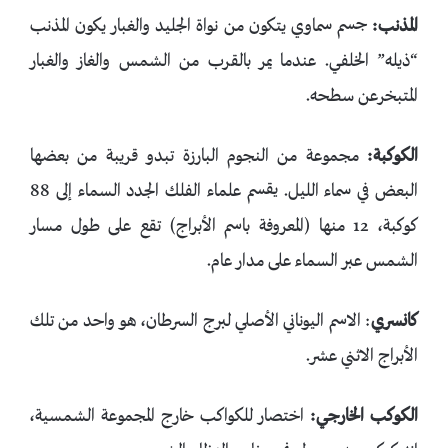
المذنب:
جسم سماوي يتكون من نواة الجليد والغبار يكون المذنب
“ذيله” الخلفي. عندما يمر بالقرب من الشمس والغاز والغبار
المتبخرعن سطحه.
الكوكبة:
مجموعة من النجوم البارزة تبدو قريبة من بعضها
البعض في سماء الليل. يقسم علماء الفلك الجدد السماء إلى 88
كوكبة، 12 منها (المعروفة باسم الأبراج) تقع على طول مسار
الشمس عبر السماء على مدار عام.
كانسري
: الاسم اليوناني الأصلي لبرج السرطان، هو واحد من تلك
الأبراج الاثني عشر.
الكوكب الخارجي
:
اختصار للكواكب خارج المجموعة الشمسية،