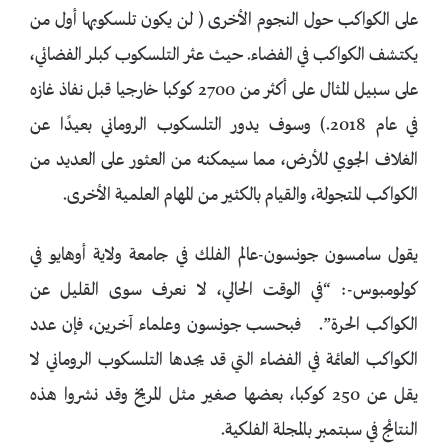
على الكواكب حول النجوم الأخرى ( لن يكون تلسكوبها أول من
يكتشف الكواكب في الفضاء. حيث عثر التلسكوب كبلر الفضائي،
على سبيل المثال على أكثر من 2700 كوكبا خارجيا قبل نفاذ غازه
في عام 2018.) وسوف يدور التلسكوب الروماني بعيدًا عن
الغلاف الجوي للأرض، مما سيمكنه من العثور على العديد من
الكواكب المتجولة، والقيام بالكثير من المهام العلمية الأخرى.
يقول سامسون جونسون-عالم الفلك في جامعة ولاية أوهايو في
كولومبوس-: “في الوقت الحالي، لا نعرف سوى القليل عن
الكواكب الحرة”. فبحسب جونسون وعلماء آخرين، فإن عدد
الكواكب العائمة في الفضاء التي قد يجدها التلسكوب الروماني لا
يقل عن 250 كوكبا، بعضها صغير مثل المريخ وقد نشروا هذه
النتائج في سبتمبر بالمجلة الفلكية.