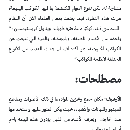
مشابهة له. لكن تنوع العوالم المكتشفة بما فيها الكواكب اليتيمة،
غيرت هذه النظرة. فيما يعتقد بعض العلماء الآن أن النظام
الشمسي فقد كوكبًا منذ فترة طويلة. ويقول كريستيانسن: ”
واحدة من الأشياء اللطيفة، والمدهشة، والمثيرة التي نتجت عن
الكواكب الخارجية، هو اكتشاف أن هناك العديد من الأنواع
المختلفة لأنظمة الكواكب.”
مصطلحات:
الأرشيف:
مكان جمع وتخزين المواد، بما في ذلك الأصوات ومقاطع
الفيديو والبيانات والأشياء، بحيث يمكن العثور عليها واستخدامها
عند الحاجة. ويُعرف الأشخاص الذين يؤدون هذه المهمة باسم
أمناء المحفوظات.