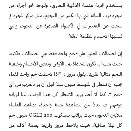
يستخدم تجربة عدسة الجاذبية البصري، والموجه نحو أجزاء من
مجرة درب التبانة التي بها الكثير من النجوم، مثل مركز المجرة. ثم
يبحث عن التغييرات في الأضواء الصادرة عن النجوم، والتي
تسببها الأجسام المظلمة العائمة.
إن احتمالات العثور على جسم واحد فقط هي احتمالات فلكية،
حيث يجب أن تكون المحاذاة بين الأرض وبعض الأجسام وخلفية
النجم مثالية تقريبًا. يقول مروز : “إذا لاحظت نجم واحد فقط،
يجب أن تنتظر في المتوسط ​​مليون سنة قبل أن يمر بالقرب من أي
جسم “. كما لا أحد يريد الانتظار كل هذا الوقت، لذا لزيادة
فرصهم ف بدلاً من مشاهدة نجمة واحدة، يشاهد العلماء
ملايين النجوم، حيث يراقب تلسكوب OGLE 200 مليون نجم
كل ليلة صافية، بحيث يلاحظ مروز وفريقه بضعة آلاف من