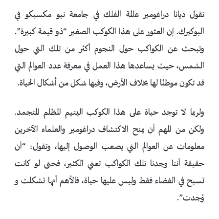
تقول ديانا دراغومير عالمة الفلك في جامعة نيو مكسيكو في
البوكيرك. إن العثور على هذا الكوكب الصغير “ذو قيمة كبيرة”.
وتبحث عن الكواكب حول النجوم أكثر من تلك التي حول
الشمس، حيث يساعدها هذا العمل في معرفة عدد العوالم التي
قد تكون موطنًا لها بخلاف الأرض، وفيها شكل من أشكال الحياة.
ولربما لا توجد حياة على هذا الكوكب اليتيم المظلم المتجمد.
ولكن من المهم أن يمنح الاكتشاف دراغومير والعلماء الآخرين
معلومات عن العوالم التي يصعب الوصول إليها، وتقول: “أن
حقيقة أننا وجدنا تلك الكواكب تعني الكثير، فحتى لو كانت
تسبح في الفضاء فقط وليس عليها حياة، فالأهم أنها تشكلت و
وُجدت”.