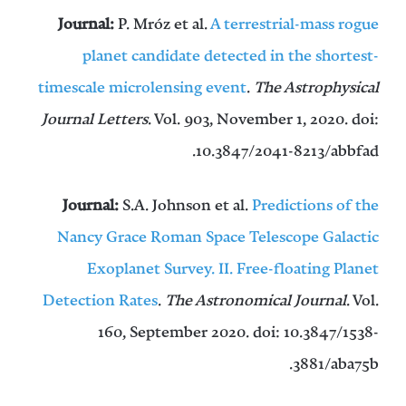
Journal:​
P. Mróz et al.
A terrestrial-mass rogue
planet candidate detected in the shortest-
timescale microlensing event
.
The Astrophysical
Journal Letters
. Vol. 903, November 1, 2020. doi:
10.3847/2041-8213/abbfad.
Journal:
S.A. Johnson et al.
Predictions of the
Nancy Grace Roman Space Telescope Galactic
Exoplanet Survey. II. Free-floating Planet
Detection Rates
.
The Astronomical Journal
. Vol.
160, September 2020. doi: 10.3847/1538-
3881/aba75b.