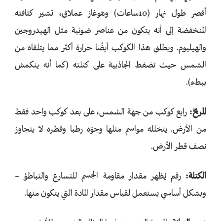
أقصر طول نهار (10ساعات) وهوغاز عملاق، تشير كثافته
المنخفضة إلى أنه يتكون من عناصر ضوئية مثل الهيدروجين
والهيليوم. ويطلق هذا الكوكب أيضًا حرارة أكثر مما يتلقاه من
الشمس حيث تضغط الجاذبية على كتلته (كما أنه ينكمش
ببطء).
المريخ:
رابع كوكب من جهة الشمس، على بعد كوكب واحد فقط
من الأرض. يتخلله مواسم مثلها وجوّه رطبا وقطره لا يتجاوز
نصف قطر الأرض.
الكتلة:
رقم يُظهر مقدار مقاومة الجسم للتسارع والتباطؤ –
وبشكل أساسي يستعمل لقياس مقدار المادة التي يتكون منها.