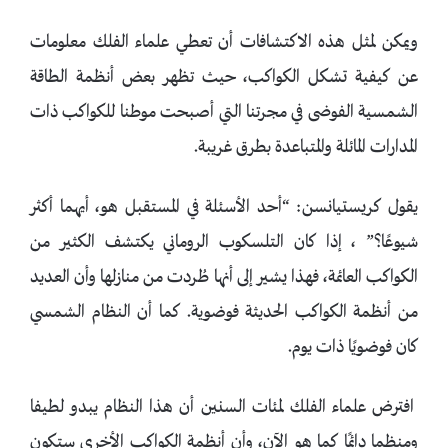
ويمكن لمثل هذه الاكتشافات أن تعطي علماء الفلك معلومات
عن كيفية تشكل الكواكب، حيث تظهر بعض أنظمة الطاقة
الشمسية الفوضى في مجرتنا التي أصبحت موطنا للكواكب ذات
المدارات المائلة والمتباعدة بطرق غريبة.
يقول كريستيانسن: “أحد الأسئلة في المستقبل هو، أيهما أكثر
شيوعًا؟” ، إذا كان التلسكوب الروماني يكتشف الكثير من
الكواكب العائمة، فهذا يشير إلى أنها طُردت من منازلها وأن العديد
من أنظمة الكواكب الحديثة فوضوية. كما أن النظام الشمسي
كان فوضويًا ذات يوم.
افترض علماء الفلك لمئات السنين أن هذا النظام يبدو لطيفا
ومنظما دائمًا كما هو الآن، وأن أنظمة الكواكب الأخرى ستكون