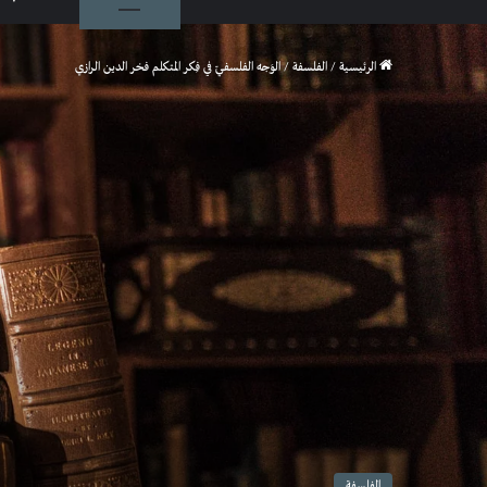
الرئيسية
/
الفلسفة
/
الوَجه الفلسفيّ في فِكر المتكلم فخر الدين الرازي
الفلسفة