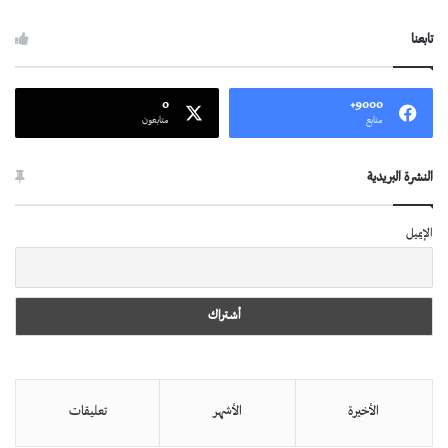
تابعنا
0
9000+
متابع
متابعون
النشرة البريدية
الإيميل
الأخيرة
الأشهر
تعليقات