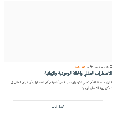
18 يوليو 2021
0
1٬580
الاضطراب العقلي والحالة الوجودية والإيمانية
تحاول هذه المقالة أن تُعطي فكرة ولو بسيطة عن أهمية وتأثير الاضطراب أو المرض العقلي في
تشكل رؤية الإنسان للوجود…
تحميل المزيد