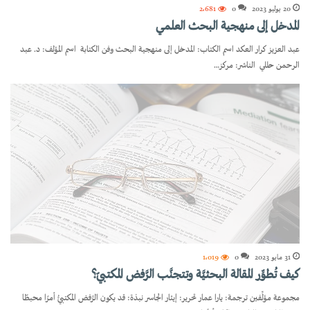
20 يوليو 2023
0
2٬681
المدخل إلى منهجية البحث العلمي
عبد العزيز كرار العكد اسم الكتاب: المدخل إلى منهجية البحث وفن الكتابة اسم المؤلف: د. عبد
الرحمن حللي الناشر: مركز…
31 مايو 2023
0
1٬019
كيف تُطوِّر المقالة البحثيَّة وتتجنَّب الرَّفض المكتبيّ؟
مجموعة مؤلِّفين ترجمة: يارا عمار تحرير: إيثار الجاسر نبذة: قد يكون الرَّفض المكتبيُّ أمرًا محبطًا