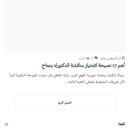
20 أغسطس 2022
0
2٬127
أهم 17 نصيحة لاجتياز مناقشة الدكتوراه بنجاح
ريبيكا راتكليف ترجمة: جويرية الجهني تحرير: سارة الحفظي هل سلمت أطروحة الدكتوراه للتو؟
الآن هو وقت التخطيط لتخطي العقبة التالية:…
تحميل المزيد
تابعنا