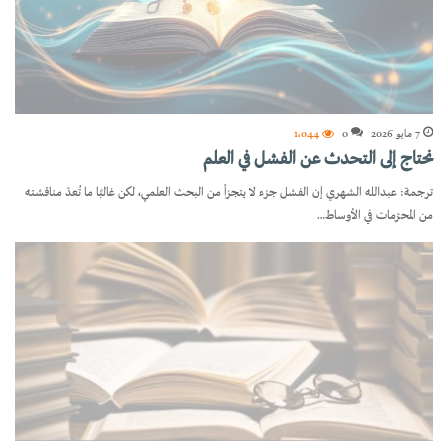
7 مايو 2026
0
1٬044
نحتاج إلى التحدث عن الفشل في العلم
ترجمة: عبدالله الشهري إن الفشل جزء لا يتجزأ من البحث العلمي، لكن غالبًا ما تُعدّ مناقشته
من المحرّمات في الأوساط…