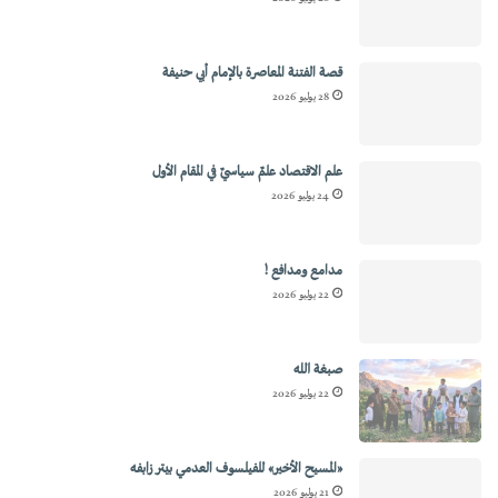
قصة الفتنة المعاصرة بالإمام أبي حنيفة
28 يوليو 2026
علم الاقتصاد علمٌ سياسيٌ في المقام الأول
24 يوليو 2026
مدامع ومدافع !
22 يوليو 2026
صبغة الله
22 يوليو 2026
«المسيح الأخير» للفيلسوف العدمي بيتر زابفه
21 يوليو 2026