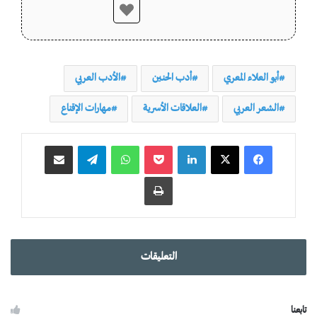
أبو العلاء المعري
أدب الحنين
الأدب العربي
الشعر العربي
العلاقات الأسرية
مهارات الإقناع
لينكدإن
‫Pocket
واتساب
تيلقرام
مشاركة عبر البريد
طباعة
التعليقات
تابعنا