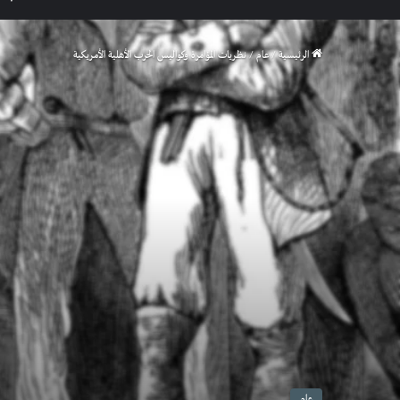
الرئيسية
/
عام
/
نظريات المؤامرة وكواليس الحرب الأهلية الأمريكية
عام