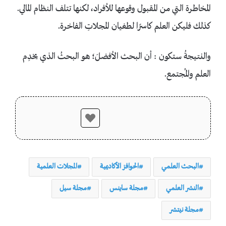
المخاطرة التي من المقبول وقوعها للأفراد، لكنها تتلف النظام المالي.
كذلك فليكن العلم كاسرًا لطغيان المجلاتِ الفاخرة.
والنتيجةُ ستكون : أن البحث الأفضلَ؛ هو البحثُ الذي يخدِم
العلم والمُجتمع.
البحث العلمي
الحوافز الأكاديمية
المجلات العلمية
النشر العلمي
مجلة ساينس
مجلة سيل
مجلة نيتشر