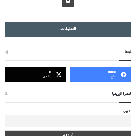
التعليقات
تابعنا
0
9000+
متابع
متابعون
النشرة البريدية
الإيميل