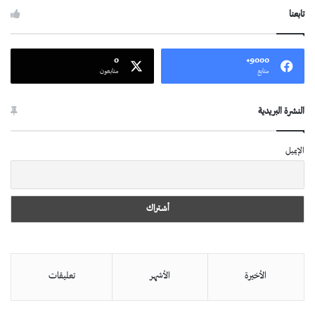
تابعنا
0
9000+
متابع
متابعون
النشرة البريدية
الإيميل
الأخيرة
الأشهر
تعليقات