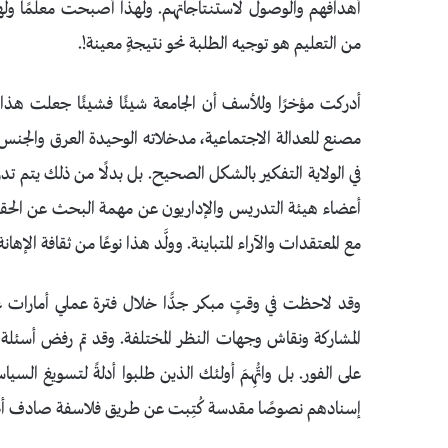
أهدافهم والوصول لاستنتاجاتهم. ولهذا أصبحت معلمًا وله
من التعليم هو توجيه الطلبة نحو نتيجةٍ معينة!.
أدركت مؤخرًا وللأسف أن الجامعة شيئًا فشيئًا جعلت هذا ال
مصنع للعدالة الاجتماعية، مدخلاته الوحيدة العرق والجنس ود
في الولاية التفكير بالشكل الصحيح. بل بدلًا من ذلك يتم تدر
أعضاء هيئة التدريس والإداريون عن مهمة البحث عن الحقيقة 
مع المعتقدات والآراء المتباينة. وولَّد هذا نوعًا من ثقافة ا
وقد لاحظت في وقتٍ مبكر جدًّا خلال فترة عملي أمارات عدم
المشاركة ونقاش وجهات النظر المختلفة. وقد تم رفض أسئلة 
على الفور. بل واتُّهِمَ أولئك الذين طلبوا أدلةً لتسويغ السيا
إسنادهم نصوصًا مقدسة كُتِبت عن طريق فلاسفة صادف أنهم 