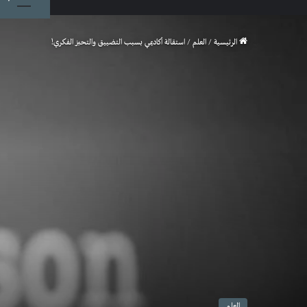
الرئيسية
/
العلم
/
استقالة أكاديمي بسبب التضييق والتحيز الفكري!
العلم