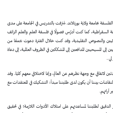
فلسفة بجامعة ولاية بورتلاند. شَرُفت بالتدريس في الجامعة على مدى
ة السقراطية، كما كنت أدرِّس فصولًا في فلسفة العلم والعلم الزائف
كيين والنصوص التقليدية، وقد كنت خلال الفترة دعوت جَمعًا من
لى المسيحيين المدافعين إلى المشككين في الظروف العالمية، إلى دعاة
ي .
ثين لاتفاقي مع وجهة نظرهم عن العالم، وإنما لاختلافي معهم كليًا. وقد
نقاشات بيننا أن يكون لدى طلبتنا مبدأ: التشكيك في المعتقدات مع
 آرائهم.
قيق لطلبتنا لمساعدتهم على امتلاك الأدوات اللازمة؛ في تحقيق