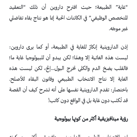
“غاية” الطبيعة؛ حيث اقترح داروين أن ذلك “التعقيد
المتخصص الوظيفي” في الكائنات الحية إنما هو نتاج بقاء تفاضلي
غير موجّه.
إذن الداروينية إنكارٌ للغاية في الطبيعة، أو كما يرى داروين:
ليست هذه الغائية إلا وهمًا؛ لكن يبدو أن للبيولوجيا غاية ما؛
فالقلب يضخ الدم والكلى تخرج البول…إلخ، لكن ليست هذه
الغاية إلا نتاج الانتخاب الطبيعي وقانون البقاء للأصلح.
باختصار: تقدم الداروينية نفسها على أنه تشرح كيف أن القصة
قد تُكتَب دون غاية بل في الواقع دون كاتب!
رؤية ميتافيزيقية أكثر من كونها بيولوجية