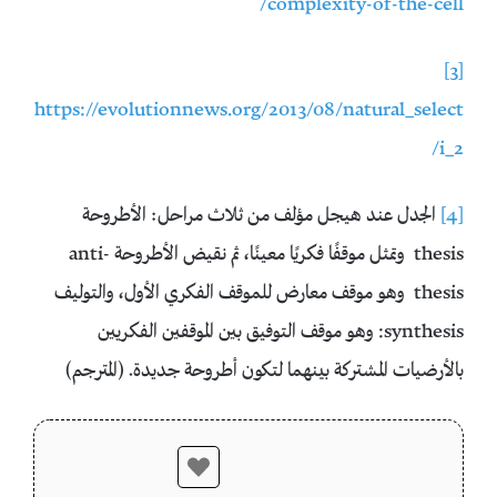
complexity-of-the-cell/
[3]
https://evolutionnews.org/2013/08/natural_select
i_2/
[4]
الجدل عند هيجل مؤلف من ثلاث مراحل: الأطروحة
thesis وتمثل موقفًا فكريًا معينًا، ثم نقيض الأطروحة anti-
thesis وهو موقف معارض للموقف الفكري الأول، والتوليف
synthesis: وهو موقف التوفيق بين الموقفين الفكريين
بالأرضيات المشتركة بينهما لتكون أطروحة جديدة. (المترجم)