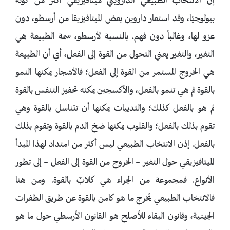
إن الانتخاب الطبيعي الدارويني ميتافيزيقي أكثر من كونه
بيولوجيًا، وقد استعار داروين بعض الميتافيزيقا من أرسطو، دون
عزو لها، وغالباً دون فهم. بالنسبة لأرسطو، سمة الطبيعة هي
التغير، والتغير يعني التحول من القوة إلى الفعل، أي أن الطبيعة
هي الخروج المستمر من القوة إلى الفعل؛ فالأشجار يمكنها النمو
بالقوة ثم هي تنمو بالفعل، والأكسجين يمكنه تحفيز التنفس بالقوة
ثم هو بالفعل كذلك؛ والثدييات يمكنها أن تتناسل بالقوة وهي
تقوم بذلك بالفعل؛ والقلوب يمكنها ضخ الدم بالقوة وتقوم بذلك
بالفعل. إذن الانتخاب الطبيعي ليس أكثر من امتداد لهذا المبدأ
الميتافيزيقي حول التغير – الخروج من القوة إلى الفعل – إلى تطور
الأنواع. فمجموعة من الجراء هي كلابٌ بالقوة. ومن هنا
فالانتخاب الطبيعي يُخرج ما هو كامن بالقوة عن طريق الطفرات
الجينية، وقانون البقاء للأصلح هو القانون الأرسطي حول ما هو