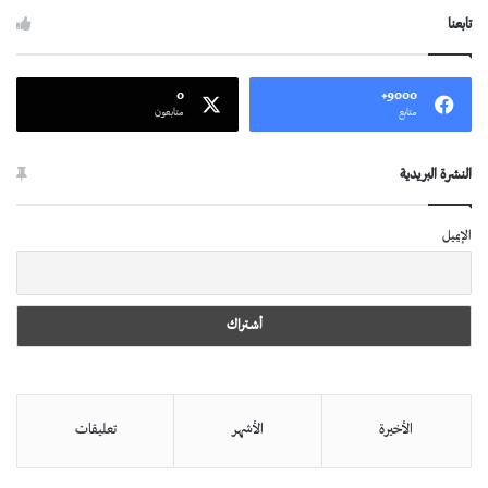
تابعنا
0
9000+
متابع
متابعون
النشرة البريدية
الإيميل
الأخيرة
الأشهر
تعليقات