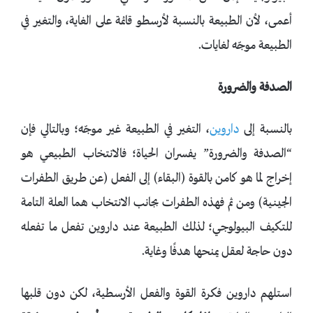
أعمى، لأن الطبيعة بالنسبة لأرسطو قائمة على الغاية، والتغير في
الطبيعة موجّه لغايات.
الصدفة والضرورة
بالنسبة إلى
داروين
، التغير في الطبيعة غير موجّه؛ وبالتالي فإن
“الصدفة والضرورة” يفسران الحياة؛ فالانتخاب الطبيعي هو
إخراج لما هو كامن بالقوة (البقاء) إلى الفعل (عن طريق الطفرات
الجينية) ومن ثم فهذه الطفرات بجانب الانتخاب هما العلة التامة
للتكيف البيولوجي؛ لذلك الطبيعة عند داروين تفعل ما تفعله
دون حاجة لعقل يمنحها هدفًا وغاية.
استلهم داروين فكرة القوة والفعل الأرسطية، لكن دون قلبها