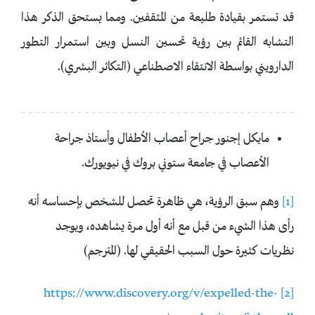
قد تستمر بقيادة طليعة من المثقفين. ومما يستحق الذكر هذا
التشابه القائم بين رؤية تحسين النسل وبين استمرار التطور
الدارويني بواسطة الانتقاء الاصطناعي (التكاثر البشري).
مايكل إجنور جراح أعصاب الأطفال وأستاذ جراحة
الأعصاب في جامعة ستوني بروك في نيويورك.
[1]
وهم سبق الرؤية، هي ظاهرة تحصل للشخص بإحساسه أنه
رأى هذا الشيء من قبل مع أنه أول مرة يشاهده، ويوجد
نظريات كثيرة حول السبب الحقيقي لها. (المترجم)
https://www.discovery.org/v/expelled-the-
[2]