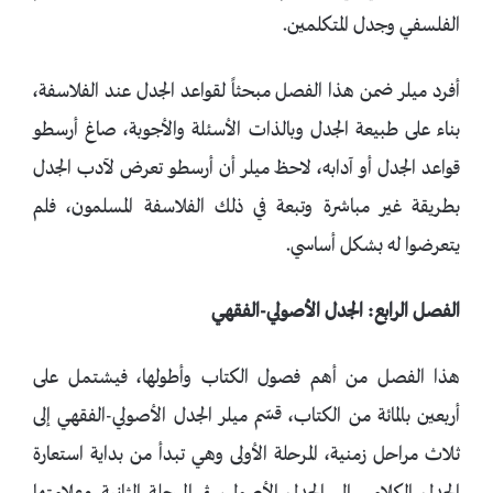
الفلسفي وجدل المتكلمين.
أفرد ميلر ضمن هذا الفصل مبحثاً لقواعد الجدل عند الفلاسفة،
بناء على طبيعة الجدل وبالذات الأسئلة والأجوبة، صاغ أرسطو
قواعد الجدل أو آدابه، لاحظ ميلر أن أرسطو تعرض لآدب الجدل
بطريقة غير مباشرة وتبعة في ذلك الفلاسفة المسلمون، فلم
يتعرضوا له بشكل أساسي.
الفصل الرابع: الجدل الأصولي-الفقهي
هذا الفصل من أهم فصول الكتاب وأطولها، فيشتمل على
أربعين بالمائة من الكتاب، قسّم ميلر الجدل الأصولي-الفقهي إلى
ثلاث مراحل زمنية، المرحلة الأولى وهي تبدأ من بداية استعارة