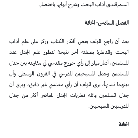
السمرقندي آداب البحث وشرح أبوابها باختصار.
الفصل السادس: الخاتمة
بعد أن راجع المؤلف بعض أفكار الكتاب وركز على علم آداب
البحث والمناظرة بصفته آخر نتيجة لتطور علم الجدل عند
المسلمين، أشار ميلر إلى رأي جورج مقدسي في مقارنته بين جدل
المسلمين وجدل المسيحيين المدرسي في القرون الوسطى وأن
بينهما تشابهاً، يرى المؤلف أن رأي مقدسي غير دقيق، ويرى أن
جدل المسلمين يماثله نظريات الجدل المعاصر أكثر من جدل
المدرسيين المسيحيين.
الخاتمة