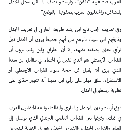
العرب فيصفونه “بالفن”، وأرسطو يصف المسائل محل الجدل
بالمشاكل، والجدليون العرب يصفونها “بالوضع”.
وفي تعريف الجدل تابع ابن رشد طريقة الفارابي في تعريف الجدل
وفارقهم ابن سينا، بالرغم من أنهم جميعاً يرون أن الجدل تبنٍّ
لرأيٍ معيّن بصفته بديهة، إلا أن الفارابي وابن رشد يرون أن
القياس الأرسطي هو الذي يُقبل في الجدل، في مقابل ابن سينا
الذي يرى أنه يقبل كل حجة سواء القياس الأرسطي أو
الاستقراء، علق ميلر على رأي ابن سينا أنه تغيير جدّي على
نظرية أرسطو في الجدل.
فرّق أرسطو بين المجادل والمماري والمغالط، وتبعه الجدليون العرب
في ذلك، وفرقوا بين القياس العلمي البرهاني الذي يوصل إلى
العلم والقياس الجدلي، فالقياس الجدلي هو في النهاية للتمرين