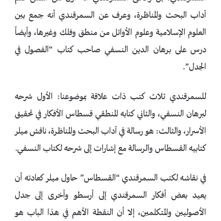
آداب البحث والمناظرة، وعرف عن السمرقندي أنه جمع بين
العلوم الإسلامية وعلوم الأوائل من منطق وفلك وغيرها، وأيضاً
درس على برهان الدين النسفي صاحب كتاب “الفصول في
الجدل”.
للسمرقندي ثلاث كتب ذات علاقة بموضوعنا: الأول شرحه
لبرهان النسفي، والثاني كتابه المنطقي قسطاس الأفكار في تحقيق
الأسرار، والثالث: هو رسالة في آداب البحث والمناظرة، ناقش ميلر
كتابيه القسطاس والرسالة مع إشارات إلى شرحه لكتاب النسفي.
في نقاشه لكتب السمرقندي “القسطاس” حاول ميلر كعادته أن
يعيد بعض أفكار السمرقندي إلى أرسطو وأخرى إلى جدل
الأصوليين والمتكلمين، إلا أن النقطة الأهم في هذا الباب هو