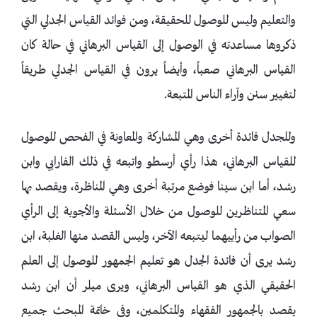
والتعليم وليس للوصول للحقيقة، ومن فوائد القياس الجدلي التي
ذكروها مساعدته في الوصول إلى القياس البرهاني في حالة كان
القياس البرهاني صعباً، وأيضاً يرون في القياس الجدلي طريقاً
لتغيير سنن وآراء الناس المتبعة.
وللجدل فائدة أخرى وهي المشاركة والمعاونة في الفحص للوصول
للقياس البرهاني، هذا رأي أرسطو واتبعه في ذلك الفارابي وابن
رشد، أما ابن سينا فوضع مرتبة أخرى وهي المناظرة، ويقصد بها
سعي المتناظرين للوصول من خلال الأسئلة والأجوبة إلى الرأي
الصواب من رأييهما ليتبعه الآخر، وليس القصد منها الغلبة، ابن
رشد يرى أن فائدة الجدل هو تعليم الجمهور للوصول إلى العلم
الحقيقي الذي هو القياس البرهاني، ويرى ميلر أن ابن رشد
يقصد بالجمهور الفقهاء والمتكلمين، وفي خاتمة المبحث جميع