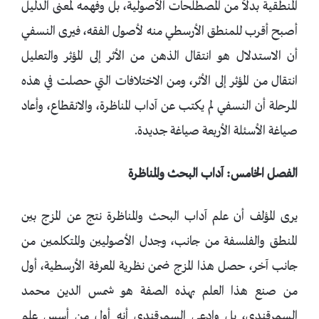
المنطقية بدلاً من المصطلحات الأصولية، بل وفهمه لمعنى الدليل
أصبح أقرب للمنطق الأرسطي منه لأصول الفقه، فيرى النسفي
أن الاستدلال هو انتقال الذهن من الأثر إلى المؤثر والتعليل
انتقال من المؤثر إلى الأثر، ومن الاختلافات التي حصلت في هذه
المرحلة أن النسفي لم يكتب عن آداب المناظرة، والانقطاع، وأعاد
صياغة الأسئلة الأربعة صياغة جديدة.
الفصل الخامس: آداب البحث والمناظرة
يرى المؤلف أن علم آداب البحث والمناظرة نتج عن المزج بين
المنطق والفلسفة من جانب، وجدل الأصوليين والمتكلمين من
جانب آخر، حصل هذا المزج ضمن نظرية المعرفة الأرسطية، أول
من صنع هذا العلم بهذه الصفة هو شمس الدين محمد
السمرقندي، بل وادعى السمرقندي أنه أول من أسس علم