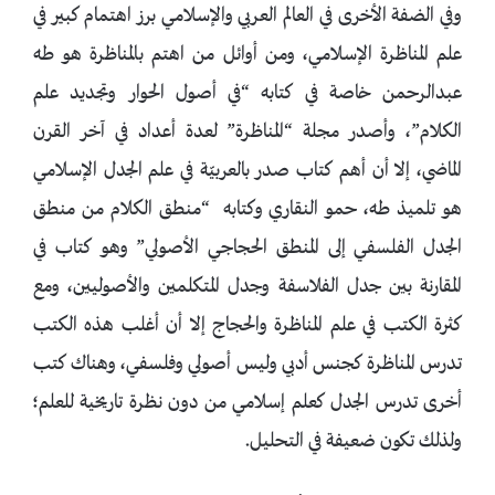
وفي الضفة الأخرى في العالم العربي والإسلامي برز اهتمام كبير في
علم المناظرة الإسلامي، ومن أوائل من اهتم بالمناظرة هو طه
عبدالرحمن خاصة في كتابه “في أصول الحوار وتجديد علم
الكلام”، وأصدر مجلة “المناظرة” لعدة أعداد في آخر القرن
الماضي، إلا أن أهم كتاب صدر بالعربيّة في علم الجدل الإسلامي
هو تلميذ طه، حمو النقاري وكتابه “منطق الكلام من منطق
الجدل الفلسفي إلى المنطق الحجاجي الأصولي” وهو كتاب في
المقارنة بين جدل الفلاسفة وجدل المتكلمين والأصوليين، ومع
كثرة الكتب في علم المناظرة والحجاج إلا أن أغلب هذه الكتب
تدرس المناظرة كجنس أدبي وليس أصولي وفلسفي، وهناك كتب
أخرى تدرس الجدل كعلم إسلامي من دون نظرة تاريخية للعلم؛
ولذلك تكون ضعيفة في التحليل.