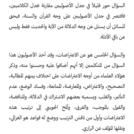
السؤال حور قليلاً في جدل الأصوليين مقارنة بجدل الكلاميين،
فاقتصر في جدل الأصوليين على وجه القرآن والسنة، فيحق
للسائل أن يسئل عن وجه الدلالة من الآية والحديث فقط وليس
عن باقي الأدلة.
والسؤال الخامس هو عن الاعتراضات، وقد أخذ الأصوليون هذا
السؤال من المتكلمين إلا أنهم أضافوا عليه وحسنوا منه، وذكر
هؤلاء العلماء من أوجه الاعتراضات على اختلاف بينهم المطالبة،
التصحيح، والاعتراض، والمعارضة، الممانعة، وفساد الوضع، عدم
التأثير، والقلب ويسميه بعضهم الاشتراك في الدلالة، والمناقضة،
والقول بالموجب، والفرق، وألمح الجويني إلى ترتيب هذه
الاعتراضات وأول من ناقش الترتيب ووضع له قواعد هو الغزالي،
ونقلها المؤلف عن الرازي.