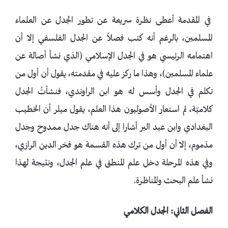
في المقدمة أعطى نظرة سريعة عن تطور الجدل عن العلماء
المسلمين، بالرغم أنه كتب فصلاً عن الجدل الفلسفي إلا أن
اهتمامه الرئيسي هو في الجدل الإسلامي (الذي نشأ أصالة عن
علماء المسلمين)، وهذا ما ركز عليه في مقدمته، يقول أن أول من
تكلم في الجدل وأسس له هو ابن الراوندي، فنشأتُ الجدل
كلاميّة، ثم استعار الأصوليون هذا العلم، يقول ميلر أن الخطيب
البغدادي وابن عبد البر أشارا إلى أنه هناك جدل ممدوح وجدل
مذموم، إلا أن أول من ترك هذه القسمة هو فخر الدين الرازي،
وفي هذه المرحلة دخل علم المنطق في علم الجدل، ونتيجة لهذا
نشأ علم البحث والمناظرة.
الفصل الثاني: الجدل الكلامي