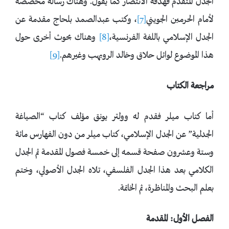
الجدل المتقدم فهدفه الانتصار كما يقول. وهناك رسالة مخصصة
لأمام الحرمين الجويني
[7]
، وكتب عبدالصمد بلحاج مقدمة عن
الجدل الإسلامي باللغة الفرنسية،
[8]
وهناك بحوث أخرى حول
هذا الموضوع لوائل حلاق وخالد الرويهب وغيرهم.
[9]
مراجعة الكتاب
أما كتاب ميلر فقدم له وولتر يونق مؤلف كتاب “الصياغة
الجدلية” عن الجدل الإسلامي، كتاب ميلر من دون الفهارس مائة
وستة وعشرون صفحة قسمه إلى خمسة فصول المقدمة ثم الجدل
الكلامي بعد هذا الجدل الفلسفي، تلاه الجدل الأصولي، وختم
بعلم البحث والمناظرة، ثم الخاتمة.
الفصل الأول: المقدمة