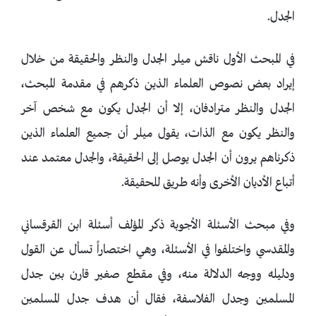
الجدل.
في المبحث الأول ناقش ميلر الجدل والنظر والحقيقة من خلال
إيراد بعض نصوص العلماء الذين ذكرهم في مقدمة المبحث،
الجدل والنظر مترادفان، إلا أن الجدل يكون مع شخص آخر
والنظر يكون مع الذات، يقول ميلر أن جميع العلماء الذين
ذكرناهم يرون أن الجدل يوصل إلى الحقيقة، والجدل معتمد عند
أتباع الأديان الأخرى وأنه طريق للحقيقة.
وفي مبحث الأسئلة الأجوبة ذكر المؤلف أسئلة ابن القرقساني
والمقدسي واختلفوا في الأسئلة، وهي اختصاراً تسأل عن القول
ودليله ووجه الدلالة منه، وفي مقطع صغير قارن بين جدل
المسلمين وجدل الفلاسفة، فقال أن هدف جدل المسلمين