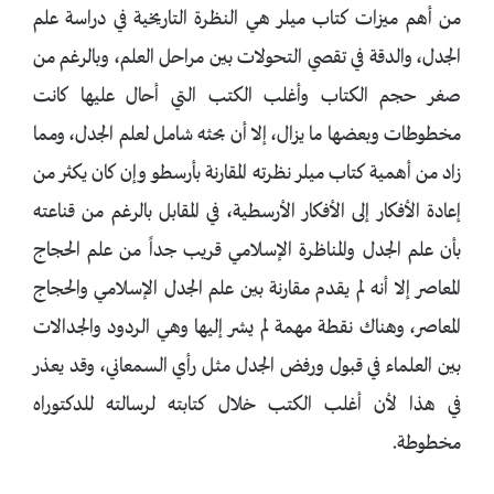
من أهم ميزات كتاب ميلر هي النظرة التاريخية في دراسة علم
الجدل، والدقة في تقصي التحولات بين مراحل العلم، وبالرغم من
صغر حجم الكتاب وأغلب الكتب التي أحال عليها كانت
مخطوطات وبعضها ما يزال، إلا أن بحثه شامل لعلم الجدل، ومما
زاد من أهمية كتاب ميلر نظرته المقارنة بأرسطو وإن كان يكثر من
إعادة الأفكار إلى الأفكار الأرسطية، في المقابل بالرغم من قناعته
بأن علم الجدل والمناظرة الإسلامي قريب جداً من علم الحجاج
المعاصر إلا أنه لم يقدم مقارنة بين علم الجدل الإسلامي والحجاج
المعاصر، وهناك نقطة مهمة لم يشر إليها وهي الردود والجدالات
بين العلماء في قبول ورفض الجدل مثل رأي السمعاني، وقد يعذر
في هذا لأن أغلب الكتب خلال كتابته لرسالته للدكتوراه
مخطوطة.