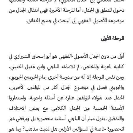
الجدل الكلامي إلى الجدل الأصولي، ثم المرحلة الثانية وعلامتها
دخول المنطق في الجدل، أما المرحلة الأخيرة فهي انتقال الجدل من
موضوعه الأصولي-الفقهي إلى البحث في جميع الحقائق.
المرحلة الأولى
أول من دون الجدل الأصولي-الفقهي هو أبو إسحاق الشيرازي في
كتابيه المعونة والمخلص، ثم تلامذته الباجي وابن عقيل الحنبلي،
ومن نفس المرحلة إلا أنه من مدرسة أخرى إمام الحرمين الجويني،
والجويني فصل في موضوع الجدل أكثر من المؤلفين الأخرين،
الجدل عند هؤلاء المؤلفين عبارة عن أسئلة واجوبة، واستعاروا
الأسئلة الخمسة من الجدل الكلامي مع بعض الاختلاف
والتدقيق، يقول ميلر أن الباجي أسئلته محصورة بل ويرفض غير
المحصورة خاصة في السؤالين الأوّلين هل لديك مذهب؟ وما هو