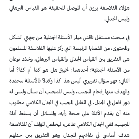
هؤلاء الفلاسفة يرون أن الموصل للحقيقة هو القياس البرهاني
وليس الجدلي.
في مبحث مستقل ناقش ميلر الأسئلة الجدلية من جهتي الشكل
والمحتوى، من القضايا الرئيسة التي ركز عليها الفلاسفة المسلمون
هي التفريق بين القياس الجدلي والقياس البرهاني، وحُدّد نوعان
من الأسئلة الجدليّة؛ أحدهما: تخييرٌ هل هو كذا أم كذا؟ أما
الثاني: فهو سؤال تقريري أليس هذا كذا وكذا؟ فالأسئلة محددة
والهدف منها إفحام المجيب، وليس للمجيب أن يسأل وليس له
دور فاعل في الجدل، في المقابل المجيب في الجدل الكلامي مطلوب
منه أن يقدم الأدلة على صحة رأيه، وللسائل أن يسقط أدلة
المجيب، ففي الجدل الكلامي تفاعل، ليخلص المؤلف أن للفلاسفة
هدف أساسي في نقاشهم للجدل وهو التفريق بين جدلهم