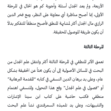
الأربعة، ولم يعد الجدل أسئلة وأجوبة كم هو الحال في المرحلة
الأولى، إنما أصبح مناظرة أي معاونة على النظر، ومع فخر الدين
الرازي مال الجدل أكثر لمشابهة المنطق فأصبح منطقاً للتفكير بدلاً
أن يكون طريقة للوصول للحقيقة.
المرحلة الثالثة
تعمق الأثر المنطقي في المرحلة الثالثة أكثر وانتقل علم الجدل من
البحث في المسائل الأصولية إلى أن يكون بحثاً عن الحقيقة بشكل
عام، وعلى يد برهان الدين النسفي في كتابه “المقدمة البرهانية”
أو “فصول في علم الجدل” وقع هذا التحول، وللنسفي اهتمام
منطقي فكتب حاشية على كتاب ابن سينا الإشارات
والتنبيهات، وعلى يد تلميذه السمرقندي نشأ علم البحث