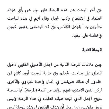
وفي آخر المبحث عن هذه المرحلة علق ميلر على رأي هؤلاء
العلماء في الانقطاع وأدب الجدل وقال أنهم في هذه المباحث
متأثرون جداً بالجدل الكلامي، وفي كلا الموضعين يتفوق الجويني
في نقاشه على البقية.
المرحلة الثانية
ومن علامات المرحلة الثانية من الجدل الأصولي-الفقهي دخول
المنطق على مباحث الجدل، وفي بداية المبحث أورد كلام ابن
خلدون أن هناك طريقتين في الجدل واحدة للبزدوي والأخرى
لركن الدين الآمدي، ففهم المؤلف من كلمة (طريقة) أنها تسمية
لمنهج الجدل الذي اتبعه هؤلاء العلماء في هذه المرحلة وليس
بمعنى مذهب، ويرى ميلر أن هدف المؤلفين في هذه المرحلة ليس