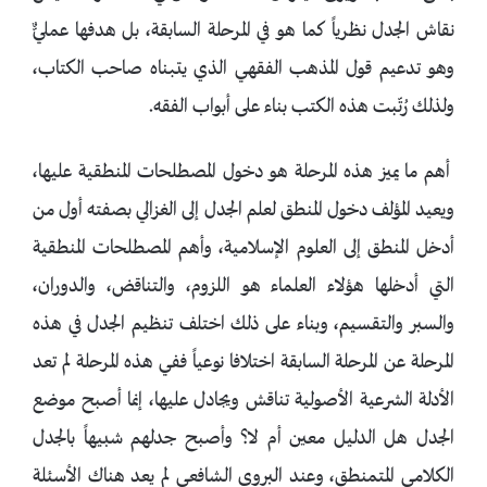
نقاش الجدل نظرياً كما هو في المرحلة السابقة، بل هدفها عمليٌّ
وهو تدعيم قول المذهب الفقهي الذي يتبناه صاحب الكتاب،
ولذلك رُتّبت هذه الكتب بناء على أبواب الفقه.
أهم ما يميز هذه المرحلة هو دخول المصطلحات المنطقية عليها،
ويعيد المؤلف دخول المنطق لعلم الجدل إلى الغزالي بصفته أول من
أدخل المنطق إلى العلوم الإسلامية، وأهم المصطلحات المنطقية
التي أدخلها هؤلاء العلماء هو اللزوم، والتناقض، والدوران،
والسبر والتقسيم، وبناء على ذلك اختلف تنظيم الجدل في هذه
المرحلة عن المرحلة السابقة اختلافا نوعياً ففي هذه المرحلة لم تعد
الأدلة الشرعية الأصولية تناقش ويجادل عليها، إنما أصبح موضع
الجدل هل الدليل معين أم لا؟ وأصبح جدلهم شبيهاً بالجدل
الكلامي المتمنطق، وعند البروي الشافعي لم يعد هناك الأسئلة