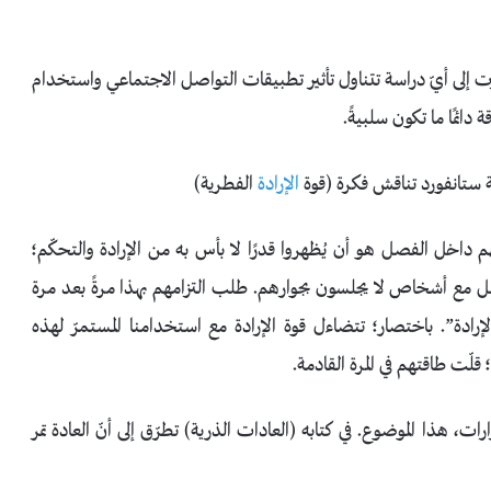
ظرت إلى أيّ دراسة تتناول تأثير تطبيقات التواصل الاجتماعي واستخدام
دائمًا ما تكون سلبيةً.
 ستانفورد تناقش فكرة (قوة
الإرادة
الفطرية)
خل الفصل هو أن يُظهروا قدرًا لا بأس به من الإرادة والتحكّم؛
ل مع أشخاص لا يجلسون بجوارهم. طلب التزامهم بهذا مرةً بعد مرة
ادة”. باختصار؛ تتضاءل قوة الإرادة مع استخدامنا المستمرّ لهذه
قلّت طاقتهم في المرة القادمة.
هذا الموضوع. في كتابه (العادات الذرية) تطرّق إلى أنّ العادة تمر