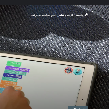
الرئيسية
/
التربية والتعليم
/
فصول دراسية بلا هواتف!
التربية والتعليم