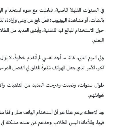
بالشات، أو مشاهدة اليوتيوب؛ فعل نابع عن وعي وإرادة، لذ
حول الاستخدام المبالغ فيه للتقنية، وأبدى العديد من الطلاب 
التعلم.
وفي اليوم التالي، غالبًا ما أجد نفسي لم أتقدم خطوةً، لا ي
آخر، الأمر الذي جعل الهواتف مُثيرةً للقلق في الفصل الدراس
طوال سنوات، وضعت وشرحت العديد من التقنيات والاتف
هواتفهم.
وما لاحظته برغم هذا هو أنّ استخدام الهاتف صار واقعًا مفرو
فيها. وللأمانة؛ ليس الطلاب وحدهم مَن عنده مشكله في تق