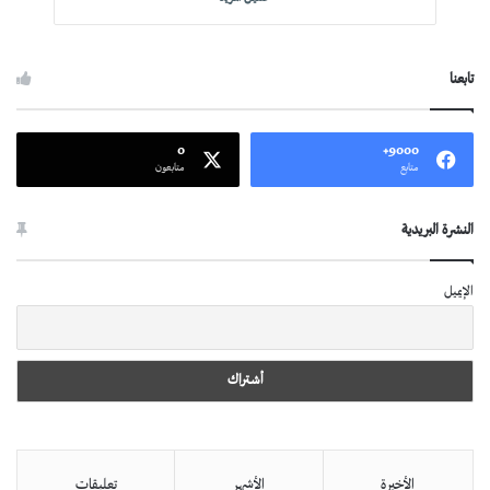
تابعنا
0
9000+
متابع
متابعون
النشرة البريدية
الإيميل
الأخيرة
الأشهر
تعليقات