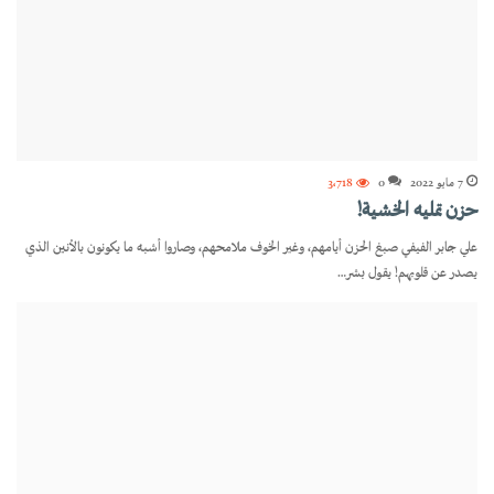
7 مايو 2022
0
3٬718
حزن تمليه الخشية!
علي جابر الفيفي صبغ الحزن أيامهم، وغير الخوف ملامحهم، وصاروا أشبه ما يكونون بالأنين الذي
يصدر عن قلوبهم! يقول بشر…