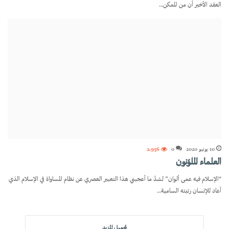
العقد الأخير أن من الممكن…
10 يونيو 2020
0
2٬956
العلماء الملوّنون
“الإسلام فيه عمى ألوان” لشدَّ ما أعجبني هذا التعبير العصري عن نظام المساواة في الإسلام الذي
أعاد للإنسان رتبته السامية…
تحميل المزيد