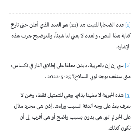
[1]
عدد الضحايا المثبت هنا (21) هو العدد الذي أعلن حتى تاريخ
كتابة هذا النص، والعدد لا يعني لنا شيئاً، وللتوضيح جرت هذه
الإشارة.
[2]
سي إن إن بالعربية، بايدن معلقا على إطلاق النار في تكساس:
متى سنقف بوجه لوبي السلاح؟ 25-5-2022 .
[3]
هذه الجريمة لا تعنينا بذاتها وهي للتمثيل فقط، ونحن لا
نعرف بعدُ على وجه الدقة السبب وراءها. إذن هي مجرد مثال
على الجرائم التي هي بدون بسبب واضح أو هي أقرب إلى أن
تكون كذلك.