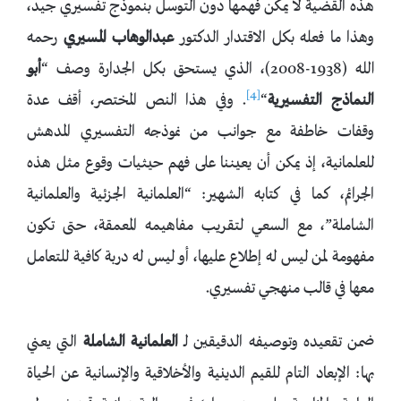
هذه القضية لا يمكن فهمها دون التوسل بنموذج تفسيري جيد،
وهذا ما فعله بكل الاقتدار الدكتور
عبدالوهاب المسيري
رحمه
الله (1938-2008)، الذي يستحق بكل الجدارة وصف “
أبو
[4]
النماذج التفسيرية
“
. وفي هذا النص المختصر، أقف عدة
وقفات خاطفة مع جوانب من نموذجه التفسيري المدهش
للعلمانية، إذ يمكن أن يعيننا على فهم حيثيات وقوع مثل هذه
الجرائم، كما في كتابه الشهير: “العلمانية الجزئية والعلمانية
الشاملة”، مع السعي لتقريب مفاهيمه المعمقة، حتى تكون
مفهومة لمن ليس له إطلاع عليها، أو ليس له دربة كافية للتعامل
معها في قالب منهجي تفسيري.
ضمن تقعيده وتوصيفه الدقيقين لـ
العلمانية الشاملة
التي يعني
بها: الإبعاد التام للقيم الدينية والأخلاقية والإنسانية عن الحياة