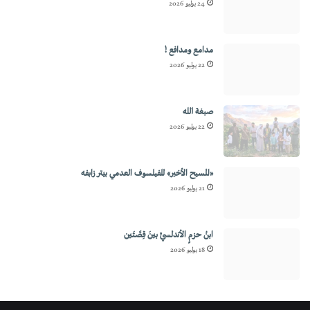
24 يوليو 2026
مدامع ومدافع !
22 يوليو 2026
صبغة الله
22 يوليو 2026
«المسيح الأخير» للفيلسوف العدمي بيتر زابفه
21 يوليو 2026
ابنُ حزمٍ الأندلسيِّ بينَ قِصَّتَين
18 يوليو 2026