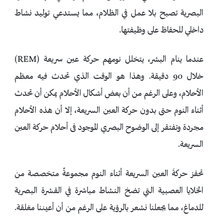
البصرية تصبح بلا عمل في الظلام، مما يستدعي توليد نشاط
داخلي للحفاظ على وظيفتها.
عندما ينام البشر، يتخلل نومهم حركة عين سريعة (REM)
خلال 90 دقيقة. وهذا هو الوقت الذي تحدث فيه معظم
الأحلام، وعلى الرغم من أن بعض أشكال الأحلام يمكن أن تحدث
أثناء النوم حتى بدون حركة العين السريعة، إلا أن هذه الأحلام
مجردة وتفتقر إلى الوضوح البصري الموجود فى أحلام حركة العين
السريعة.
تحفز حركةَ العين السريعة أثناء النوم مجموعةٌ متخصصة من
الخلايا العصبية التي تضخ النشاط مباشرة في القشرة البصرية
للدماغ، مما يجعلنا نشعر بالرؤية على الرغم من أن أعيننا مغلقة.