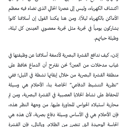
اكتشاف الكهرباء، وليس إلى عصرنا الحالي الذى تضاء فيه معظم
الأماكن بالكهرباء ليلاً). ومن هنا يمكننا القول إن أسلافنا كانوا
يشاركون يومياً في تجربة مثل تجربة معصوبي العينين كل ليلة،
وطيلة حياتهم.
إذن، كيف تدافع القشرة البصرية لأدمغة أسلافنا عن وظيفتها في
غياب مدخلات من العين؟ نحن نقترح أن الدماغ يحافظ على
منطقة القشرة البصرية من خلال إبقائها نشطة في الليل؛ ففي
“نظرية التنشيط الدفاعي” الخاصة بنا، الأحلام هي وسيلة
للحفاظ على نشاط الخلايا العصبية في القشرة البصرية، ومن ثم
محاربة استيلاء الحواس المجاورة عليها. من وجهة النظر هذه،
فإن الأحلام هي في الأساس وسيلة دفاع بصرية، لأن هذه هي
الحاسة الوحيدة التي تتضرر من الظلام. وبالتالي، فإن القشرة