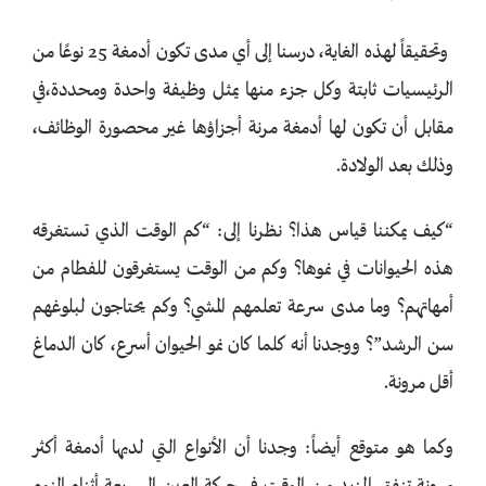
وتحقيقاً لهذه الغاية، درسنا إلى أي مدى تكون أدمغة 25 نوعًا من
الرئيسيات ثابتة وكل جزء منها يمثل وظيفة واحدة ومحددة،في
مقابل أن تكون لها أدمغة مرنة أجزاؤها غير محصورة الوظائف،
وذلك بعد الولادة.
“كيف يمكننا قياس هذا؟ نظرنا إلى: “كم الوقت الذي تستغرقه
هذه الحيوانات في نموها؟ وكم من الوقت يستغرقون للفطام من
أمهاتهم؟ وما مدى سرعة تعلمهم المشي؟ وكم يحتاجون لبلوغهم
سن الرشد”؟ ووجدنا أنه كلما كان نمو الحيوان أسرع، كان الدماغ
أقل مرونة.
وكما هو متوقع أيضاً: وجدنا أن الأنواع التي لديها أدمغة أكثر