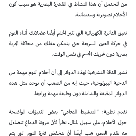
من المحتمل أن هذا النشاط في القشرة البصرية هو سبب كون
الأحلام تصويرية وسينمائية.
تعيق الدائرة الكهربائية التي تثير الحلم أيضًا عضلاتك أثناء النوم
في حركة العين السريعة حتى يتمكن عقلك من محاكاة تجربة
بصرية دون تحريك الجسم في نفس الوقت.
تشير الدقة التشريحية لهذه الدوائر إلى أن أحلام النوم مهمة من
الناحية البيولوجية، حيث إنه من الصعب أن توجد مثل هذه
الدوائر الدقيقة والشاملة دون وظيفة مهمة وراءها.
تقدم نظرية: “التنشيط الدفاعي” بعض التنبؤات الواضحة
حول الأحلام، على سبيل المثال، نظراً لأنّ مرونة الدماغ تتضاءل
مع تقدم العمر، يجب أيضًا أنْ تنخفض فترة النوم التي يتم