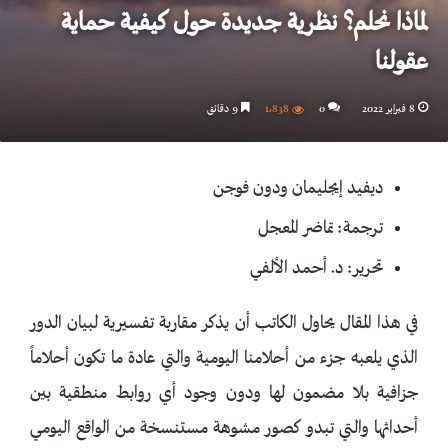
لماذا نحلم؟ نظرية جديدة حول كيفية حماية
عقولنا
8 فبراير 2022
0
1٬838
9 دقائق
ديفيد إيجليمان ودون فوجن
ترجمة: تماضر المعجل
تحرير: د. أحمد الألفي
في هذا المقال يحاول الكاتب أن يذكر مقاربة تفسيرية لبيان الدور
الذي يلعبه جزء من أحلامنا اليومية والتي عادة ما تكون أحلاماً
جزافية بلا مضمون لها ودون وجود أي روابط منطقية بين
أحداثها والتي تبدو كصور مشوهة مستنسخة من الواقع اليومي