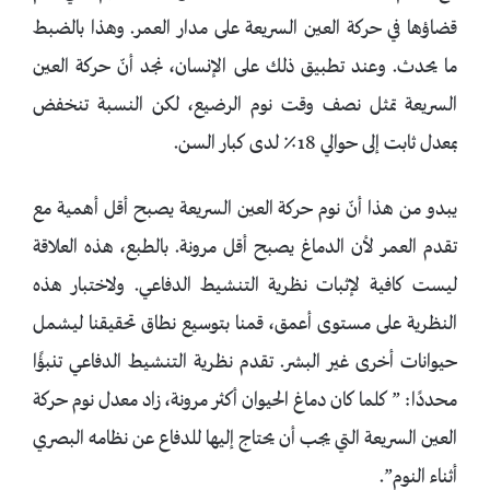
قضاؤها في حركة العين السريعة على مدار العمر. وهذا بالضبط
ما يحدث. وعند تطبيق ذلك على الإنسان، نجد أنّ حركة العين
السريعة تمثل نصف وقت نوم الرضيع، لكن النسبة تنخفض
بمعدل ثابت إلى حوالي 18٪ لدى كبار السن.
يبدو من هذا أنّ نوم حركة العين السريعة يصبح أقل أهمية مع
تقدم العمر لأن الدماغ يصبح أقل مرونة. بالطبع، هذه العلاقة
ليست كافية لإثبات نظرية التنشيط الدفاعي. ولاختبار هذه
النظرية على مستوى أعمق، قمنا بتوسيع نطاق تحقيقنا ليشمل
حيوانات أخرى غير البشر. تقدم نظرية التنشيط الدفاعي تنبؤًا
محددًا: ” كلما كان دماغ الحيوان أكثر مرونة، زاد معدل نوم حركة
العين السريعة التي يجب أن يحتاج إليها للدفاع عن نظامه البصري
أثناء النوم”.