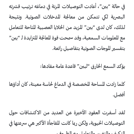
في حالة “بين”، أعادت التوصيلات المرنة في دماغه ترتيب قشرته
البصرية لكي تتمكن من معالجة المدخلات الصوتية. ونتيجة
لذلك، كان لدى “بين” المزيد من الخلايا العصبية المتاحة للتعامل
مع المعلومات السمعية، وقد سمحت قوة المعالجة المتزايدة لـ “بين”
بتفسير الموجات الصوتية بتفاصيل رائعة.
يؤكد السمع الخارق “لبين” قاعدة عامة مفادها:
كلما زادت المساحة المخصصة في الدماغ لحاسة معينة، كان أداؤها
أفضل.
لقد أسفرت العقود الأخيرة عن العديد من الاكتشافات حول
التوصيلات الحيوية، ولكن ربما كانت المفاجأة الأكبر هي سرعتها في