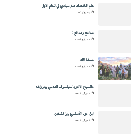
علم الاقتصاد علمٌ سياسيٌ في المقام الأول
24 يوليو 2026
مدامع ومدافع !
22 يوليو 2026
صبغة الله
22 يوليو 2026
«المسيح الأخير» للفيلسوف العدمي بيتر زابفه
21 يوليو 2026
ابنُ حزمٍ الأندلسيِّ بينَ قِصَّتَين
18 يوليو 2026