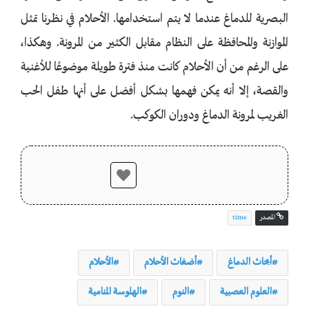
البصرية للدماغ عندما لا يتم استخدامها. الأحلام في نظرنا تمثل
الموازنة والمحافظة على النظام مقابل الكثير من المرونة. وهكذا،
على الرغم من أن الأحلام كانت منذ فترة طويلة موضوعًا للأغنية
والقصة، إلا أنه يمكن فهمها بشكل أفضل على أنها طفل الحب
الغريب لمرونة الدماغ ودوران الكوكب.
المصدر
time
أبحاث الدماغ
أضغاث الأحلام
الأحلام
العلوم العصبية
النوم
الهلوسة المنامية