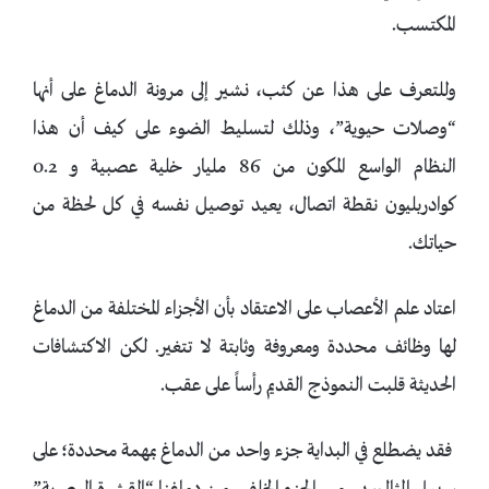
المكتسب.
وللتعرف على هذا عن كثب، نشير إلى مرونة الدماغ على أنها
“وصلات حيوية”، وذلك لتسليط الضوء على كيف أن هذا
النظام الواسع المكون من 86 مليار خلية عصبية و 0.2
كوادربليون نقطة اتصال، يعيد توصيل نفسه في كل لحظة من
حياتك.
اعتاد علم الأعصاب على الاعتقاد بأن الأجزاء المختلفة من الدماغ
لها وظائف محددة ومعروفة وثابتة لا تتغير. لكن الاكتشافات
الحديثة قلبت النموذج القديم رأساً على عقب.
فقد يضطلع في البداية جزء واحد من الدماغ بمهمة محددة؛ على