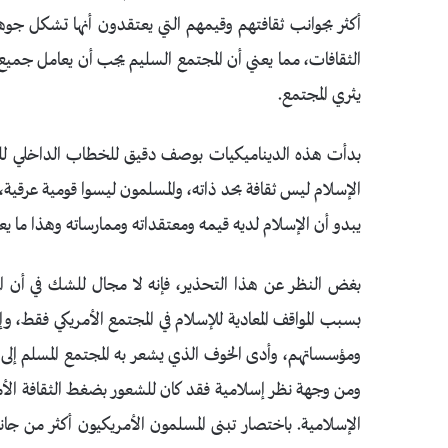
أكثر بجوانب ثقافتهم وقيمهم التي يعتقدون أنها تشكل جوهر
الثقافات، مما يعني أن المجتمع السليم يجب أن يعامل جميع 
يثري المجتمع.
الإسلام ليس ثقافة بحد ذاته، والمسلمون ليسوا قومية عرقية،
يبدو أن الإسلام لديه قيمه ومعتقداته وممارساته وهذا ما يعت
بغض النظر عن هذا التحذير، فإنه لا مجال للشك في أن المس
بسبب المواقف المعادية للإسلام في المجتمع الأمريكي فقط، وإ
ومؤسساتهم، وأدى الخوف الذي يشعر به المجتمع المسلم إلى ظ
ومن وجهة نظر إسلامية فقد كان للشعور بضغط الثقافة الأمري
الإسلامية. باختصار تبنى المسلمون الأمريكيون أكثر من جانب