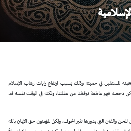
لإسلامية
يخبئه المستقبل في جعبته وذلك بسبب ارتفاع رايات رهاب الإسلام
يمكن دحضه فهو عاطفة توقظنا من غفلتنا، ولكنه في الوقت نفسه قد
ن المحن والفتن التي بدورها تثير الخوف، ولكنْ المؤمنون حق الإيمان بالله