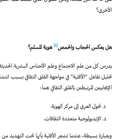
الأخرى؟
[1]
هل يعكس الحجاب والحمص
هوية المسلم؟
يدرس كل من علم الاجتماع وعلم الأجناس البشرية الحديثة
تحليل تفاعل “الأقلية” في مواجهة القلق الثقافي بسبب انت
الإيجابيين المرتبطين بالقلق الثقافي هما:
تحول العرق إلى مركز الهوية.
الإيديولوجية متعددة الثقافات.
وبعبارة بسيطة، عندما تشعر الأقلية بأنها تحت التهديد من 