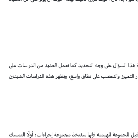
 هذا السؤال على وجه التحديد كما تعمل العديد من الدراسات على
شار التمييز والتعصب على نطاق واسع، وتظهر هذه الدراسات الشيئين
قِبل المجموعة المهيمنه فإنها ستتخذ مجموعة إجراءات: أولًا التمسك