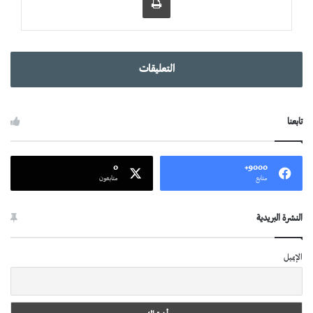
التعليقات
تابعنا
0
9000+
متابع
متابعون
النشرة البريدية
الإيميل