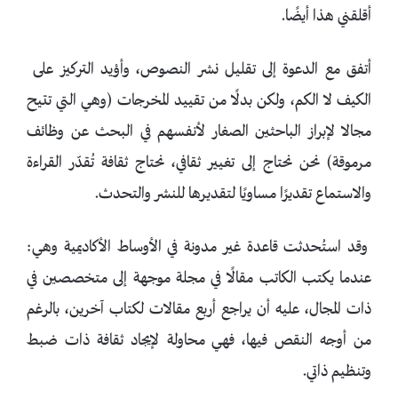
أقلقني هذا أيضًا.
أتفق مع الدعوة إلى تقليل نشر النصوص، وأؤيد التركيز على
الكيف لا الكم، ولكن بدلًا من تقييد المخرجات (وهي التي تتيح
مجالا لإبراز الباحثين الصغار لأنفسهم في البحث عن وظائف
مرموقة) نحن نحتاج إلى تغيير ثقافي، نحتاج ثقافة تُقدّر القراءة
والاستماع تقديرًا مساويًا لتقديرها للنشر والتحدث.
وقد استُحدثت قاعدة غير مدونة في الأوساط الأكاديمية وهي:
عندما يكتب الكاتب مقالًا في مجلة موجهة إلى متخصصين في
ذات المجال، عليه أن يراجع أربع مقالات لكتاب آخرين، بالرغم
من أوجه النقص فيها، فهي محاولة لإيجاد ثقافة ذات ضبط
وتنظيم ذاتي.