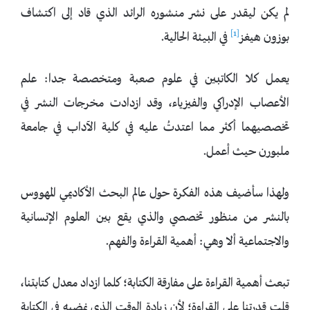
لم يكن ليقدر على نشر منشوره الرائد الذي قاد إلى اكتشاف
[1]
بوزون هيغز
في البيئة الحالية.
يعمل كلا الكاتبين في علوم صعبة ومتخصصة جدا: علم
الأعصاب الإدراكي والفيزياء، وقد ازدادت مخرجات النشر في
تخصصيهما أكثر مما اعتدتُ عليه في كلية الآداب في جامعة
ملبورن حيث أعمل.
ولهذا سأضيف هذه الفكرة حول عالم البحث الأكاديمي المهووس
بالنشر من منظور تخصصي والذي يقع بين العلوم الإنسانية
والاجتماعية ألا وهي: أهمية القراءة والفهم.
تبعث أهمية القراءة على مفارقة الكتابة؛ كلما ازداد معدل كتابتنا،
قلت قدرتنا على القراءة؛ لأن زيادة الوقت الذي نمضيه في الكتابة