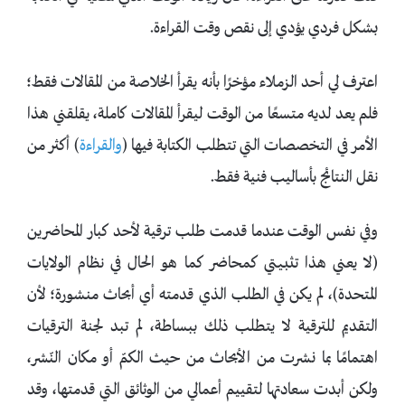
بشكل فردي يؤدي إلى نقص وقت القراءة.
اعترف لي أحد الزملاء مؤخرًا بأنه يقرأ الخلاصة من المقالات فقط؛
فلم يعد لديه متسعًا من الوقت ليقرأ المقالات كاملة، يقلقني هذا
الأمر في التخصصات التي تتطلب الكتابة فيها (
والقراءة
) أكثر من
نقل النتائج بأساليب فنية فقط.
وفي نفس الوقت عندما قدمت طلب ترقية لأحد كبار المحاضرين
(لا يعني هذا تثبيتي كمحاضر كما هو الحال في نظام الولايات
المتحدة)، لم يكن في الطلب الذي قدمته أي أبحاث منشورة؛ لأن
التقديم للترقية لا يتطلب ذلك ببساطة، لم تبد لجنة الترقيات
اهتمامًا بما نشرت من الأبحاث من حيث الكمّ أو مكان النّشر،
ولكن أبدت سعادتها لتقييم أعمالي من الوثائق التي قدمتها، وقد