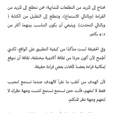
نحتاج إلى المزيد من التطلعات المشابهة؛ نحن نتطلع إلى المزيد من
القراءة (وبالتالي الاستماع)، ونتطلع إلى التقليل من الكتابة (
وبالتالي التحدث). وينبغي أن يكون التناسب بينهما أكثر من
4:2 بكثير.
وفي الحقيقة لست متأكدًا من كيفية التطبيق على الواقع، لكنني
أطمح لأن أكون جزءًا من ثقافة أكاديمية مختلفة، ثقافة أن نتوقع
إمكانية قراءة بعضنا لأبحاث بعضٍ قراءة حقيقة.
لأن الهدف من أغلب ما نقرأ كالهدف عندما نستمع لنجيب
فقط لا لنفهم، فأنت حين تستمع تستمع لتثبت وجهة نظرك لا
لتفهم وجهة نظر المتكلم.