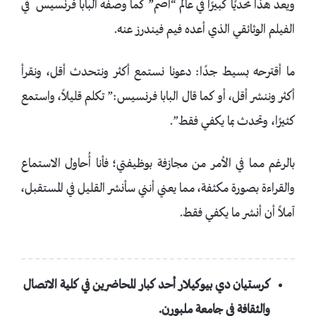
ويعد هذا تحديًا كبيرًا في عالم “أصم” كما وصفه البابا فرنسيس في
الفيلم الوثائقي الذي أعده فيم فيندرز عنه.
ما أقترحه بسيط جدًا: دعونا نستمع أكثر ونتحدث أقل، ونقرأ
أكثر وننشر أقل، أو كما قال البابا فرنسيس:” تكلم قليلاً، واستمع
كثيرًا، وتحدث بما يكفي فقط”.
بالرغم مما في الأمر من مجازفة بوظيفتي؛ فأنا أُحاول الاستماع
والقراءة بصورة مكثفة، مما يعني أنني سأنشر القليل في المستقبل،
آملاً أن أنشر ما يكفي فقط.
كرستيان دي بيوكيلار أحد كبار المحاضرين في كلية الاتصال
والثقافة في جامعة ملبورن.