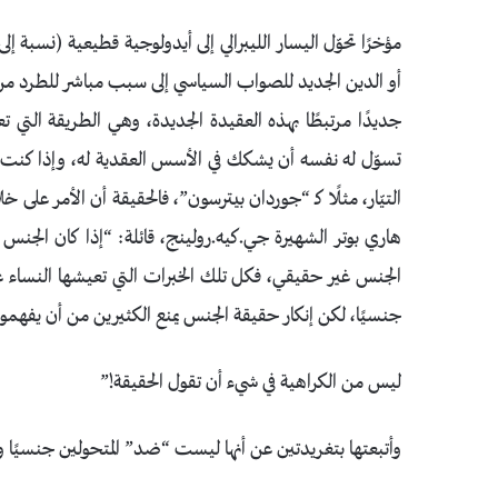
مؤخرًا تحوّل اليسار الليبرالي إلى أيدولوجية قطيعية (نسبة إ
جديدًا مرتبطًا بهذه العقيدة الجديدة، وهي الطريقة التي
تسوّل له نفسه أن يشكك في الأسس العقدية له، وإذا كنت ت
هاري بوتر الشهيرة جي.كيه.رولينج، قائلة: “إذا كان الجنس 
الجنس غير حقيقي، فكل تلك الخبرات التي تعيشها النساء عبر 
جنسيًا، لكن إنكار حقيقة الجنس يمنع الكثيرين من أن يفهم
ليس من الكراهية في شيء أن تقول الحقيقة!”
وأتبعتها بتغريدتين عن أنها ليست “ضد” المتحولين جنسيًا و