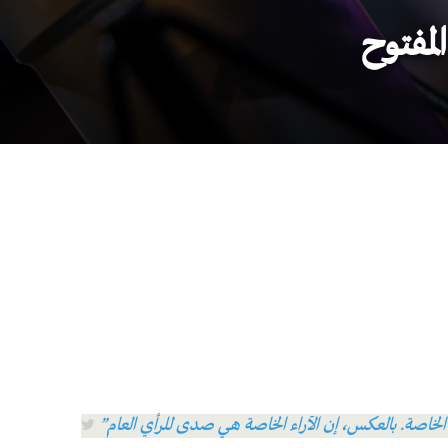
لمفتوح
الخاصة. بالعكس، إن الآراء الخاصة هي صدى للرأي العام”