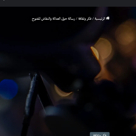
الرئيسية
/
فكر وثقافة
/
رسالة حول العدالة والنقاش المفتوح
فكر وثقافة