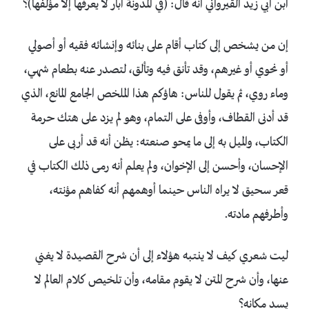
ابن أبي زيد القيرواني أنه قال: (في المدونة آبار لا يعرفها إلا مؤلفها)؟
إن من يشخص إلى كتاب أقام على بنائه وإنشائه فقيه أو أصولي
أو نحوي أو غيرهم، وقد تأنق فيه وتألق، لتصدر عنه بطعام شهي،
وماء روي، ثم يقول للناس: هاؤكم هذا الملخص الجامع المانع، الذي
قد أدنى القطاف، وأوفى على التمام، وهو لم يزد على هتك حرمة
الكتاب، والميل به إلى ما يمحو صنعته: يظن أنه قد أربى على
الإحسان، وأحسن إلى الإخوان، ولم يعلم أنه رمى ذلك الكتاب في
قعر سحيق لا يراه الناس حينما أوهمهم أنه كفاهم مؤنته،
وأطرفهم مادته.
ليت شعري كيف لا ينتبه هؤلاء إلى أن شرح القصيدة لا يغني
عنها، وأن شرح المتن لا يقوم مقامه، وأن تلخيص كلام العالم لا
يسد مكانه؟