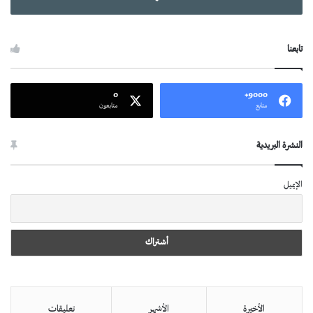
تابعنا
0
9000+
متابع
متابعون
النشرة البريدية
الإيميل
الأخيرة
الأشهر
تعليقات