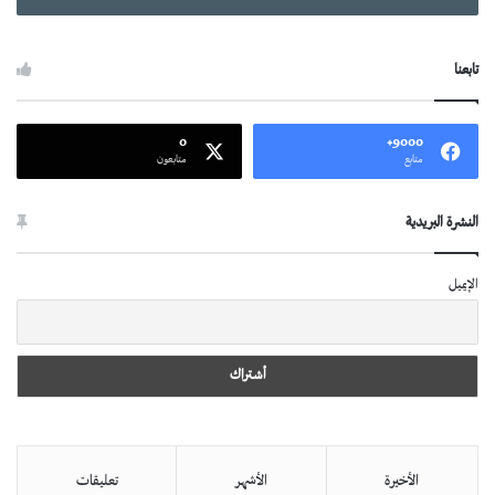
تابعنا
0
9000+
متابع
متابعون
النشرة البريدية
الإيميل
الأخيرة
الأشهر
تعليقات