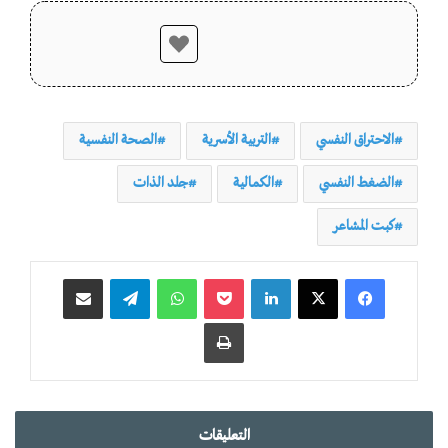
الاحتراق النفسي
التربية الأسرية
الصحة النفسية
الضغط النفسي
الكمالية
جلد الذات
كبت المشاعر
لينكدإن
‫Pocket
واتساب
تيلقرام
مشاركة عبر البريد
طباعة
التعليقات