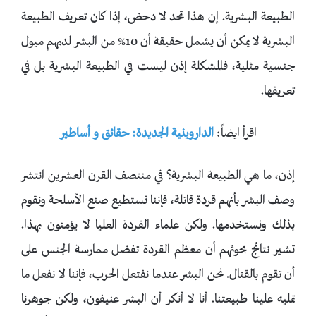
الطبيعة البشرية. إن هذا تحد لا دحض، إذا كان تعريف الطبيعة
البشرية لا يمكن أن يشمل حقيقة أن 10% من البشر لديهم ميول
جنسية مثلية، فالمشكلة إذن ليست في الطبيعة البشرية بل في
تعريفها.
اقرأ ايضاً:
الداروينية الجديدة: حقائق و أساطير
إذن، ما هي الطبيعة البشرية؟ في منتصف القرن العشرين انتشر
وصف البشر بأنهم قردة قاتلة، فإننا نستطيع صنع الأسلحة ونقوم
بذلك ونستخدمها. ولكن علماء القردة العليا لا يؤمنون بهذا.
تشير نتائج بحوثهم أن معظم القردة تفضل ممارسة الجنس على
أن تقوم بالقتال. نحن البشر عندما نفتعل الحرب، فإننا لا نفعل ما
تمليه علينا طبيعتنا. أنا لا أنكر أن البشر عنيفون، ولكن جوهرنا