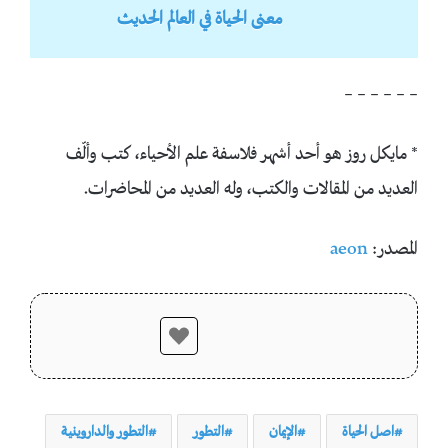
معنى الحياة في العالم الحديث
– – – – – –
* مايكل روز هو أحد أشهر فلاسفة علم الأحياء، كتب وألّف
العديد من المقالات والكتب، وله العديد من المحاضرات.
المصدر:
aeon
اصل الحياة
الإيمان
التطور
التطور والداروينية