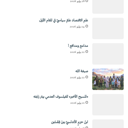
28 يوليو 2026
علم الاقتصاد علمٌ سياسيٌ في المقام الأول
24 يوليو 2026
مدامع ومدافع !
22 يوليو 2026
صبغة الله
22 يوليو 2026
«المسيح الأخير» للفيلسوف العدمي بيتر زابفه
21 يوليو 2026
ابنُ حزمٍ الأندلسيِّ بينَ قِصَّتَين