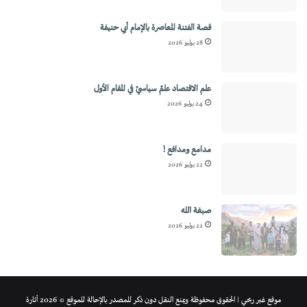
قصة الفتنة المعاصرة بالإمام أبي حنيفة
28 يوليو 2026
علم الاقتصاد علمٌ سياسيٌ في المقام الأول
24 يوليو 2026
مدامع ومدافع !
22 يوليو 2026
صبغة الله
22 يوليو 2026
موقع غير ربحي | الحقوق محفوظة ويمنع النقل دون ذكر للمصدر بالإحالة للموقع © 2026 أثارة