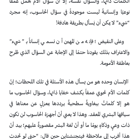
الكلمات ذاتها، والسؤال نفسه، إلا أنّ سؤال الأم يحمل عمقًا
نوعيًا وإنسانيةً ليست موجودةً في سؤال الحاسوب، إنه مجرد
“شيء” لا يمكن أن يَسأل بطريقة هادفة!
وعلى النقيض؛ فإنه من المهين أن نسمي إنساناً بـ” شيء”
والاعتراف بذلك يقودنا حتمًا إلى الإجابة عن السؤال الذي طُرح
بعاطفة الأمومة.
الإنسان وحده هو من يسأل هذه الأسئلة في تلك اللحظات؛ إنّ
كلمات الأم تحوي عمقاً يكشف خفايا ذاتها، وسؤال الحاسوب ما
هو إلا كلماتٌ ببغاويةٌ سطحيةٌ يرددها بمعزلٍ عن معناها في
سياقها البشري المعقد. وهذا لا يعني أنّ أجهزة الحاسوب لن تكون
ذات وعيٍ وذكاءٍ يومًا ما أو أنّ لغة البشر مقصورةٌ عليهم؛ بيد أنّ
هذا أقرب إلى ملاحظة فيتجنشتاين حين قال: “حتى لو تحدث