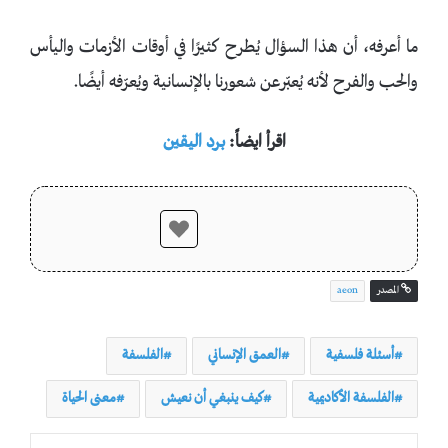
ما أعرفه، أن هذا السؤال يُطرح كثيرًا في أوقات الأزمات واليأس
والحب والفرح لأنه يُعبّرعن شعورنا بالإنسانية ويُعرّفه أيضًا.
اقرأ ايضاً:
برد اليقين
المصدر
aeon
أسئلة فلسفية
العمق الإنساني
الفلسفة
الفلسفة الأكاديمية
كيف ينبغي أن نعيش
معنى الحياة