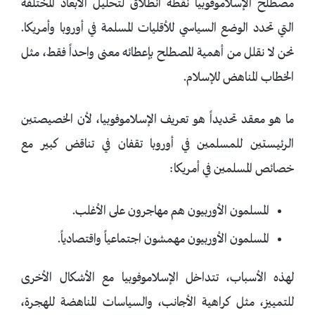
مصطلح الإسلاموفوبيا نقطةَ انطلاق لتحليل الأبعاد المختلفة
التي تحدد الوضع السياسي للأقليات المسلمة في أوروبا وأمريكا.
نحن لا نقلل من أهمية المصطلح بإعطائه معنى واحداً فقط، مثل
الخطاب المناهض للإسلام.
ما هو معقد تحديداً هو تعريف الإسلاموفوبيا، لأن الخصيصتين
الرئيستين للمسلمين في أوروبا تقفان في تناقض كبير مع
خصائص المسلمين في أمريكا:
المسلمون الأوربيون هم مهاجرون على الأغلب.
المسلمون الأوربيون مهمشون اجتماعياً واقتصادياً.
لهذه الأسباب، تتداخل الإسلاموفوبيا مع الأشكال الأخرى
للتمييز، مثل كراهية الأجانب، والسياسات المناهضة للهجرة،