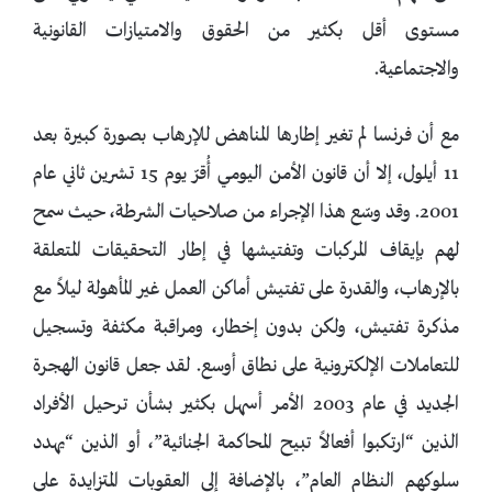
مستوى أقل بكثير من الحقوق والامتيازات القانونية
والاجتماعية.
مع أن فرنسا لم تغير إطارها المناهض للإرهاب بصورة كبيرة بعد
11 أيلول، إلا أن قانون الأمن اليومي أُقرّ يوم 15 تشرين ثاني عام
2001. وقد وسّع هذا الإجراء من صلاحيات الشرطة، حيث سمح
لهم بإيقاف المركبات وتفتيشها في إطار التحقيقات المتعلقة
بالإرهاب، والقدرة على تفتيش أماكن العمل غير المأهولة ليلاً مع
مذكرة تفتيش، ولكن بدون إخطار، ومراقبة مكثفة وتسجيل
للتعاملات الإلكترونية على نطاق أوسع. لقد جعل قانون الهجرة
الجديد في عام 2003 الأمر أسهل بكثير بشأن ترحيل الأفراد
الذين “ارتكبوا أفعالاً تبيح المحاكمة الجنائية”، أو الذين “يهدد
سلوكهم النظام العام”، بالإضافة إلى العقوبات المتزايدة على