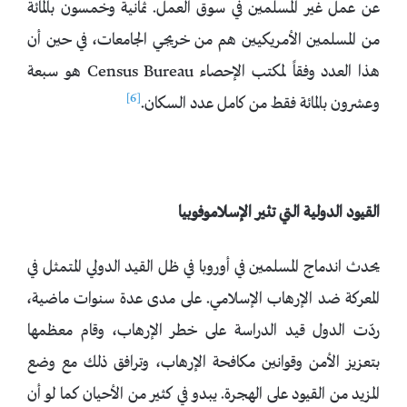
عن عمل غير المسلمين في سوق العمل. ثمانية وخمسون بالمائة
من المسلمين الأمريكيين هم من خريجي الجامعات، في حين أن
هذا العدد وفقاً لمكتب الإحصاء Census Bureau هو سبعة
[6]
وعشرون بالمائة فقط من كامل عدد السكان.
القيود الدولية التي تثير الإسلاموفوبيا
يحدث اندماج المسلمين في أوروبا في ظل القيد الدولي المتمثل في
المعركة ضد الإرهاب الإسلامي. على مدى عدة سنوات ماضية،
ردّت الدول قيد الدراسة على خطر الإرهاب، وقام معظمها
بتعزيز الأمن وقوانين مكافحة الإرهاب، وترافق ذلك مع وضع
المزيد من القيود على الهجرة. يبدو في كثير من الأحيان كما لو أن