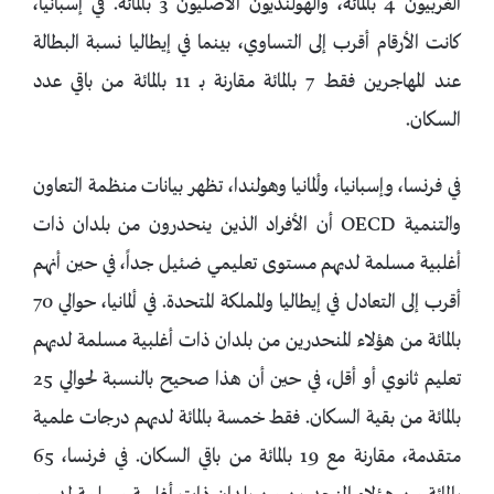
الغربيون 4 بالمائة، والهولنديون الأصليون 3 بالمائة. في إسبانيا،
كانت الأرقام أقرب إلى التساوي، بينما في إيطاليا نسبة البطالة
عند المهاجرين فقط 7 بالمائة مقارنة بـ 11 بالمائة من باقي عدد
السكان.
في فرنسا، وإسبانيا، وألمانيا وهولندا، تظهر بيانات منظمة التعاون
والتنمية OECD أن الأفراد الذين ينحدرون من بلدان ذات
أغلبية مسلمة لديهم مستوى تعليمي ضئيل جداً، في حين أنهم
أقرب إلى التعادل في إيطاليا والمملكة المتحدة. في ألمانيا، حوالي 70
بالمائة من هؤلاء المنحدرين من بلدان ذات أغلبية مسلمة لديهم
تعليم ثانوي أو أقل، في حين أن هذا صحيح بالنسبة لحوالي 25
بالمائة من بقية السكان. فقط خمسة بالمائة لديهم درجات علمية
متقدمة، مقارنة مع 19 بالمائة من باقي السكان. في فرنسا، 65