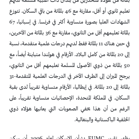
بالمائة من هؤلاء المنحدرين من بلدان ذات أغلبية مسلمة لديهم
تعليم ثانوي أو أقل، مقارنة مع 46 بالمائة من باقي السكان. تتوزع
الشهادات العليا بصورة متساوية أكثر في فرنسا. في إسبانيا، 67
بالمائة تعليمهم أقل من الثانوي، مقارنة مع 36 بالمائة من الآخرين،
في حين هناك 11 بالمائة فقط لديهم درجات علمية متقدمة، نسبة
إلى 20 بالمائة من كامل البلاد. الأرقام في هولندا متباينة أيضاً، مع
50 بالمائة من ذوي الأصول المسلمة تعليمهم أقل من الثانوي،
يرجح الميزان إلى الطرف الآخر في الدرجات العلمية المتقدمة-31
بالمائة إلى 20 بالمائة. في إيطاليا، الأرقام متساوية تقريباً لدى بقية
السكان. في المملكة المتحدة، الإحصائيات متساوية تقريباً، على
الرغم من أن هذا يخفي الصعوبات التي يعانيها هؤلاء ذوي
الخلفية الباكستانية والبنغالية.
يظهر تقرير EUMC بشأن الإسكان لعام 2006 أن سكن