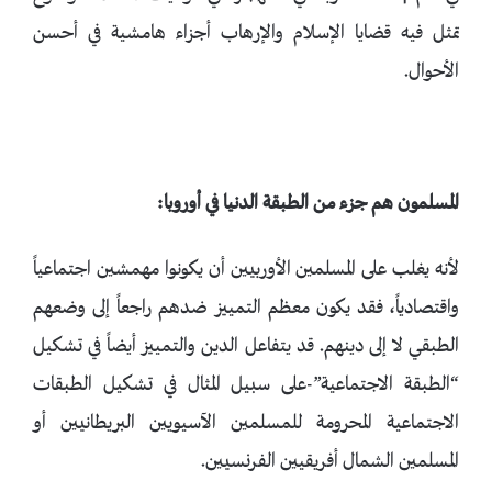
تمثل فيه قضايا الإسلام والإرهاب أجزاء هامشية في أحسن
الأحوال.
المسلمون هم جزء من الطبقة الدنيا في أوروبا:
لأنه يغلب على المسلمين الأوربيين أن يكونوا مهمشين اجتماعياً
واقتصادياً، فقد يكون معظم التمييز ضدهم راجعاً إلى وضعهم
الطبقي لا إلى دينهم. قد يتفاعل الدين والتمييز أيضاً في تشكيل
“الطبقة الاجتماعية”-على سبيل المثال في تشكيل الطبقات
الاجتماعية المحرومة للمسلمين الآسيويين البريطانيين أو
المسلمين الشمال أفريقيين الفرنسيين.