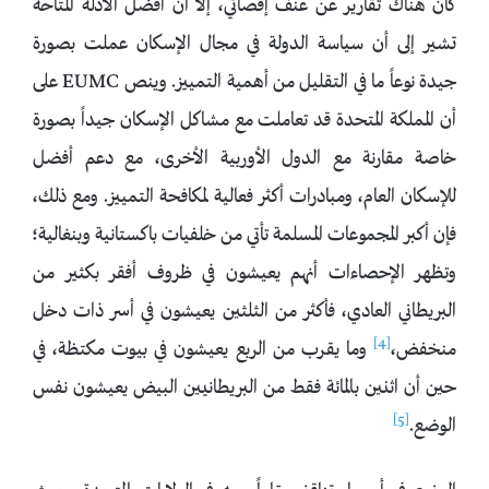
كان هناك تقارير عن عنف إقصائي، إلا أن أفضل الأدلة المتاحة
تشير إلى أن سياسة الدولة في مجال الإسكان عملت بصورة
جيدة نوعاً ما في التقليل من أهمية التمييز. وينص EUMC على
أن المملكة المتحدة قد تعاملت مع مشاكل الإسكان جيداً بصورة
خاصة مقارنة مع الدول الأوربية الأخرى، مع دعم أفضل
للإسكان العام، ومبادرات أكثر فعالية لمكافحة التمييز. ومع ذلك،
فإن أكبر المجموعات المسلمة تأتي من خلفيات باكستانية وبنغالية؛
وتظهر الإحصاءات أنهم يعيشون في ظروف أفقر بكثير من
البريطاني العادي، فأكثر من الثلثين يعيشون في أسر ذات دخل
[4]
منخفض،
وما يقرب من الربع يعيشون في بيوت مكتظة، في
حين أن اثنين بالمائة فقط من البريطانيين البيض يعيشون نفس
[5]
الوضع.