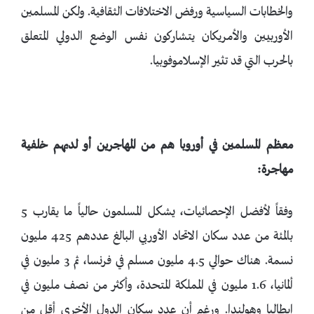
والخطابات السياسية ورفض الاختلافات الثقافية. ولكن المسلمين
الأوربيين والأمريكان يتشاركون نفس الوضع الدولي المتعلق
بالحرب التي قد تثير الإسلاموفوبيا.
معظم المسلمين في أوروبا هم من المهاجرين أو لديهم خلفية
مهاجرة:
وفقاً لأفضل الإحصائيات، يشكل المسلمون حالياً ما يقارب 5
بالمئة من عدد سكان الاتحاد الأوربي البالغ عددهم 425 مليون
نسمة. هناك حوالي 4.5 مليون مسلم في فرنسا، ثم 3 مليون في
ألمانيا، 1.6 مليون في المملكة المتحدة، وأكثر من نصف مليون في
إيطاليا وهولندا. ورغم أن عدد سكان الدول الأخرى أقل من