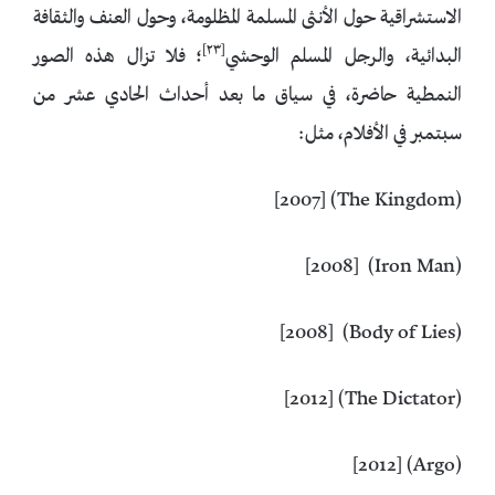
الاستشراقية حول الأنثى المسلمة المظلومة، وحول العنف والثقافة
[٢٣]
البدائية، والرجل المسلم الوحشي
؛ فلا تزال هذه الصور
النمطية حاضرة، في سياق ما بعد أحداث الحادي عشر من
سبتمبر في الأفلام، مثل:
(The Kingdom) [2007]
(Iron Man) [2008]
(Body of Lies) [2008]
(The Dictator) [2012]
(Argo) [2012]