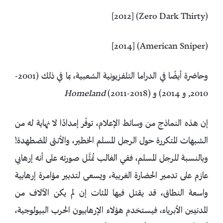
(Zero Dark Thirty) [2012]
(American Sniper) [2014]
وحاضرة أيضًا في الدراما التلفزيونية الشعبية، بما في ذلك (2001-
2010, و 2014) و
(2011-2018)
Homeland
إن هذه النماذج من وسائط الإعلام، توفّر إمدادًا لا نهاية له من
الشبهات المتكررة حول الرجل المسلم الخطير، والأنثى المضطهدة!
وبالنسبة للرجل المسلم، ففي الغالب تُمثَّل صورته على أنه إرهابي
عازم على تدمير الحضارة الغربية، ويسعى لتدبير مؤامرة إرهابية
واسعة النطاق، قد يقتل فيها المئات إن لم يكن الآلاف من
المدنيين الأبرياء، فيستخدم هؤلاء الإرهابيون الحرب البيولوجية،