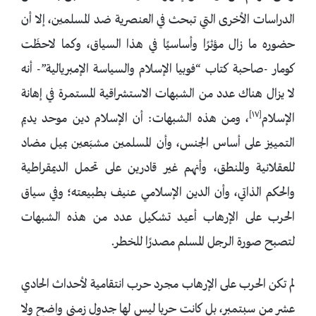
الدراسات الأخرى التي تبحث في العنصرية ضد المسلمين، إلا أن
حضوره ما زال مؤثرًا وأساسيًا في هذا السياق، وكما لاحظَت
كومار -صاحبة كتاب “فوبيا الإسلام والسياسة الإمبريالية”- أنه
لا يزال هناك عدد من الشبهات الاستشراقية المستمرة في إهانة
[١٧]
الإسلام
، ومن هذه الشبهات: أن الإسلام دين موحد يديم
التمييز على أساس الجنس، وأن المسلمين مشبَعين بميل مضاد
للعقلانية والمنطق، وأنهم غير قادرين على تحمل الديمقراطية
والحكم الذاتي، وأن الدين الإسلامي عنيف بطبيعته؛ وفي سياق
الحرب على الإرهاب أعيد تشكيل عدد من هذه الشبهات
لتصبح صورة الرجل المسلم مصدرًا للخطر.
لم تكن الحرب على الإرهاب مجرد حرب انتقامية لأحداث الحادي
عشر من سبتمبر، بل كانت حربا ليس لها جدول زمني واضح ولا