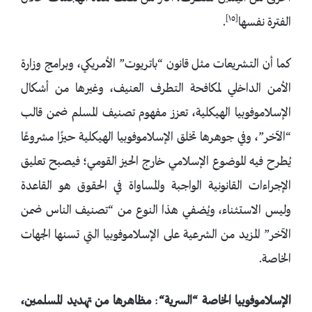
[١٥]
الفترة نفسها
.
كما أن التشريعات مثل قانون “باتريوت” الأمريكي، وبرامج وزارة
الأمن الداخلي لمكافحة التطرف العنيف، وغيرها من أشكال
الإسلاموفوبيا الهيكلية، تعزز مفهوم تصنيف المسلم ضمن قالب
“الآخر”، وفي جوهرها تخلق الإسلاموفوبيا الهيكلية حيزًا مشروعًا
يُطرح فيه الموضوع الإسلامي خارج الحيز القومي؛ فيصبح تعليق
الإجراءات القانونية الواجبة والمساواة في الحقوق هو القاعدة
وليس الاستثناء، ويُضفي هذا النوع من “تصنيف الناس ضمن
الآخر” المزيد من الشرعية على الإسلاموفوبيا التي تسنها الجهات
الخاصة.
الإسلاموفوبيا
الخاصة
“
السرية
“
:
مظاهرها
من
تهديد
المسلمين
،