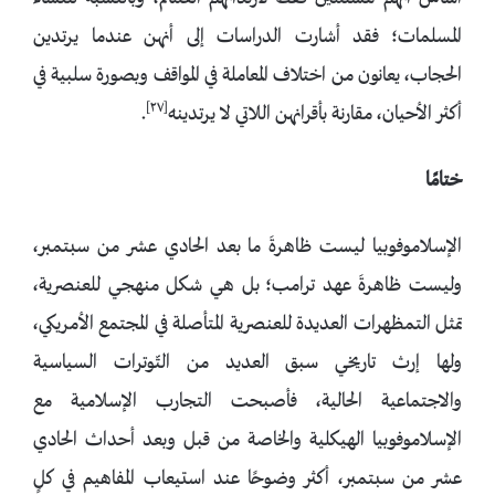
المسلمات؛ فقد أشارت الدراسات إلى أنهن عندما يرتدين
الحجاب، يعانون من اختلاف المعاملة في المواقف وبصورة سلبية في
[٢٧]
أكثر الأحيان، مقارنة بأقرانهن اللاتي لا يرتدينه
.
ختامًا
الإسلاموفوبيا ليست ظاهرةَ ما بعد الحادي عشر من سبتمبر،
وليست ظاهرةَ عهد ترامب؛ بل هي شكل منهجي للعنصرية،
تمثل التمظهرات العديدة للعنصرية المتأصلة في المجتمع الأمريكي،
ولها إرث تاريخي سبق العديد من التّوترات السياسية
والاجتماعية الحالية، فأصبحت التجارب الإسلامية مع
الإسلاموفوبيا الهيكلية والخاصة من قبل وبعد أحداث الحادي
عشر من سبتمبر، أكثر وضوحًا عند استيعاب المفاهيم في كلٍ