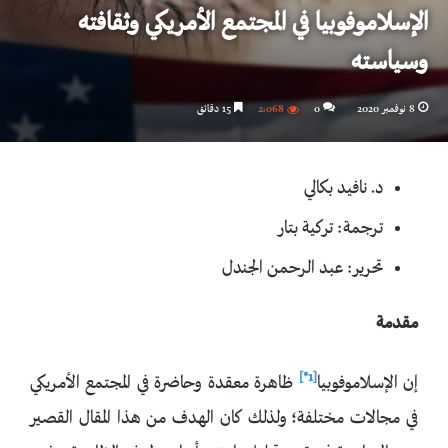
الإسلاموفوبيا في المجتمع الأمريكي وثقافته
وسياسته
8 نوفمبر 2020
0
2٬068
15 دقائق
د. نافيد بكالي
ترجمة: تركية بتار
تحرير: عبد الرحمن الجندل
مقدمة
[1*]
إن الإسلاموفوبيا
ظاهرة معقدة وحاضرة في المجتمع الأمريكي
في مجالات مختلفة؛ ولذلك كان الهدف من هذا المقال القصير