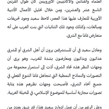
العلماء والفنانين والأكاديميين الأوروبيين كان طوال القرنين
التاسع عشر والعشرين، ومن خلال تحليل الأعمال الأدبية
الأوربية المتعارف عليها هذا العصر، لاحظ سعيد وجود تحريفات
ومبالغات، وكذلك وجود تلك الثنائيات التي بنت الغرب على أنه
متعارض تمامًا مع الشرق.
وجادل سعيد في أن المستشرقين يرون أن أهل الشرق أو المشرق
عدائيون وبدائيون ومعارضون بشدة للغرب، وهو يرى أن
وجهات النظر هذه تجاه الشرق، أدّت إلى استمرار مجموعة من
التصورات والنماذج النمطية التي تتجاهل تمامًا التنوع الفعلي في
جميع أنحاء الشرق، فأصبحت وجهات نظرهم هذه بمثابة
تصورات مجازية أساسية للموضوع الإسلامي، في المخيلة الغربية.
وعلى الرغم من أن عمل إدوارد سعيد هذا، قد سُبق بعدد من