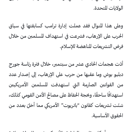
الولايات المتحدة.
وعلى هذا المنوال فقد عملت إدارة ترامب كسابقتها في سياق
الحرب على الإرهاب، فشرعت في استهداف المسلمين من خلال
فرض التشريعات المناهضة للإسلام.
أدّت هجمات الحادي عشر من سبتمبر، خلال فترة رئاسة جورج
دبليو بوش وما عقبها من حرب على الإرهاب، إلى إصدار عدد
من القوانين الصارمة التي استهدفت المسلمين الأمريكيين
استهدافًا ساحقًا، وبحجة الحفاظ على مصالح الأمن القومي كذلك،
سُنّت تشريعات كقانون “باتريوت” الأمريكي مما أخلّ بعدد من
الحقوق الأساسية.