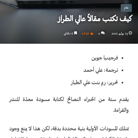
عام
كيف تكتب مقالاً عالي الطراز
15 يوليو 2021
0
1٬858
6 دقائق
فرجينيا جوين
ترجمة: علي أحمد
تحرير: ريم بنت علي الطيار
يقدم ستة من الخبراء النصائح لكتابة مسودة معدّة للنشر
والقراءة.
تمتلك المسودات الأولية بنية محددة بدقة، لكن هذا لا يمنع وجود