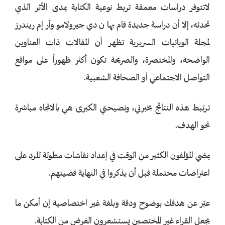
لاتتوفر دراسات معمقة تربط نوعية الكتابة بمدى الأثر الذي
تحدثه، إلا أن دراسة جديدة قام بها ن دي جيرولامو وآر إم ريندرز
لمجلة الوبائيات السريرية تظهر أن المقالات ذات العناوين
الواضحة، والمختصرة، والصريحة تكون أكثر ظهوراً على مواقع
التواصل الاجتماعي أو الصحافة الشعبية.
ترتبط هذه النتائج بخبرتي، ونصيحتي الكبرى هي بالاتجاه مباشرة
نحو الهدف.
يمضي المؤلفون الكثير من الوقت في إعداد نقاشات مطولة للرد على
اعتراضات محتملة قبل أن يذكروا في النهاية قضيتهم.
عبّر عن هدفك بوضوح ودقة وبلغة غير اختصاصية إن أمكن ما
يجعل القراء غير المختصين يستشعرون الغرض من الكتابة.