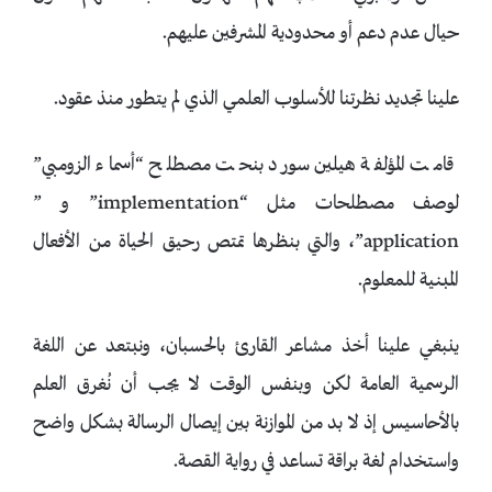
حيال عدم دعم أو محدودية المشرفين عليهم.
علينا تجديد نظرتنا للأسلوب العلمي الذي لم يتطور منذ عقود.
قامت المؤلفة هيلين سورد بنحت مصطلح “أسماء الزومبي”
لوصف مصطلحات مثل “implementation” و ”
application”، والتي بنظرها تمتص رحيق الحياة من الأفعال
المبنية للمعلوم.
ينبغي علينا أخذ مشاعر القارئ بالحسبان، ونبتعد عن اللغة
الرسمية العامة لكن وبنفس الوقت لا يجب أن نُغرق العلم
بالأحاسيس إذ لا بد من الموازنة بين إيصال الرسالة بشكل واضح
واستخدام لغة براقة تساعد في رواية القصة.