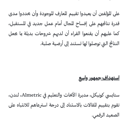
على المؤلفين أن يعيدوا تقييم المعارف الموجودة وأن يحددوا مدى
قدرة نتائجهم على إفساح المجال أمام عمل جديد في المستقبل،
كما عليهم أن يقنعوا القراء أن لديهم شروحات بديلة بما يجعل
النتائج التي توصلوا لها تستند إلى أرضية صلبة.
استهداف جمهور واسع
ستايسي كونيكل، مديرة الأبحاث والتعليم في Almetric، لندن،
تقوم بتقييم المقالات بالاستناد إلى درجة استرعاهم للانتباه على
الصعيد الرقمي.