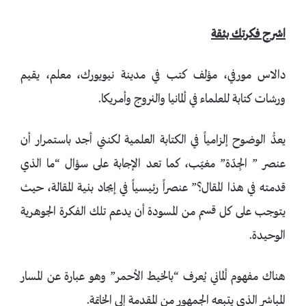
اشرح فكرتك بثقة
دالاس مورفي، مؤلف كتب في مدينة نيويورك، معلم، يقيم
ورشات كتابة للعلماء في ألمانيا والنروج وأمريكا.
يعدُّ الوضوح إلزامياً في الكتابة العلمية لكنني أجد باستمرار أن
عنصر ” الجِدّة” مغيّب، كما تعد الإجابة على سؤال “ما الذي
قدمته في هذا المقال؟” عنصراً رئيسياً في إيجاد بنية المقالة، حيث
يتوجب على كل قسم من المسودة أن يدعم تلك الفكرة الجوهرية
الوحيدة.
هناك مفهوم ألماني يُعرف “بالخيط الأحمر” وهو عبارة عن المسار
المباشر الذي يتبعه الجمهور من المقدمة إلى الخاتمة.