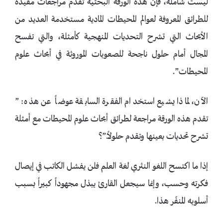
ليست شاملة، فإن هذه الورقة البحثية تقدم مراجعات مفيدة
للطرائق المعروفة لعوالم المحيطات المادية مستخدمة العديد من
الأبحاث التي تشرح التحديات المنهجية كأمثلة، والتي تفسح
المجال أمام حلول ناجحة للصعوبات الموروثة في أبحاث علوم
المحيطات”.
الآن، لماذا يشيع استخدام الفقرة السابقة عوضاً عن هذه: ”
تقدم هذه الورقة مراجعة لطرائق أبحاث علوم المحيطات مع أمثلة
تشرح تحديات بعينها وتقدم حلولاً.”؟
إذا ما اكتسح اللغو النثري لغة العلم فلن يفشل الكاتب في إيصال
فكرته وحسب، وإنما سيجعل القارئ يبذل مجهوداً كبيراً بسبب
أسلوبه المنفّر هذا.