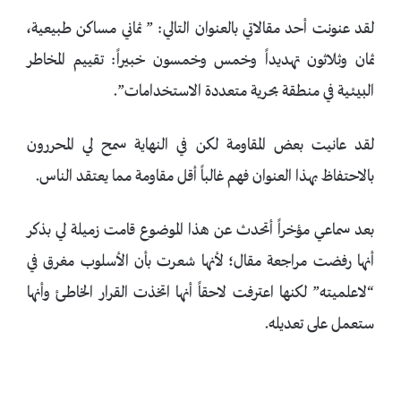
لقد عنونت أحد مقالاتي بالعنوان التالي: ” ثماني مساكن طبيعية،
ثمان وثلاثون تهديداً وخمس وخمسون خبيراً: تقييم المخاطر
البيئية في منطقة بحرية متعددة الاستخدامات”.
لقد عانيت بعض المقاومة لكن في النهاية سمح لي المحررون
بالاحتفاظ بهذا العنوان فهم غالباً أقل مقاومة مما يعتقد الناس.
بعد سماعي مؤخراً أتحدث عن هذا الموضوع قامت زميلة لي بذكر
أنها رفضت مراجعة مقال؛ لأنها شعرت بأن الأسلوب مغرق في
“لاعلميته” لكنها اعترفت لاحقاً أنها اتخذت القرار الخاطئ وأنها
ستعمل على تعديله.