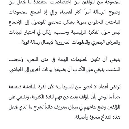
مجموعة من المؤلفين من اختصاصات متعددة ما يجعل من
وضوح الرسالة أمراً أكثر أهمية، وإني إذ أشجع مجموعات
الباحثين للجلوس سوية بشكل شخصي للوصول إلى الإجماع
ليس حول الفكرة الرئيسية وحسب، ولكن في اختيار البيانات
والعرض البصري والمعلومات الضرورية لإيصال رسالة قوية.
ينبغي أن تكون المعلومات المهمة في متن النص، ولتجنب
التشتت ينبغي على الكُتّاب أن يضيفوا بيانات أخرى إلى الحواشي.
تُرفض أعداد لا تحصى من المسودات؛ لأن فقرة المناقشة ضعيفة
جداً ما يوحي بأن المؤلف بعيد عن فهم المادة المكتوبة، وينبغي على
المؤلفين وضع نتائجهم في سياق معروف عالمياً لشرح ما الذي يجعل
هذه النتائج مميزة وأصيلة.