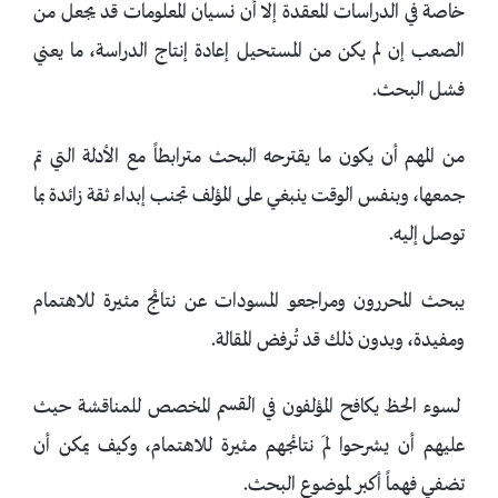
خاصة في الدراسات المعقدة إلا أن نسيان المعلومات قد يجعل من
الصعب إن لم يكن من المستحيل إعادة إنتاج الدراسة، ما يعني
فشل البحث.
من المهم أن يكون ما يقترحه البحث مترابطاً مع الأدلة التي تم
جمعها، وبنفس الوقت ينبغي على المؤلف تجنب إبداء ثقة زائدة بما
توصل إليه.
يبحث المحررون ومراجعو المسودات عن نتائج مثيرة للاهتمام
ومفيدة، وبدون ذلك قد تُرفض المقالة.
لسوء الحظ يكافح المؤلفون في القسم المخصص للمناقشة حيث
عليهم أن يشرحوا لمَ نتائجهم مثيرة للاهتمام، وكيف يمكن أن
تضفي فهماً أكبر لموضوع البحث.