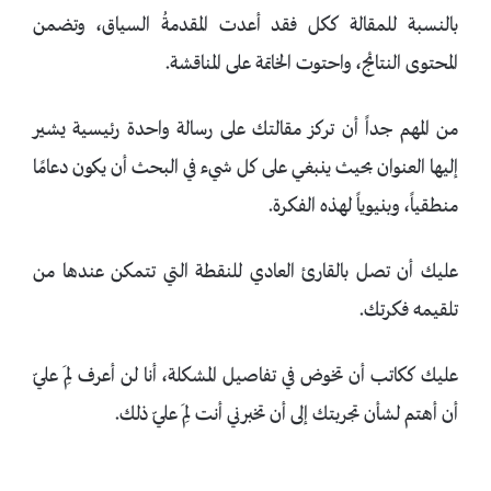
بالنسبة للمقالة ككل فقد أعدت المقدمةُ السياق، وتضمن
المحتوى النتائج، واحتوت الخاتمة على المناقشة.
من المهم جداً أن تركز مقالتك على رسالة واحدة رئيسية يشير
إليها العنوان بحيث ينبغي على كل شيء في البحث أن يكون دعامًا
منطقياً، وبنيوياً لهذه الفكرة.
عليك أن تصل بالقارئ العادي للنقطة التي تتمكن عندها من
تلقيمه فكرتك.
عليك ككاتب أن تخوض في تفاصيل المشكلة، أنا لن أعرف لِمَ عليّ
أن أهتم لشأن تجربتك إلى أن تخبرني أنت لِمَ عليّ ذلك.