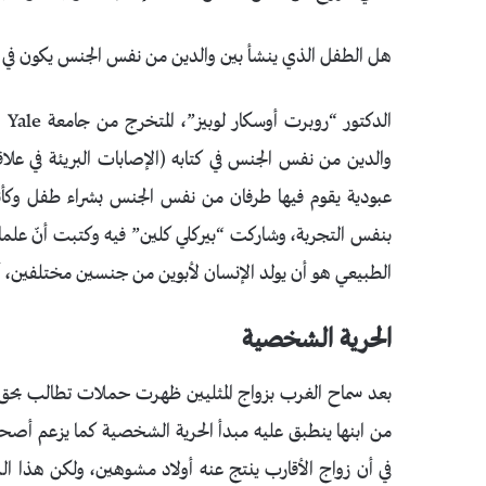
هل الطفل الذي ينشأ بين والدين من نفس الجنس يكون في بيئ
ال
عبودية يقوم فيها طرفان من نفس الجنس بشراء طفل وكأنه 
بنفس التجربة، وشاركت “بيركلي كلين” فيه وكتبت أنّ علماء 
الطبيعي هو أن يولد الإنسان لأبوين من جنسين مختلفين،
الحرية الشخصية
بعد سماح الغرب بزواج المثليين ظهرت حملات تطالب بحق الز
من ابنها ينطبق عليه مبدأ الحرية الشخصية كما يزعم أصحا
في أن زواج الأقارب ينتج عنه أولاد مشوهين، ولكن هذا 