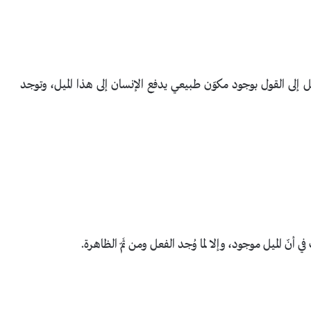
 إلى القول بوجود مكوّن طبيعي يدفع الإنسان إلى هذا الميل، وتوجد
ّ الميل موجود، وإلا لما وُجد الفعل ومن ثَمّ الظاهرة.