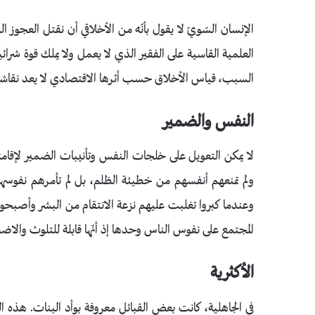
الإنسان السّويّ لا يقول بأنّه من الأخلاقي أن نقتل العجوز ا
العلمية القاسية على الفقير الذي لا يعمل ولا يملك قوة شرا
السبب، قياس الأخلاق حسب أثرها الاقتصادي لا يعد نقاشاً أخلا
النفس والضمير
لا يمكن التعويل على خلجات النفس وتأنيبات الضمير لإقامة
ولم تمنعهم أنفسهم من خطيئة الظلم، بل لم تأمرهم نفوسهم
وعندما كبروا تغلبت عليهم نزعة الانتقام من البشر وأصبحوا 
المجتمع على نفوس الناس وحدها إذ أنّها قابلة للتلوث والا
الأكثرية
في الجاهلية، كانت بعض القبائل معروفة بوأد البنات. هذه ا