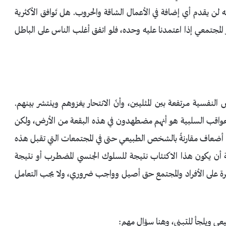
 لأنه لن يقدم أي إضافة في الأعمال الشاقة والحروب. هل تَوافق الأكثرية
ار المجتمعي إذا اعتمدنا عليه وحده، فلو اتفق أغلب الناس على الباطل
النفسية مرتفعة بين المثليين، وأنّ الانتحار يغزوهم وينتشر بينهم.
العواقب السلبية هو أنهم مضطهدون في هذه البقعة من الأرض، ولكن
ة أضعاف مقارنةً بالشخص الطبيعي حتى في المجتمعات التي تقبل هذه
ة أن يكون هذا الاكتئاب نتيجة للسلوك الجنسي المضطرب أو نتيجة
هرة على الأفراد والمجتمع حق أصيل وواجب ضروري، ولا يجب التعامل
ي ويلجأ للتبني، وهنا سؤال مهم: