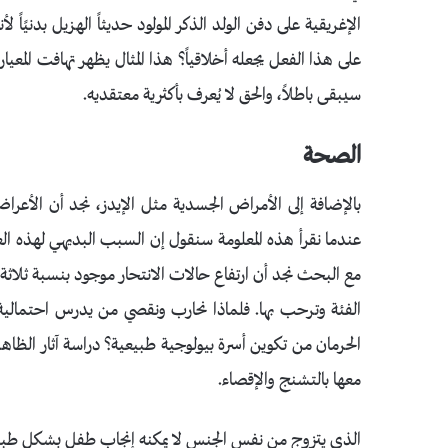
الإغريقية على دفن الولد الذكر المولود حديثاً الهزيل بدنيًاً
على هذا الفعل يجعله أخلاقياً؟ هذا المثال يظهر تهافت المعي
سيبقى باطلاً، والحق لا يُعرف بأكثرية معتقديه.
الصحة
بالإضافة إلى الأمراض الجسدية مثل الإيدز، نجد أن الأعراض 
عندما نقرأ هذه المعلومة سنقول إن السبب البديهي لهذه 
مع البحث نجد أن ارتفاع حالات الانتحار موجود بنسبة ثلاث
الفئة وترحب بها. فلماذا نحارب ونقصي من يدرس احتمالي
الحرمان من تكوين أسرة بيولوجية طبيعية؟ دراسة آثار الظا
معها بالتشنج والإقصاء.
الذي يتزوج من نفس الجنس لا يمكنه إنجاب طفل بشكل طبيع