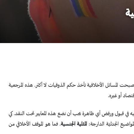
ية
أصبحت المسائل الأخلاقية تأخذ حكم الذوقيات لا أكثر. هذه المرجعية
تصاد أو غيره.
ليه في قبول ورفض أي ظاهرة يجب أن نضع هذه المعايير تحت النقد. كي
واضيع الجدليّة الدارجة:
المثلية الجنسية
. فما هو الموقف الأخلاقي من