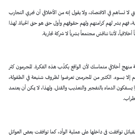
لتي لا تساهم في الاقتصاد، ولا يقول إنه من الأخلاقي أن نجري التجارب
ئية، فهم بشر لهم كرامتهم ولهم حقوقهم وأول حق هو حق الحياة. لهذا
قياً، لأننا نناقش مجتمعاً بشرياً لا شركة تجارية.
 منهج أخلاقي متماسك لأن الواقع يكذّب هذه الفكرة. المجرمون كثر
 إلا بسوء. الكثير من المجرمين تعرضوا لظروف شنيعة في الطفولة،
يسفكون الدماء بالتفجير والتعذيب والقتل. ولهذا، لا يمكن أن يعتمد
ضطراب.
لقبائل توافقت في داخلها على عملية الوأد، كما توافقت بعض العوائل