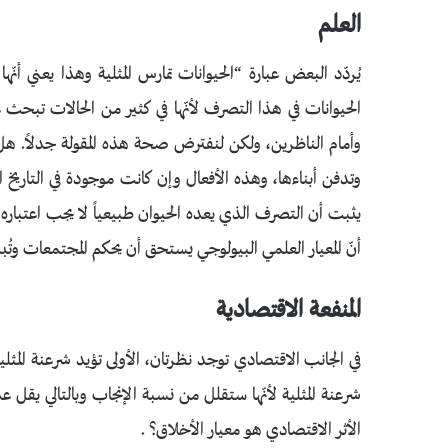
العلم
يُردّد البعض عبارة “الحيوانات تمارس المثلية وهذا يعني أ
الحيوانات في هذا التصرف لأنّها في كثير من الحالات تبحث ع
وأمام الناظرين، ولكن لنفترض صحة هذه المقولة جدلاً. هل ه
وتدفن أبناءها، وهذه الأفعال وإن كانت موجودة في التاريخ ال
يثبت أن التصرف الذي يعده الحيوان طبيعياً لا يجب اعتباره
أنّ المعيار العلمي البيولوجي يستحق أن يحكم المجتمعات وتُب
المنفعة الاقتصادية
في الجانب الاقتصادي توجد نظرتان، الأولى تؤيد شرعنة المثلي
شرعنة المثلية لأنّها ستقلل من نسبة الإنجاب وبالتالي يقل
الأثر الاقتصادي هو معيار الأخلاق؟ .