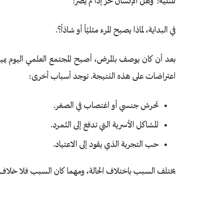
المثلية؟ وهل الإنسان حرّ إذا لم يضر؟
في البداية، لماذا يصبح المرء مثليًاً أو شاذاً؟.
بعد أن كان يوصف بالمرض، أصبح المجتمع العلمي اليوم يميل
اعتراضات على هذه النتيجة. توجد أسباب أخرى:
تحرش جنسي أو اغتصاب في الصغر.
المشاكل الأسرية التي تدفع إلى التّمرد.
حب التجربة الذي يقود إلى الاعتياد.
يختلف السبب باختلاف الحالة، ومهما كان السبب فلا خلاف في أن