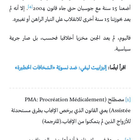
[4]
أضعنا 15 سنة مع جوسبان حتى جاء قانون 2004
. إلا أنه لم
يعد بحوزتنا 15 سنة أخرى للانقلاب على التيار الراهن أو تغييره.
فاليوم، لم يعد الجبن مخزيا أخلاقيا فحسب، بل صار جريمة
سياسية.
اقرأ ايضًا:
إليزابيث ليفي: ضد نسويّة «السّخافات الخطيرة»
[1]
مصطلح (PMA: Procréation Médicalement
Assistée) يعني القانون الذي يرخص الإنجاب بطرق مستحدثة
للأزواج الذين لم يتمكنوا من الإنجاب.(المترجمة)