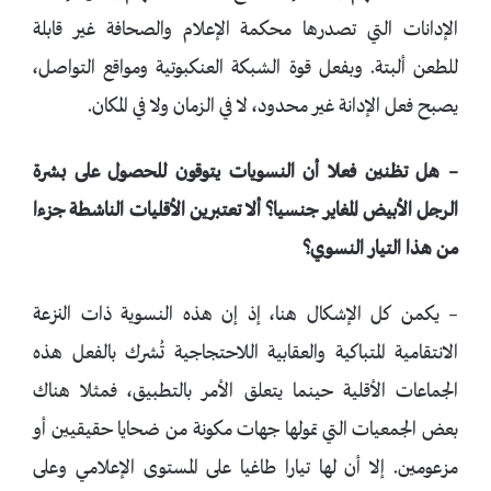
الإدانات التي تصدرها محكمة الإعلام والصحافة غير قابلة
للطعن ألبتة. وبفعل قوة الشبكة العنكبوتية ومواقع التواصل،
يصبح فعل الإدانة غير محدود، لا في الزمان ولا في المكان.
– هل تظنين فعلا أن النسويات يتوقون للحصول على بشرة
الرجل الأبيض المغاير جنسيا؟ ألا تعتبرين الأقليات الناشطة جزءا
من هذا التيار النسوي؟
– يكمن كل الإشكال هنا، إذ إن هذه النسوية ذات النزعة
الانتقامية المتباكية والعقابية اللاحتجاجية تُشرك بالفعل هذه
الجماعات الأقلية حينما يتعلق الأمر بالتطبيق، فمثلا هناك
بعض الجمعيات التي تمولها جهات مكونة من ضحايا حقيقيين أو
مزعومين. إلا أن لها تيارا طاغيا على المستوى الإعلامي وعلى