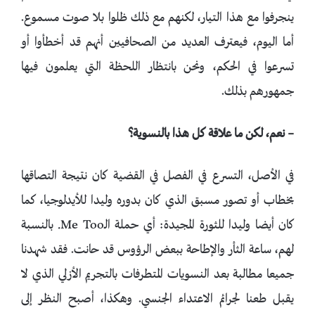
ينجرفوا مع هذا التيار، لكنهم مع ذلك ظلوا بلا صوت مسموع.
أما اليوم، فيعترف العديد من الصحافيين أنهم قد أخطأوا أو
تسرعوا في الحكم، ونحن بانتظار اللحظة التي يعلمون فيها
جمهورهم بذلك.
– نعم، لكن ما علاقة كل هذا بالنسوية؟
في الأصل، التسرع في الفصل في القضية كان نتيجة التصاقها
بخطاب أو تصور مسبق الذي كان بدوره وليدا للأيدلوجيا، كما
كان أيضا وليدا للثورة المجيدة: أي حملة الـMe Too. بالنسبة
لهم، ساعة الثأر والإطاحة ببعض الرؤوس قد حانت. فقد شهدنا
جميعا مطالبة بعد النسويات المتطرفات بالتجريم الأزلي الذي لا
يقبل طعنا لجرائم الاعتداء الجنسي. وهكذا، أصبح النظر إلى