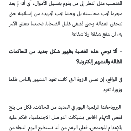
المغتصب مثل النظر إلى من يقوم بغسيل الأموال، أي أنه لم يعد
مجرما تجب محاسبته بل وحشا يجب تجريده من إنسانيته حتى
تتحقق العدالة وحتى يُشفى غليل الضحايا. فحينما يتعلق الأمر
به، لن تنفع شفقة ولا شفاعة.
– ألا توحي هذه القضية بظهور شكل جديد من المحاكمات
الظالمة والتشهير إلكترونيا؟
في الواقع، إن نفس النزوة التي كانت تقود التشهير بالناس ظلما
وزورا، تقود
البروباجاندا الرقمية اليوم في العديد من المجالات. فكل من يلج
قفص الاتهام الخاص بشبكات التواصل الاجتماعية، يُحكم عليه
بالإعدام المجتمعي. فعلى الرغم من أننا نستطيع اليوم النجاة من