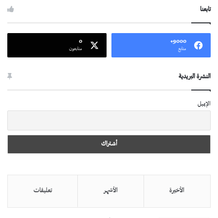
تابعنا
0
9000+
متابع
متابعون
النشرة البريدية
الإيميل
الأخيرة
الأشهر
تعليقات