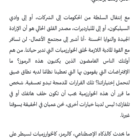
مع إنتقال السلطة من الحكومات إلى الشركات، أو إلى وادي
السيليكون، أو إلى المليارديرات، مصدر القلق الحالي هو أن الإرادة
الجيدة والنوايا الحسنة -أنا أشير إلى مجتمع الأعمال- لن تسافر
مع القوة المادية اللازمة لخلق الخوارزميات التي تدير حياتنا. من هم
أولئك الناس الغامضون الذين يكتبون هذه الرموز؟ ما
الإفتراضات التي يقومون بها التي تعطينا نظامًا لديه نطاق ضيق
لتحمل إختياراتنا؟ تلك القرارات المدمجة تبدو تعسفية. شخص
ما قرر أن هذه الخوارزمية يجب أن تكون خلف هاتفك أو في
تلفازك؛ ليس لدينا خيارات أخرى، نحن عميان في الحقيقة يسوقنا
غيرنا.
ما يحدث كالذكاء الإصطناعي، كالرمز، كالخوارزميات تسيطر على