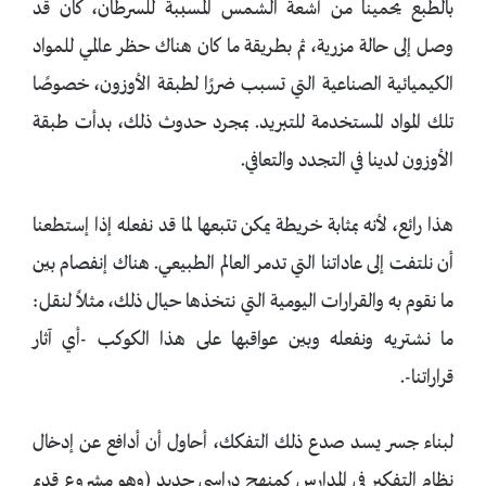
بالطبع يحمينا من أشعة الشمس المسببة للسرطان، كان قد
وصل إلى حالة مزرية، ثم بطريقة ما كان هناك حظر عالمي للمواد
الكيميائية الصناعية التي تسبب ضررًا لطبقة الأوزون، خصوصًا
تلك المواد المستخدمة للتبريد. بمجرد حدوث ذلك، بدأت طبقة
الأوزون لدينا في التجدد والتعافي.
هذا رائع، لأنه بمثابة خريطة يمكن تتبعها لما قد نفعله إذا إستطعنا
أن نلتفت إلى عاداتنا التي تدمر العالم الطبيعي. هناك إنفصام بين
ما نقوم به والقرارات اليومية التي نتخذها حيال ذلك، مثلاً لنقل:
ما نشتريه ونفعله وبين عواقبها على هذا الكوكب -أي آثار
قراراتنا-.
لبناء جسر يسد صدع ذلك التفكك، أحاول أن أدافع عن إدخال
نظام التفكير في المدارس كمنهج دراسي جديد (وهو مشروع قديم