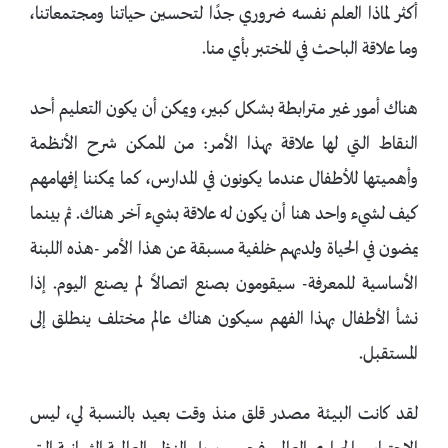
أكثر لماذا العلم نفسه ضروري جدًا لتحسين حياتنا ومجتمعاتنا،
وما علاقة الباحث في المختبر بأي منا.
هناك أمور غير مترابطة بشكل كبير، ويمكن أن يكون التعليم أحد
النقاط التي لها علاقة بهذا الأمر: من الممكن شرح الأنظمة
وأهميتها للأطفال عندما يكونون في المدارس، كما يمكننا إفهامهم
كيف لشيء واحد هنا أن يكون له علاقة بشيء آخر هناك. ثم بينما
يمضون في الحياة ولديهم خلفية مسبقة عن هذا الأمر -هذه اللبنة
الأساسية للمعرفة- سيقومون بصنع اتصالاً لم يصنع اليوم. إذا
نشأ الأطفال بهذا الفهم سيكون هناك عالم مختلف ينطلق إلى
المستقبل.
لقد كانت البيئة مصدر قلق منذ وقت بعيد بالنسبة لي، ليس