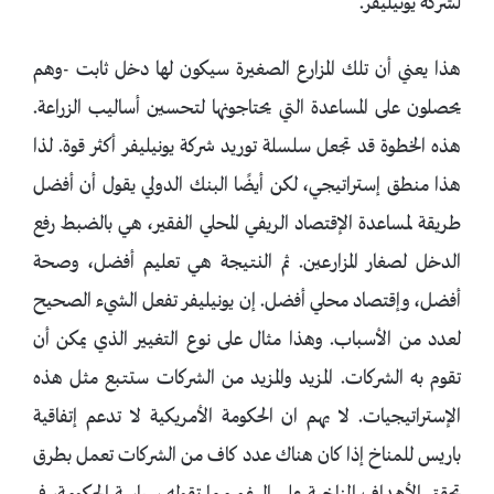
لشركة يونيليفر.
هذا يعني أن تلك المزارع الصغيرة سيكون لها دخل ثابت -وهم
يحصلون على المساعدة التي يحتاجونها لتحسين أساليب الزراعة.
هذه الخطوة قد تجعل سلسلة توريد شركة يونيليفر أكثر قوة. لذا
هذا منطق إستراتيجي، لكن أيضًا البنك الدولي يقول أن أفضل
طريقة لمساعدة الإقتصاد الريفي المحلي الفقير، هي بالضبط رفع
الدخل لصغار المزارعين. ثم النتيجة هي تعليم أفضل، وصحة
أفضل، وإقتصاد محلي أفضل. إن يونيليفر تفعل الشيء الصحيح
لعدد من الأسباب. وهذا مثال على نوع التغيير الذي يمكن أن
تقوم به الشركات. المزيد والمزيد من الشركات ستتبع مثل هذه
الإستراتيجيات. لا يهم ان الحكومة الأمريكية لا تدعم إتفاقية
باريس للمناخ إذا كان هناك عدد كاف من الشركات تعمل بطرق