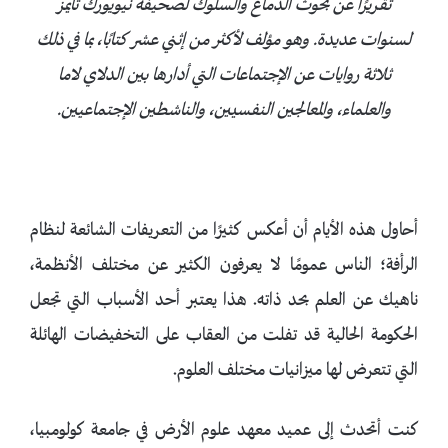
تقريرًا عن بحوث الدماغ والسلوك لصحيفة نيويورك تايمز
لسنوات عديدة. وهو مؤلف لأكثر من إثني عشر كتابًا، بما في ذلك
ثلاثة روايات عن الإجتماعات التي أدارها بين الدلاي لاما
والعلماء، والمعالجين النفسيين، والناشطين الإجتماعيين.
أحاول هذه الأيام أن أعكس كثيرًا من التعريفات الشائعة لنظام
الرأفة؛ الناس عمومًا لا يعرفون الكثير عن مختلف الأنظمة،
ناهيك عن العلم بحد ذاته. هذا يعتبر أحد الأسباب التي تجعل
الحكومة الحالية قد تفلت من العقاب على التخفيضات الهائلة
التي تتعرض لها ميزانيات مختلف العلوم.
كنت أتحدث إلى عميد معهد علوم الأرض في جامعة كولومبيا،