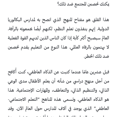
يمكنك تحصين المجتمع ضد ذلك؟
هذا القلق هو مفتاح المنهج الذي انصح به لمدارس البكالوريا
الدولية. إنهم ينفذون تعلم النظم، لكنهم أيضًا يجمعونه بالرأفة.
العالم سيصبح أكثر كآبة إذا كان الناس الذين لديهم القوة الفعلية
لا يهتمون بالرفاه العالمي. هذا النوع من التعليم يقدم تحصين
ضد ذلك الخطر.
قبل عشرين عامًا عندما كتبت عن الذكاء العاطفي، كنت أُكافح
من أجل منهج دراسي من شأنه أن يعلم الأطفال مدى الوعي
الذاتي، والتنظيم الذاتي، والتعاطف، والمهارات الإجتماعية. هذا
هو الذكاء العاطفي. وتسمى هذه المناهج “التعلم الاجتماعي-
العاطفي” الذي يوجد في آلاف المدارس حول العالم الآن. وقد