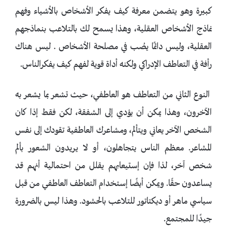
كبيرة وهو يتضمن معرفة كيف يفكر الأشخاص بالأشياء وفهم
نماذج الأشخاص العقلية، وهذا يسمح لك بالتلاعب بنماذجهم
العقلية، وليس دائمًا يصُب في مصلحة الأشخاص . ليس هناك
رأفة في التعاطف الإدراكي ولكنه أداة قوية لفهم كيف يفكرالناس.
النوع الثاني من التعاطف هو العاطفي، حيث تشعر بما يشعر به
الآخرون، وهذا يمكن أن يؤدي إلى الشفقة، لكن فقط إذا كان
الشخص الآخر يعاني ويتألم، ومشاعرك العاطفية تقودك إلى نفس
المشاعر. معظم الناس يتجاهلون، أو لا يريدون الشعور بألم
شخص آخر، لذا فإن إستيعابهم يقلل من احتمالية أنهم قد
يساعدون حقًا. ويمكن أيضًا إستخدام التعاطف العاطفي من قبل
سياسي ماهر أو ديكتاتور للتلاعب بالحشود. وهذا ليس بالضرورة
جيدًا للمجتمع.