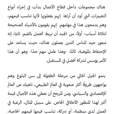
هناك مجموعات داخل قطاع الأعمال بدأت في إجراء أنواع
التغييرات التي أود أن أراها. إنهم يفعلونها لأنها تناسب قيمهم،
وهم يدمجون هذا في مهامهم. إنهم يقومون بالأشياء الصحيحة
لثلاثة أسباب: أولاً، من الجيد أن نربط العمل بالقيم. ثانيًا، إنه
شعور جيد للناس الذين يعملون هناك، حيث يساعد على
الإحتفاظ بالموهبة، ثالثًا، -وهذا عامل مهم جدًا- وهو أن هذا
الأمر يؤسس لشركة أفضل في المستقبل.
ينمو الجيل الحالي من مرحلة الطفولة إلى سن البلوغ وهم
يواجهون ظروفًا أكثر صعوبة في العالم الطبيعي، ناهيك عن العالم
الإقتصادي والسياسي. ومن المرجح أن تعطي هذه الأجيال قيمة
أكبر لهذا المنظور الأخلاقي الخاص. على سبيل المثال، الرغبة في
العمل لدى منظمة، أو شركة، تناسب قيمها قيمهم الخاصة،