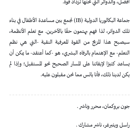
أفضل، والدوائر التي تحتها تزداد قوة.
جماعة البكالوريا الدولية (IB) تجمع بين مساعدة الأطفال في بناء
تلك الدوائر، لذا فهم يهتمون حقًا بالآخرين. مع تعلم الأنظمة،
سيصبح هذا المزيج من القوة المعرفية النقية -التي هي نظم
التعلم- مع الإهتمام بالرفاه البشري، هو -كما أعتقد- ما يمكن أن
يساعد كثيرًا لإبقائنا على المسار الصحيح نحو المستقبل؛ وإذا لم
يكن لدينا ذلك، فأنا يائس مما نحن مقبلون عليه.
جون بروكمان، محرر وناشر .
راسل وينبرغر، ناشر مشارك .