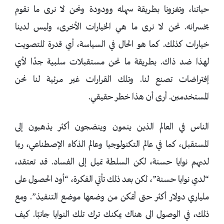
حياتنا، وتغزونا بطريقة سهله وودودة ونحن لا نرى ما نقوم
بخسرانه. نحن لا نرى ما هي الخيارات الأخرى، وليس لدينا
خيارات كذلك. كما هو الحال في السياسة، أي قدرة للتصويت
لهذا ضد ذاك. بطريقة ما نحن مستقبلات سلبية جدًا لأي
إفتراضات تصنع لنا. وتلك القرارات غير مرئية لنا نحن
المستخدمين. أرى أن هذا خطر حقيقي.
الناس في العالم الذين ينمون وينضجون أكثر يذهبون إلى
المستقبل، كما في عالم التكنولوجيا وعالم الذكاء الإصطناعي، ربما
لديهم نوايا حسنة، لكن السلطة تميل إلى الفساد. قد تعتقد،
“لدي نوايا حسنة”، لكن بعد ذلك تأتي الفكرة، “أود الحصول على
ملياري دولار أكثر حتى أتمكن من وضعها موضع التنفيذ”. ومع
ذلك، في الوصول الى هناك يمكنك ترك تلك النوايا جانبًا. كيف