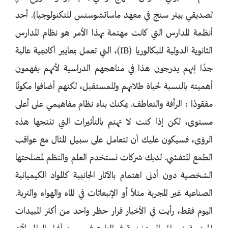
لصديقي بيتر سنج في معهد ماساتشوستس للتكنولوجيا). أحد
أنظمة المدارس التي كانت مهتمة بهذا الأمر هو نظام المدارس
الثانوية الدولية للبكالوريا (IB)، التي تعمل بمعايير أكاديمية عالية
جدًا إنهم يدرجون هذا في مناهجهم الدراسية لأنهم يفهمون
أهميته بالنسبة لحياة طلابهم وللمستقبل، لكنهم أضافوا مكونًا
مفقودًا : الرأفة والتعاطف. يمكنك بناء نظام مفاهيمي على أعلى
مستوى، لكن إذا كنت لا تهتم بالتأثيرات التي تنتجها هذه
الرؤى، فسيكون عليك أن تتعامل على سبيل المثال مع عواقب
الطمع المتفشي. لديك شركات تستخدم العلم والنظم لمصلحتها
الشخصية دون أدنى اهتمام بالآثار الجانبية كالمواد الكيميائية
الصناعية غير المجربة مثلاً أو الإنبعاثات في الماء والهواء والتربة.
اليوم فقط، رأيت في الأخبار قرار حظر واحد من أكثر المبيدات