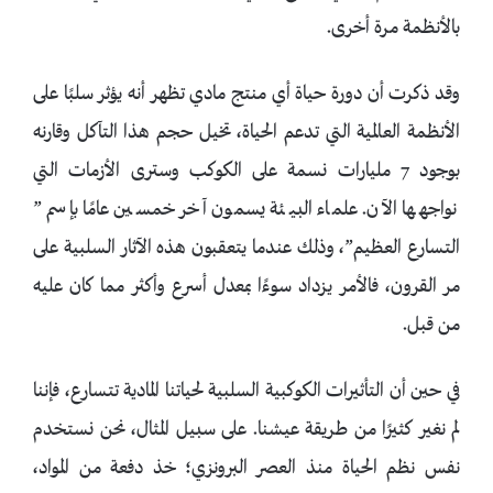
بالأنظمة مرة أخرى.
وقد ذكرت أن دورة حياة أي منتج مادي تظهر أنه يؤثر سلبًا على
الأنظمة العالمية التي تدعم الحياة، تخيل حجم هذا التآكل وقارنه
بوجود 7 مليارات نسمة على الكوكب وسترى الأزمات التي
نواجهها الآن. علماء البيئة يسمون آخر خمسين عامًا بإسم ”
التسارع العظيم”، وذلك عندما يتعقبون هذه الآثار السلبية على
مر القرون، فالأمر يزداد سوءًا بمعدل أسرع وأكثر مما كان عليه
من قبل.
في حين أن التأثيرات الكوكبية السلبية لحياتنا المادية تتسارع، فإننا
لم نغير كثيرًا من طريقة عيشنا. على سبيل المثال، نحن نستخدم
نفس نظم الحياة منذ العصر البرونزي؛ خذ دفعة من المواد،