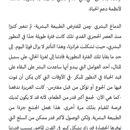
لأنظمة دعم الحياة.
الدماغ البشري -ومن المفترض الطبيعة البشرية- لم تتغير كثيرًا
منذ العصر الحجري القديم. تلك كانت فترة طويلة جدًا في التطور
البشري، حيث تشكلت غرائزنا، وهذا التأثير لا يزال قويًا اليوم. إلى
حد ما بقايا تلك الفترة التطورية قادتنا إلى لغزنا الحالي. على سبيل
المثال، أحد العوامل التي يبدو أنها ساعدت البشر على البقاء على
قيد الحياة في التطور المبكر -في الأوقات التي كان يمكن أن تموت
فيها من الجوع أو تؤكل من قبل مفترس- كانت الغريزة تدفعنا
-كما هي الآن- لجمع أكبر قدر من الطعام، لأنه قد لا يكون لديك
فرصة للقيام بذلك مرة أخرى. هذا يجعل الجشع جزءًا من
الطبيعة البشرية. ولكن الوصول لأكبر قدر ممكن من السلع التي
توفرها الحضارة قد زاد بشكل كبير في القرن الماضي بسبب قدرتنا