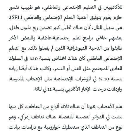
للأكاديميين في التعليم الإجتماعي والعاطفي، هو طبيب نفسي
حازم يقوم بتوثيق أهمية التعلم الإجتماعي والعاطفي (SEL).
على سبيل المثال، كان هناك تحليل كبير تضمن ربع مليون طفل.
بعضهم خاض برامج تعلم إجتماعية-عاطفية والبعض الآخر
طابقوا من الناحية الديموغرافية الذين لم يفعلوا ذلك. مع التعلم
الإجتماعي العاطفي كان هناك انخفاض بنسبة 10% في السلوك
المعادي للمجتمع مثل القتل أو التنمر. وكانت هناك أيضًا زيادة
بنسبة 10 % في المؤشرات الإجتماعية مثل الإعجاب بالمدرسة.
وازدادت درجات الإنجاز الأكاديمي بنسبة 11 في المائة.
علم الأعصاب يخبرنا أن هناك ثلاثة أنواع من التعاطف، كل منها
مثبت في الدوائر العصبية المنفصلة. هناك تعاطف إدراكي، وهو
نوع من التعاطف الذي ستعطيك خوارزمية مع دراسات بيانات