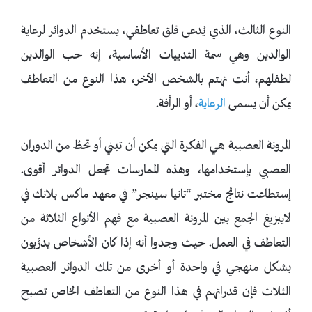
النوع الثالث، الذي يُدعى قلق تعاطفي، يستخدم الدوائر لرعاية
الوالدين وهي سمة الثدييات الأساسية، إنه حب الوالدين
لطفلهم، أنت تهتم بالشخص الآخر، هذا النوع من التعاطف
يمكن أن يسمى
الرعاية
، أو الرأفة.
المرونة العصبية هي الفكرة التي يمكن أن تبني أو تحطُ من الدوران
العصبي بإستخدامها، وهذه الممارسات تجعل الدوائر أقوى.
إستطاعت نتائج مختبر “تانيا سينجر” في معهد ماكس بلانك في
لايبزيغ الجمع بين المرونة العصبية مع فهم الأنواع الثلاثة من
التعاطف في العمل. حيث وجدوا أنه إذا كان الأشخاص يدرَّبون
بشكل منهجي في واحدة أو أخرى من تلك الدوائر العصبية
الثلاث فإن قدراتهم في هذا النوع من التعاطف الخاص تصبح