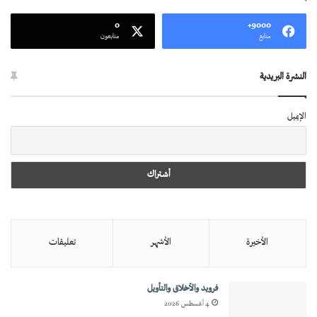
0
9000+
متابع
متابعون
النشرة البريدية
الإيميل
الأخيرة
الأشهر
تعليقات
فرويد والأخلاق والتأويل
4 أغسطس 2026