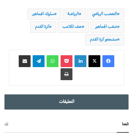
التعصب الرياضي
الرياضة
سلوك الجماهير
شغب الجماهير
عنف الملاعب
كرة القدم
مشجعو كرة القدم
لينكدإن
‫Pocket
واتساب
تيلقرام
مشاركة عبر البريد
طباعة
التعليقات
تابعنا