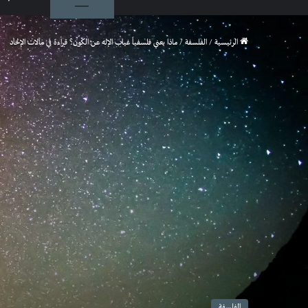
الرئيسية
/
الفلسفة
/
ماذا يعني فلسفياً غياب الإله عن الكون؟ قراءة في مآلات الإلحاد
الفلسفة