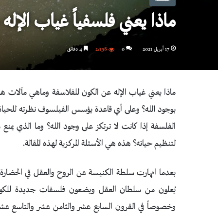
ماذا يعني فلسفياً غياب الإله 
17 أبريل 2021
0
2٬198
4 دقائق
ماذا يعني غياب الإله عن الكون للفلاسفة وماهي مآلات هذا
بوجود الله؟ وعلى أي قاعدة يؤسس الفيلسوف نظرته للحياة إ
الفلسفة إذا كانت لا ترتكز على وجود الله؟ وما الذي يم
لتنظيم حياته؟ هذه هي الأسئلة المركزية لهذه المقالة.
بعدما انهارت سلطة الكنيسة عن الروح والعقل في الحضارة الغ
يُعلون من سلطان العقل ويضعون فلسفات جديدة للكون و
وخصوصاً في القرون السابع عشر والثامن عشر والتاسع ع