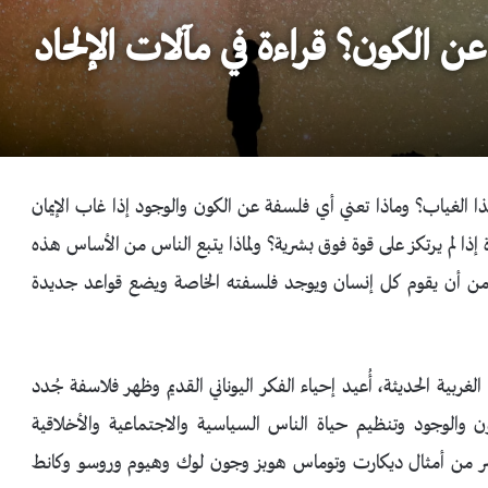
عن الكون؟ قراءة في مآلات الإلحاد
 الغياب؟ وماذا تعني أي فلسفة عن الكون والوجود إذا غاب الإيمان
ذا لم يرتكز على قوة فوق بشرية؟ ولماذا يتبع الناس من الأساس هذه
نع من أن يقوم كل إنسان ويوجد فلسفته الخاصة ويضع قواعد جديدة
ربية الحديثة، أُعيد إحياء الفكر اليوناني القديم وظهر فلاسفة جُدد
الوجود وتنظيم حياة الناس السياسية والاجتماعية والأخلاقية
شر من أمثال ديكارت وتوماس هوبز وجون لوك وهيوم وروسو وكانط