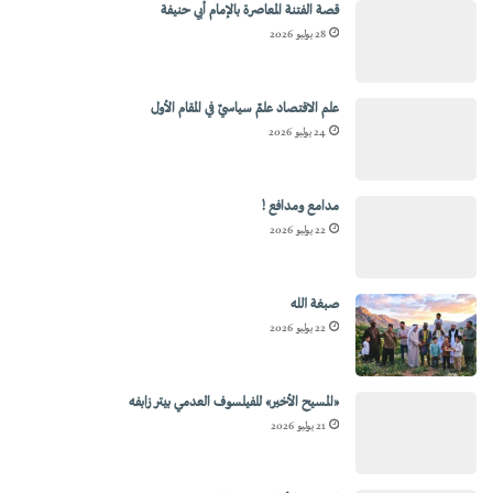
قصة الفتنة المعاصرة بالإمام أبي حنيفة
28 يوليو 2026
علم الاقتصاد علمٌ سياسيٌ في المقام الأول
24 يوليو 2026
مدامع ومدافع !
22 يوليو 2026
صبغة الله
22 يوليو 2026
«المسيح الأخير» للفيلسوف العدمي بيتر زابفه
21 يوليو 2026