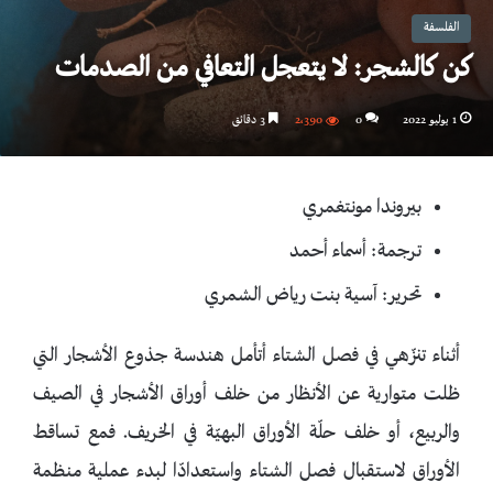
الفلسفة
كن كالشجر: لا يتعجل التعافي من الصدمات
1 يوليو 2022
0
2٬390
3 دقائق
بيروندا مونتغمري
ترجمة: أسماء أحمد
تحرير: آسية بنت رياض الشمري
أثناء تنزّهي في فصل الشتاء أتأمل هندسة جذوع الأشجار التي
ظلت متوارية عن الأنظار من خلف أوراق الأشجار في الصيف
والربيع، أو خلف حلّة الأوراق البهيّة في الخريف. فمع تساقط
الأوراق لاستقبال فصل الشتاء واستعدادّا لبدء عملية منظمة