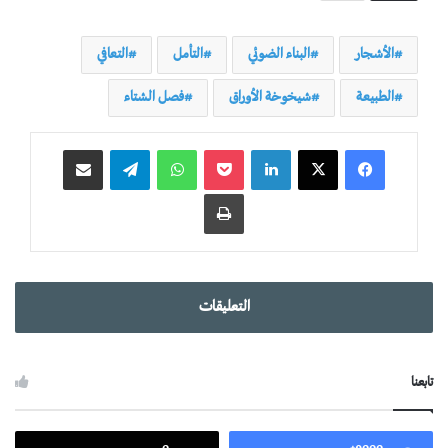
الأشجار
البناء الضوئي
التأمل
التعافي
الطبيعة
شيخوخة الأوراق
فصل الشتاء
لينكدإن
‫Pocket
واتساب
تيلقرام
مشاركة عبر البريد
طباعة
التعليقات
تابعنا