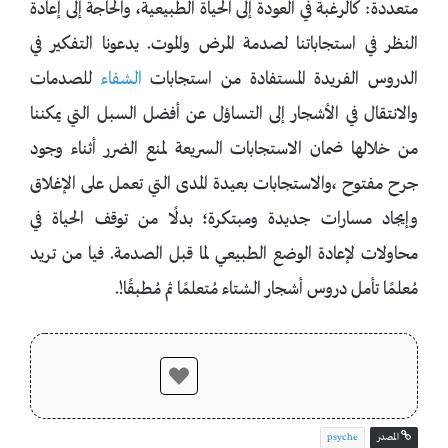
متعددة: كالرغبة في العودة إلى الحياة الطبيعية، والحاجة إلى إعادة
النظر في استجاباتنا لصدمة المرض والموت. يدعونا التفكير في
الدروس الفريدة المستفادة من استجابات
الشفاء
للصدمات
والانتقال في الأشجار إلى التساؤل عن أفضل السبل التي يمكننا
من خلالها ضمان الاستجابات السريعة لمنع الضرر أثناء وجود
جرح مفتوح ،والاستجابات بعيدة المدى التي تعمل على الإغلاق
وإيجاد مسارات جديدة ومبتكرة؛ بدلًا من توقف الحياة في
محاولات لإعادة الوضع الطبيعي لما قبل الصدمة. فيا من تريد
مُعلمًا تأمل دروس أشجار الشتاء مُتعلمًا ثم مُطبقًا!.
المصدر
psyche