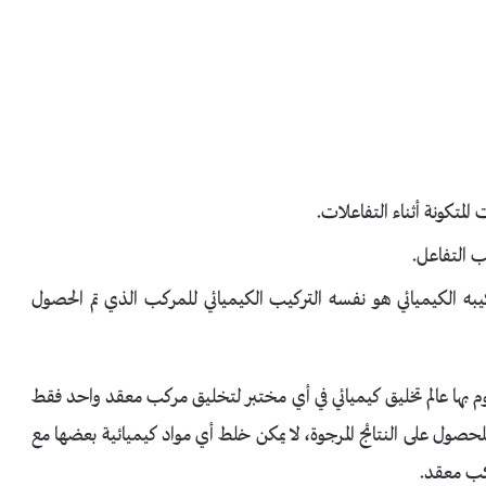
كيبه الكيميائي هو نفسه التركيب الكيميائي للمركب الذي تم الحصول
وم بها عالم تخليق كيميائي في أي مختبر لتخليق مركب معقد واحد فقط
صول على النتائج المرجوة، لا يمكن خلط أي مواد كيميائية بعضها مع
كب معقد.