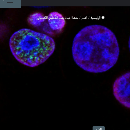
الرئيسية
/
العلم
/
منشأ الحياة وعلم التخليق الكيميائي
العلم