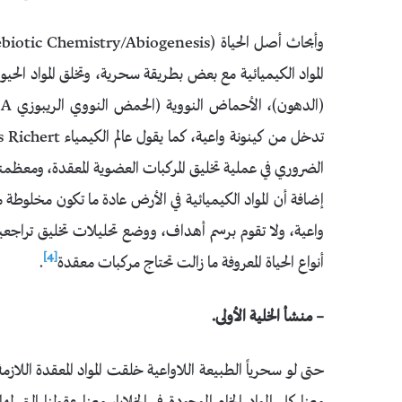
المواد الكيميائية مع بعض بطريقة سحرية، وتخلق المواد الحيو
الضروري في عملية تخليق المركبات العضوية المعقدة، ومعظمنا
إضافة أن المواد الكيميائية في الأرض عادة ما تكون مخلوطة م
واعية، ولا تقوم برسم أهداف، ووضع تحليلات تخليق تراجعية
[4]
أنواع الحياة المعروفة ما زالت تحتاج مركبات معقدة
.
– منشأ الخلية الأولى.
حتى لو سحرياً الطبيعة اللاواعية خلقت المواد المعقدة اللازم