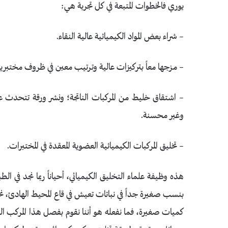
يوري فالخطوات المتبعة في كل تجربة هي:
– شراء بعض المواد الكيميائية عالية النقاء.
– مزجها معاً بتركيزات عالية وترتيب معين في ظروف مختبري
– اشتقاق خليط من المركبات الناتجة؛ ونشر ورقة تتحدث ع
وغير محسنة.
– تخليق المركبات الكيميائية العضوية المعقدة في المختبرات.
هذه وظيفة علماء التخليق الكيميائي، أحياناً ربما نجد في ال
بنسب صغيرة جداً في نباتات تعيش في قاع المحيط الهادئ، ن
كميات صغيرة، فما نفعله هو أننا نقوم بفصل هذا المركب ا