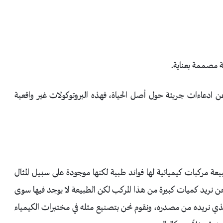
ة مصممة بعناية.
ن ادعاءات جريئة حول أصل الحياة، فهذه البروتوكولات غير واقعية
طبيعة مركبات كيميائية لها فوائد طبية لكنها موجودة على سبيل المثال
حن نريد كميات كبيرة من هذا المركب لكن الطبيعة لا يوجد فيها سوى
لذي نريده من مصدره، ونقوم نحن بتصنيع مثله في مختبرات الكيمياء