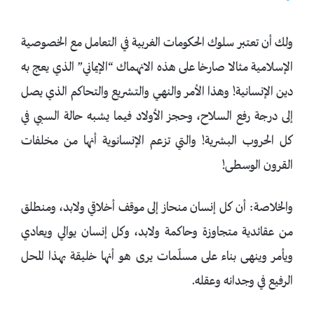
ولك أن تعتبر سلوك الحكومات الغربية في التعامل مع الخصوصية
الإسلامية مثالا صارخا على هذه الانهماك “الإيماني” الذي يعج به
دين الإنسانية! وهذا الأمر والنهي والتشريع والتحاكم الذي يصل
إلى درجة رفع السلاح، وحجز الأولاد فيما يشبه حالة السبي في
كل الحروب البشرية! والتي تزعم الإنسانوية أنها من مخلفات
القرون الوسطى!
والخلاصة: أن كل إنسان منحاز إلى موقف أخلاقي ولابد، ومنطلق
من عقائدية متجاوزة وحاكمة ولابد، وكل إنسان يوالي ويعادي
ويأمر وينهى بناء على مسلّمات يرى هو أنها خليقة بهذا المحل
الرفيع في وجدانه وعقله.