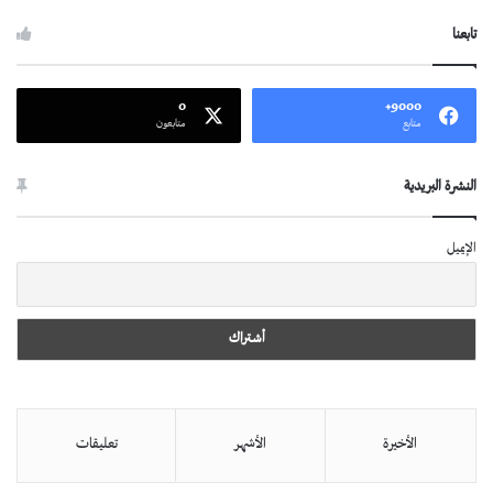
تابعنا
0
9000+
متابع
متابعون
النشرة البريدية
الإيميل
الأخيرة
الأشهر
تعليقات