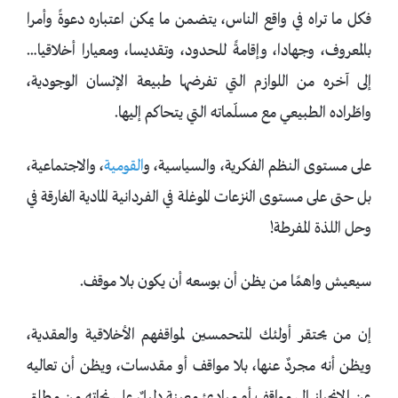
فكل ما تراه في واقع الناس، يتضمن ما يمكن اعتباره دعوةً وأمرا
بالمعروف، وجهادا، وإقامةً للحدود، وتقديسا، ومعيارا أخلاقيا…
إلى آخره من اللوازم التي تفرضها طبيعة الإنسان الوجودية،
واطّراده الطبيعي مع مسلّماته التي يتحاكم إليها.
على مستوى النظم الفكرية، والسياسية، و
القومية
، والاجتماعية،
بل حتى على مستوى النزعات الموغلة في الفردانية المادية الغارقة في
وحل اللذة المفرطة!
سيعيش واهمًا من يظن أن بوسعه أن يكون بلا موقف.
إن من يحتقر أولئك المتحمسين لمواقفهم الأخلاقية والعقدية،
ويظن أنه مجردٌ عنها، بلا مواقف أو مقدسات، ويظن أن تعاليه