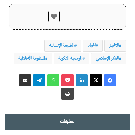
الانحياز
الحياد
الطبيعة الإنسانية
الفكر الإسلامي
المرجعية الفكرية
المنظومة الأخلاقية
لينكدإن
‫Pocket
واتساب
تيلقرام
مشاركة عبر البريد
طباعة
التعليقات