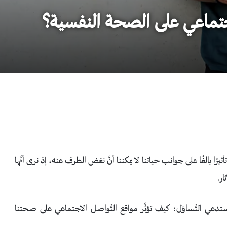
اجتماعي على الصحة النفسية؟
رًا بالغًا على جوانب حياتنا لا يمكننا أنَّ نغض الطرف عنه، إذ نرى أنَّها
ار.
ستدعي التَّساؤل: كيف تؤثِّر مواقع التَّواصل الاجتماعي على صحتنا