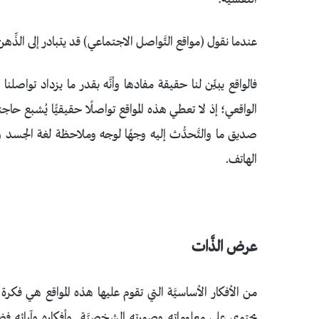
عندما نقول (مواقع التَّواصل الاجتماعي) قد يتبادر إلى الذِّهن أنّ
فالواقع يبيِّن لنا حقيقة مفادها وأنَّه بقدر ما يزداد تواصلنا ا
الواقعي؛ إذ لا تعطي هذه المواقع تواصلًا حقيقيًّا يُشبع حاجتن
صديق ما والتَّحدُّث إليه وجهًا لوجه وملاحظة لغة الجسد وا
الهاتف.
عرض الذَّات
من الأفكار الأساسيَّة التي تقوم عليها هذه المواقع هي فكر
يحتوي على معلوماته وصورته الشخصيَّة وأفكاره وآرائه فضل