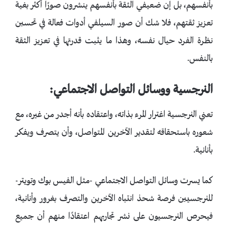
بأنفسهم، بل إن ضعيفي الثقة بأنفسهم ينشرون صورًا أكثر بغية
تعزيز ثقتهم، فلا شك أن صور السيلفي أدوات فعالة في تحسين
نظرة الفرد حيال نفسه، وهذا ما يثبت قدرتها في تعزيز الثقة
بالنفس.
النرجسية ووسائل التواصل الاجتماعي:
تعني النرجسية اغترار المرء بذاته، واعتقاده بأنه أجدر من غيره، مع
شعوره باستحقاقه لتقدير الآخرين المتواصل، وأن يتصرف ويفكر
بأنانية.
كما يسرت وسائل التواصل الاجتماعي -مثل الفيس بوك وتويتر-
للنرجسيين فرصة شحذ انتباه الآخرين والتصرف بغرور وأنانية،
فيحرص النرجسيون على نشر تجاربهم اعتقادًا منهم أن جميع