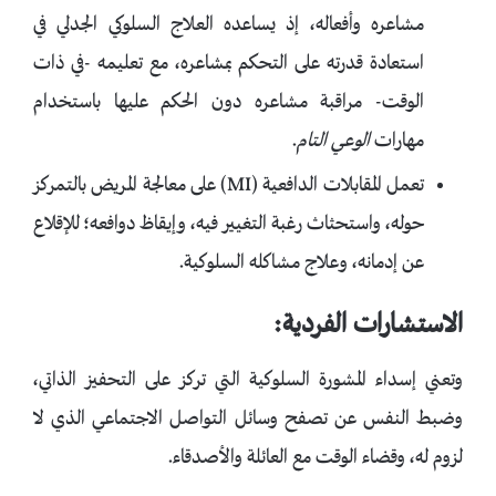
مشاعره وأفعاله، إذ يساعده العلاج السلوكي الجدلي في
استعادة قدرته على التحكم بمشاعره، مع تعليمه -في ذات
الوقت- مراقبة مشاعره دون الحكم عليها باستخدام
مهارات
الوعي التام
.
تعمل المقابلات الدافعية (MI) على معالجة المريض بالتمركز
حوله، واستحثاث رغبة التغيير فيه، وإيقاظ دوافعه؛ للإقلاع
عن إدمانه، وعلاج مشاكله السلوكية.
الاستشارات الفردية:
وتعني إسداء المشورة السلوكية التي تركز على التحفيز الذاتي،
وضبط النفس عن تصفح وسائل التواصل الاجتماعي الذي لا
لزوم له، وقضاء الوقت مع العائلة والأصدقاء.