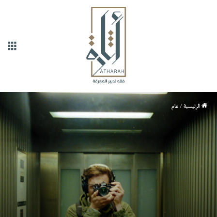
القا
الرئيسية
/
عام