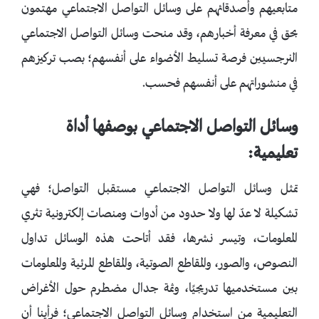
متابعيهم وأصدقائهم على وسائل التواصل الاجتماعي مهتمون
بحق في معرفة أخبارهم، وقد منحت وسائل التواصل الاجتماعي
النرجسيين فرصة تسليط الأضواء على أنفسهم؛ بصب تركيزهم
في منشوراتهم على أنفسهم فحسب.
وسائل التواصل الاجتماعي بوصفها أداة
تعليمية:
تمثل وسائل التواصل الاجتماعي مستقبل التواصل؛ فهي
تشكيلة لا عدّ لها ولا حدود من أدوات ومنصات إلكترونية تثري
المعلومات، وتيسر نشرها، فقد أتاحت هذه الوسائل تداول
النصوص، والصور، والمقاطع الصوتية، والمقاطع المرئية والمعلومات
بين مستخدميها تدريجيًا، وثمة جدال مضطرم حول الأغراض
التعليمية من استخدام وسائل التواصل الاجتماعي؛ فرأينا أن