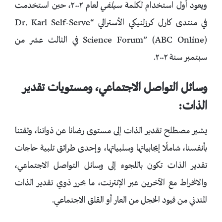
ويعود أول استخدام لكلمة
سيلفي
لعام ٢٠٠٢، حين استخدمت
في منتدى كارل كرزلنيكي الأسترالي “Dr. Karl Self-Serve
Science Forum” (ABC Online) في الثالث عشر من
سبتمبر سنة ٢٠٠٢.
وسائل التواصل الاجتماعي، ومستويات تقدير
الذات:
يشير مصطلح تقدير الذات إلى مستوى رضانا عن ذواتنا، وثقتنا
بأنفسنا، شاملًا إيجابياتها وسلبياتها، وإحدى طرائق تلبية حاجات
تقدير الذات تكون باللجوء إلى وسائل التواصل الاجتماعي،
والانخراط مع الآخرين عبر الإنترنت، ما يحرر ذوي تقدير الذات
المتدني من قيود الخجل من العار أو القلق الاجتماعي.