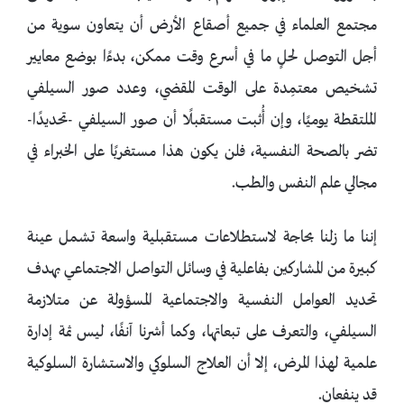
مجتمع العلماء في جميع أصقاع الأرض أن يتعاون سوية من
أجل التوصل لحلٍ ما في أسرع وقت ممكن، بدءًا بوضع معايير
تشخيص معتمِدة على الوقت المقضي، وعدد صور السيلفي
الملتقطة يوميًا، وإن أُثبت مستقبلًا أن صور السيلفي -تحديدًا-
تضر بالصحة النفسية، فلن يكون هذا مستغربًا على الخبراء في
مجالي علم النفس والطب.
إننا ما زلنا بحاجة لاستطلاعات مستقبلية واسعة تشمل عينة
كبيرة من المشاركين بفاعلية في وسائل التواصل الاجتماعي بهدف
تحديد العوامل النفسية والاجتماعية المسؤولة عن متلازمة
السيلفي، والتعرف على تبعاتها، وكما أشرنا آنفًا، ليس ثمة إدارة
علمية لهذا المرض، إلا أن العلاج السلوكي والاستشارة السلوكية
قد ينفعان.