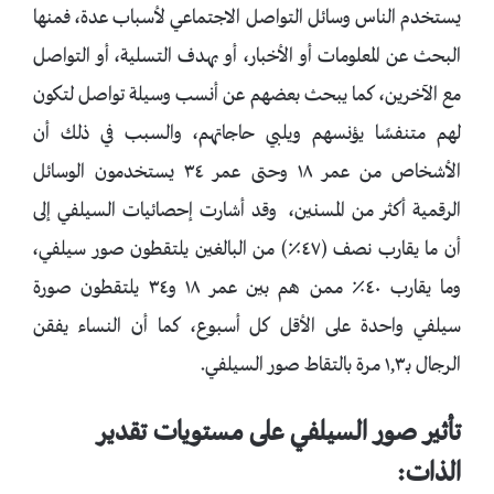
يستخدم الناس وسائل التواصل الاجتماعي لأسباب عدة، فمنها
البحث عن المعلومات أو الأخبار، أو بهدف التسلية، أو التواصل
مع الآخرين، كما يبحث بعضهم عن أنسب وسيلة تواصل لتكون
لهم متنفسًا يؤنسهم ويلبي حاجاتهم، والسبب في ذلك أن
الأشخاص من عمر ١٨ وحتى عمر ٣٤ يستخدمون الوسائل
الرقمية أكثر من المسنين، وقد أشارت إحصائيات السيلفي إلى
أن ما يقارب نصف (٤٧٪) من البالغين يلتقطون صور سيلفي،
وما يقارب ٤٠٪ ممن هم بين عمر ١٨ و٣٤ يلتقطون صورة
سيلفي واحدة على الأقل كل أسبوع، كما أن النساء يفقن
الرجال بـ١,٣ مرة بالتقاط صور السيلفي.
تأثير صور السيلفي على مستويات تقدير
الذات: