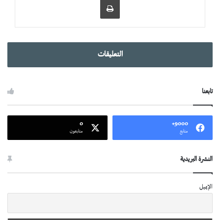
التعليقات
تابعنا
0
9000+
متابع
متابعون
النشرة البريدية
الإيميل