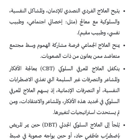
يتيح العلاج الفردي التصدي للإدمان، والمشاكل النفسية،
والسلوكية مع معالج (مثل: إخصائي اجتماعي، وطبيب
نفسي، وطبيب مقيم).
يمنح العلاج الجماعي فرصة مشاركة الهموم وسط مجتمع
متعاضد ممن يعانون من ذات الصعوبات.
يتكفل العلاج المعرفي السلوكي (CBT) بمعالجة الأفكار
والمشاعر والتصرفات غير السليمة التي تغذي الاضطرابات
النفسية، أو التصرفات الإدمانية، إذ يسهم العلاج المعرفي
السلوكي في تحديد هذه الأفكار، والمشاعر والاعتقادات، ومن
ثم يستحدث استراتيجيات لتغييرها.
يُلجأ إلى العلاج السلوكي الجدلي (DBT) حين يمر المريض
باضطراب عاطفي
حاد، أو حين يواجه صعوبة في ضبط