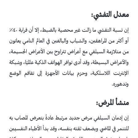
معدل التفشي:
إن نسبة التفشي ما زالت غير محصية بالضبط، إلا أن قرابة ٤٠٪
أو أكثر من المراهقين، والشباب والبالغين في العالم النامي يعانون
من متلازمة السيلفي مع أعراض تتراوح بين الأعراض الجسيمة،
والأعراض البسيطة، وقد أدى توافر الهواتف الذكية عالميًا، وشبكة
الإنترنت اللاسلكية، وحزم بيانات الأجهزة إلى تفاقم الوضع
وتدهوره.
منشأ المرض:
إن إدمان السيلفي مرض جديد مرتبط عادةً بتعرض المصاب به
للتنمر في الماضي وبضعف ثقته بنفسه، وقد بدأ الأطباء النفسيين