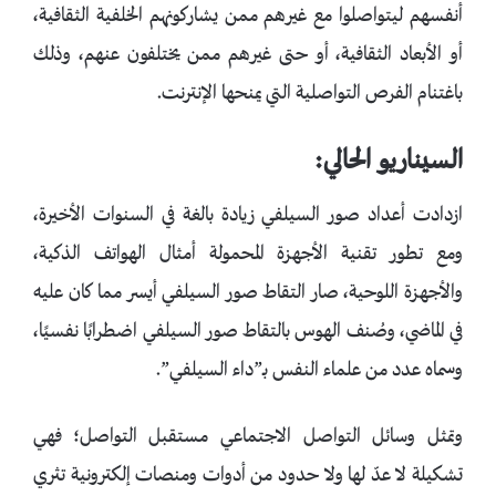
أنفسهم ليتواصلوا مع غيرهم ممن يشاركونهم الخلفية الثقافية،
أو الأبعاد الثقافية، أو حتى غيرهم ممن يختلفون عنهم، وذلك
باغتنام الفرص التواصلية التي يمنحها الإنترنت.
السيناريو الحالي:
ازدادت أعداد صور السيلفي زيادة بالغة في السنوات الأخيرة،
ومع تطور تقنية الأجهزة المحمولة أمثال الهواتف الذكية،
والأجهزة اللوحية، صار التقاط صور السيلفي أيسر مما كان عليه
في الماضي، وصُنف الهوس بالتقاط صور السيلفي اضطرابًا نفسيًا،
وسماه عدد من علماء النفس بـ”داء السيلفي”.
وتمثل وسائل التواصل الاجتماعي مستقبل التواصل؛ فهي
تشكيلة لا عدّ لها ولا حدود من أدوات ومنصات إلكترونية تثري