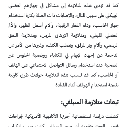
كما قد تؤدي هذه المتلازمة إلى مشاكل في جهازهم العضلي
الهيكلي على سبيل المثال، والإصابات ذات الصلة بكثرة استخدام
جهاز الحاسب، وداء الفقار الرقبية، وآلام أسفل الظهر، والألم
العضلي الليفي، ومتلازمة الإرهاق المزمن، ومتلازمة النفق
الرسغي، وآلام وتر المرفق، وتصلب الكتف، وغيرها من الأمراض
الناجمة عن إجهاد الإبهام في الكتابة، ووضعية الجلوس غير
الصحية عند استخدام وسائل التواصل الاجتماعي على الهاتف
أو الحاسب، كما قد تسبب هذه المتلازمة حوادث طرق كارثية
نتيجة استخدام الهواتف أثناء القيادة.
تبعات متلازمة السيلفي:
كشفت دراسة استقصائية أجرتها الأكاديمية الأمريكية لجراحات
تجميل الوجه وتقويمه أن صور السيلفي كانت سبب انكباب