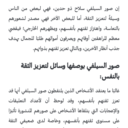
إن صور السيلفي سلاح ذو حدين، فهي لبعض من الناس
وسيلةٌ لتعزيز الثقة، أما للبعض الآخر فهي مصدر لشعورهم
بالتعاسة، واهتزاز ثقتهم بأنفسهم، وبمظهرهم الخارجي؛ فيقضي
معظم المراهقين أوقاتهم ويصرفون أموالهم طلبًا للجمال بهدف
جذب أنظار الآخرين، وبالتالي تعزيز ثقتهم بذواتهم.
صور السيلفي بوصفها وسائل لتعزيز الثقة
بالنفس:
غالبًا ما يعتقد الأشخاص الذين يلتقطون صور السيلفي أنها قد
تعزز ثقتهم بأنفسهم، وقد لوحظ أن لأعداد التعليقات
والإعجابات التي يتلقاها الأشخاص على صورهم المنشورة تأثيرًا
على مستوى ثقتهم بأنفسهم، وخاصة لدى ضعيفي الثقة