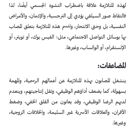
لهذه المتلازمة علاقة باضطراب التشوه الجسمي أيضًا، لذا
فالتقاط صور السيلفي يؤدي إلى النرجسية، والإدمان، والأمراض
النفسية، بل وحتى الانتحار، وتتسم هذه المتلازمة بتعلق المصاب
بها بوسائل التواصل الاجتماعي، مثل: الفيس بوك، أو تويتر، أو
الإنستقرام، أو الواتساب، وغيرها.
المضاعفات:
ينشغل المصابون بهذه المتلازمة عن أعمالهم الرسمية، والمهمة
بسهولة، كما يضعف أداؤهم الوظيفي، وتقل إنتاجيتهم، وينعدم
لديهم الرضا الوظيفي، وقد يعانون من القلق الخفي، وضغط
الأقران، والعلاقات الأسرية غير السليمة، والخلافات الزوجية،
وغيرها.