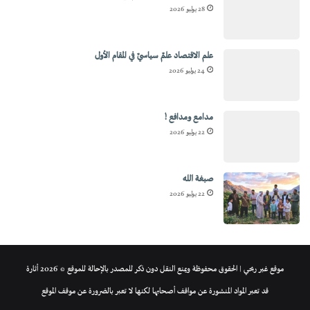
28 يوليو 2026
علم الاقتصاد علمٌ سياسيٌ في المقام الأول
24 يوليو 2026
مدامع ومدافع !
22 يوليو 2026
صبغة الله
22 يوليو 2026
موقع غير ربحي | الحقوق محفوظة ويمنع النقل دون ذكر للمصدر بالإحالة للموقع © 2026 أثارة
قد تعبر المواد المنشورة عن مواقف أصحابها لكنها لا تعبر بالضرورة عن موقف الموقع