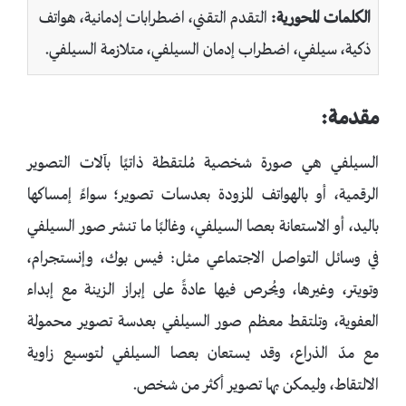
الكلمات المحورية:
التقدم التقني، اضطرابات إدمانية، هواتف
ذكية، سيلفي، اضطراب إدمان السيلفي، متلازمة السيلفي.
مقدمة:
السيلفي هي صورة شخصية مُلتقطة ذاتيًا بآلات التصوير
الرقمية، أو بالهواتف المزودة بعدسات تصوير؛ سواءً إمساكها
باليد، أو الاستعانة بعصا السيلفي، وغالبًا ما تنشر صور السيلفي
في وسائل التواصل الاجتماعي مثل: فيس بوك، وإنستجرام،
وتويتر، وغيرها، ويُحرص فيها عادةً على إبراز الزينة مع إبداء
العفوية، وتلتقط معظم صور السيلفي بعدسة تصوير محمولة
مع مدّ الذراع، وقد يستعان بعصا السيلفي لتوسيع زاوية
الالتقاط، وليمكن بها تصوير أكثر من شخص.