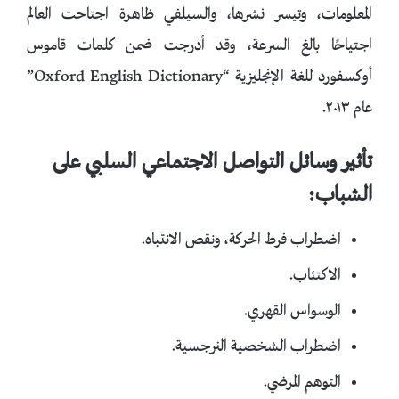
المعلومات، وتيسر نشرها، والسيلفي ظاهرة اجتاحت العالم
اجتياحًا بالغ السرعة، وقد أدرجت ضمن كلمات قاموس
أوكسفورد للغة الإنجليزية “Oxford English Dictionary”
عام ٢٠١٣.
تأثير وسائل التواصل الاجتماعي السلبي على
الشباب:
اضطراب فرط الحركة، ونقص الانتباه.
الاكتئاب.
الوسواس القهري.
اضطراب الشخصية النرجسية.
التوهم المرضي.