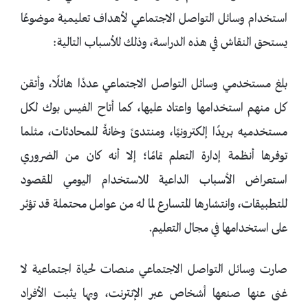
استخدام وسائل التواصل الاجتماعي لأهداف تعليمية موضوعًا
يستحق النقاش في هذه الدراسة، وذلك للأسباب التالية:
بلغ مستخدمي وسائل التواصل الاجتماعي عددًا هائلًا، وأتقن
كل منهم استخدامها واعتاد عليها، كما أتاح الفيس بوك لكل
مستخدميه بريدًا إلكترونيًا، ومنتدىً وخانةً للمحادثات، مثلما
توفرها أنظمة إدارة التعلم تمامًا؛ إلا أنه كان من الضروري
استعراض الأسباب الداعية للاستخدام اليومي المقصود
للتطبيقات، وانتشارها المتسارع لما له من عوامل محتملة قد تؤثر
على استخدامها في مجال التعليم.
صارت وسائل التواصل الاجتماعي منصات لحياة اجتماعية لا
غنى عنها صنعها أشخاص عبر الإنترنت، وبها يثبت الأفراد