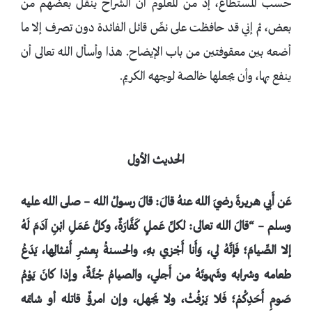
حسب المستطاع، إذ من المعلوم أن الشراح ينقل بعضهم من
بعض، ثم إني قد حافظت على نصِّ قائل الفائدة دون تصرف إلا ما
أضعه بين معقوفتين من باب الإيضاح. هذا وأسأل الله تعالى أن
ينفع بها، وأن يجعلها خالصة لوجهه الكريم.
الحديث الأول
عَن أَبي هريرةَ رضيَ الله عنهُ قالَ: قالَ رسولُ الله – صلى الله عليه
وسلم – “قالَ الله تعالى: لكلِّ عَملٍ كَفَّارَةٌ، وكلُّ عَمَلِ ابْنِ آدَمَ لَهُ
إلا الصِّيامَ؛ فَإنَّهُ لي، وَأَنا أَجْزي بهِ، والحسنةُ بِعشرِ أَمْثالِها، يَدَعُ
طعامه وشرابه وشَهوتَهُ من أَجلي، والصيامُ جُنَّةٌ، وإذا كانَ يَوْمُ
صَومِ أَحَدِكُمْ؛ فَلا يَرْفُثْ، ولا يَجهل، وإن امرؤٌ قاتله أو شاتمه