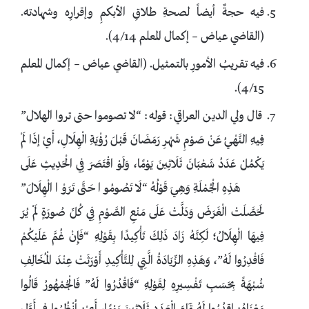
فيه حجةٌ أيضاً لصحةِ طلاقِ الأبكمِ وإقرارِه وشهادته.
(القاضي عياض – إكمال المعلم 4/14).
فيه تقريبُ الأمورِ بالتمثيل. (القاضي عياض – إكمال المعلم
4/15).
قال ولي الدين العراقي: قوله: “لا تصوموا حتى تروا الهلال”
فِيهِ النَّهْيُ عَنْ صَوْمِ شَهْرِ رَمَضَانَ قَبْلَ رُؤْيَةِ الْهِلَالِ، أَيْ إذَا لَمْ
يَكْمُلْ عَدَدُ شَعْبَانَ ثَلَاثِينَ يَوْمًا، وَلَوْ اقْتَصَرَ فِي الْحَدِيثِ عَلَى
هَذِهِ الْجُمْلَةِ وَهِيَ قَوْلُهُ “لَا تَصُومُوا حَتَّى تَرَوْا الْهِلَالَ”
لَحَصَّلَتْ الْغَرَضَ وَدَلَّتْ عَلَى مَنْعِ الصَّوْمِ فِي كُلِّ صُورَةٍ لَمْ يُرَ
فِيهَا الْهِلَالُ؛ لَكِنَّهُ زَادَ ذَلِكَ تَأْكِيدًا بِقَوْلِهِ “فَإِنْ غُمَّ عَلَيْكُمْ
فَاقْدِرُوا لَهُ”، وَهَذِهِ الزِّيَادَةُ الَّتِي لِلتَّأْكِيدِ أَوْرَثَتْ عِنْدَ الْمُخَالِفِ
شُبْهَةً بِحَسَبِ تَفْسِيرِهِ لِقَوْلِهِ “فَاقْدُرُوا لَهُ” فَالْجُمْهُورُ قَالُوا