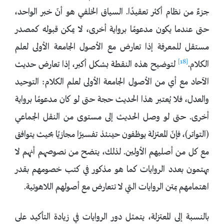
جزءٌ من نظام أكثر تعقيدًا. السياق الخلفي هو أنّ خبر الواحد،
حتى عندما يكون مدعومًا برواية أخرى، لا يمكن قبوله كمصدر
مستقل للمعرفة إذا تعارض مع الأصول الجامعة الأولى لعلم
[18]
الكلام.
لتوضيح هذه النقطة بشكل أكبر، إذا تعارض حديث
الآحاد مع أي من الأصول الجامعة الأولى لعلم الكلام: التوحيد
والعدل، فلا يُعتبر هذا الحديث حجة حتى لو كان مدعومًا برواية
أخرى. حتى لو وصل الحديث إلى مستوى من النقل الجماعي
(التواتر)، فإنّ المعتزلة يوظفون حينئذ تفسيرًا مجازيًا بحيث يتوافق
مع كل من أصليهم الأولين. لذلك، يتضح من نصوصهم أنهم لا
يهتمون بعدد الروايات كما هو مذكور في كتب خصومهم بقدر
اهتمامهم بمتن الروايات التي لا تتعارض مع أصولهم اللاهوتية.
بالنسبة إلى المعتزلة، يتمثل دور الروايات في زيادة التأكيد على