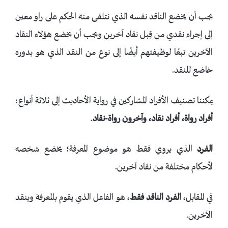
يجب أن يخضع الناقد نفسه الذي نتلقى منه الحكم على راو معين
إلى إجراء نقدي من قِبل نقاد آخرين ويجب أن يخضع هؤلاء النقاد
الآخرين تبعًا لوظيفتهم أيضًا إلى نوع من النقد الذي هو بدوره
خاضع للنقد.
يمكننا تصنيف الأفراد المشاركين في رواية الأحاديث إلى ثلاثة أنواع:
أفراد
رواة
، أفراد نقاد، وآخرون رواة-نقاد
.
الفرد
الذي يروي فقط هو موضوع المعرفة؛ يخضع شخصه
لأحكام مختلفة من نقاد آخرين.
في المقابل،
الفرد الناقد فقط
، هو الفاعل الذي يقوم بالمعرفة وينقد
الآخرين.