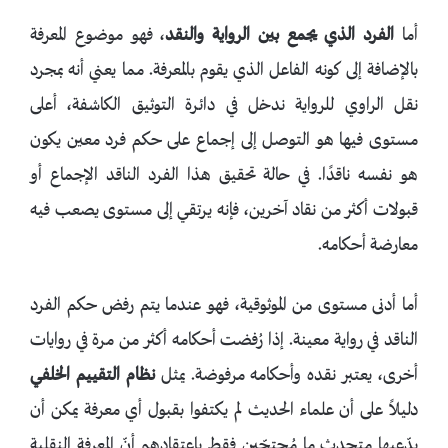
أما
الفرد الذي يجمع بين الرواية والنقد
، فهو موضوع المعرفة
بالإضافة إلى كونه الفاعل الذي يقوم بالمعرفة. مما يعني أنه بمجرد
نقل الراوي للرواية ندخل في دائرة التوثيق الكاشفة، أعلى
مستوى فيها هو التوصل إلى إجماع على حكم فرد معين يكون
هو نفسه ناقدًا. في حالة تحقيق هذا الفرد الناقد الإجماع أو
قبولات أكثر من نقاد آخرين، فإنه يرتقي إلى مستوى يصعب فيه
معارضة أحكامه.
أما أدنى مستوى من الموثوقية، فهو عندما يتم رفض حكم الفرد
الناقد في رواية معينة. إذا رُفضت أحكامه أكثر من مرة في روايات
أخرى، يعتبر نقده وأحكامه مرفوضة. يمثل
نظام التقييم الخلفي
دليلاً على أن علماء الحديث لم يكتفوا بقبول أي معرفة يمكن أن
يدّعيها متحدث ما مُحتجّين فقط باعتقادهم أنّ المعرفة النقلية