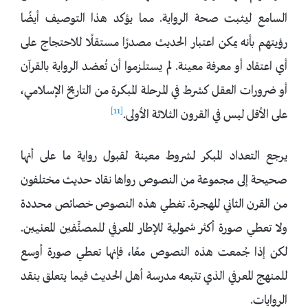
السامع ليثبت صحة الرواية. مما يؤكد هذا التوصيف أيضًا
رؤيتهم بأنه يمكن اعتبار الحديث مصدرًا مستقلًا للاحتجاج على
أي اعتقاد أو معرفة معينة. لم يستلزموا أن تُعضد الرواية بالقرآن
أو ضرورات العقل كشرط في المرحلة المبكرة من التاريخ الإسلامي،
[11]
على الأقل ليس في القرون الثلاثة الأولى.
يرجع التعداد المبكر لشروط معينة لقبول رواية ما على أنها
صحيحة إلى مجموعة من النصوص رواها نقاد حديث مختلفون
من القرن الثاني للهجرة. تغطي هذه النصوص خصائص محددة
ولا تعطي صورة أكثر شمولية للإطار المعرفي للمصنٍّفين المعنيين.
لكن إذا جُمعت هذه النصوص معًا، فإنها تعطي صورة أوسع
للمنهج المعرفي الذي تتبعه مدرسة أهل الحديث فيما يتعلق بنقد
الروايات.