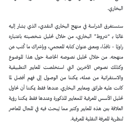
البخاري.
ستستغرق الدراسة في منهج البخاري النقدي، الذي يشار إليه
غالبًا بـ “شروط” البخاري، من خلال تحليل شخصيته باعتباره
راويًا – ناقدًا، ومعنى عنوان كتابه المعجمي، وبإشراك ما كُتب عن
منهجه. من خلال تحليل نصوصه الخاصة حول هذا الموضوع
وكذلك نصوص الآخرين التي استخلصت المعايير التطبيقية
والاستقرائية من عمله، يمكننا من الوصول إلى فهم أفضل لما
كانت عليه طرائق ومعايير البخاري. عندها فقط يمكننا أن نحاول
تحليل الأسس المعرفية للمعايير المذكورة وعندها فقط يمكننا رؤية
العلاقة بين هذه المعايير وكثير مما يُبحث فيه في المجال المعاصر
لنظرية المعرفة النقلية المعرفية.