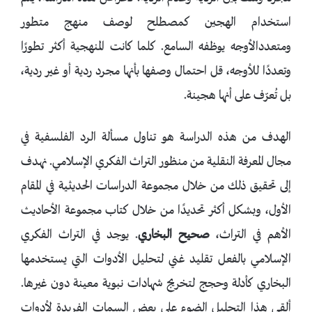
استخدام الهجين كمصطلح لوصف منهج متطور
ومتعددالأوجه يوظفه السامع. كلما كانت المنهجية أكثر تطورًا
وتعددًا للأوجه، قل احتمال وصفها بأنها مجرد ردية أو غير ردية،
بل تُعرّف على أنها هجينة.
الهدف من هذه الدراسة هو تناول مسألة الرد الفلسفية في
مجال المعرفة النقلية من منظور التراث الفكري الإسلامي. نهدف
إلى تحقيق ذلك من خلال مجموعة الدراسات الحديثية في المقام
الأول، وبشكل أكثر تحديدًا من خلال كتاب مجموعة الأحاديث
الأهم في التراث،
صحيح البخاري
. يوجد في التراث الفكري
الإسلامي بالفعل تقليد غني لتحليل الأدوات التي يستخدمها
البخاري كأدلة وحجج لتخريج شهادات نبوية معينة دون غيرها.
ألقى هذا التحليل الضوء على بعض السمات الفريدة لأدوات