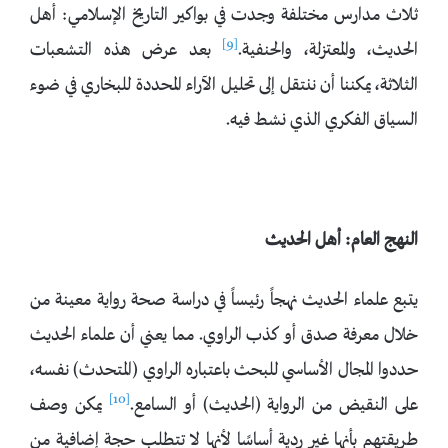
ثلاث مدارس مختلفة وجدت في بواكير التاريخ الإسلامي: أهل
[9]
الحديث، والمعتزلة، والحنفية.
بعد عرض هذه التشعبات
الثلاثة، يمكننا أن ننتقل إلى تحليل الآراء المحددة للبخاري في ضوء
السياق الفكري الذي نشط فيه.
النهج العام: أهل الحديث
يتبع علماء الحديث نهجاً رئيساً في دراسة صحة رواية معينة من
خلال معرفة صدق أو كذب الراوي. مما يعني أن علماء الحديث
حددوا المجال الأساسي للبحث باعتباره الراوي (المتحدث) نفسه،
[10]
على النقيض من الرواية (الحديث) أو السامع.
يمكن وصف
طريقتهم بأنها غير ردية أساسًا لأنها لا تتطلب حجة إضافية من