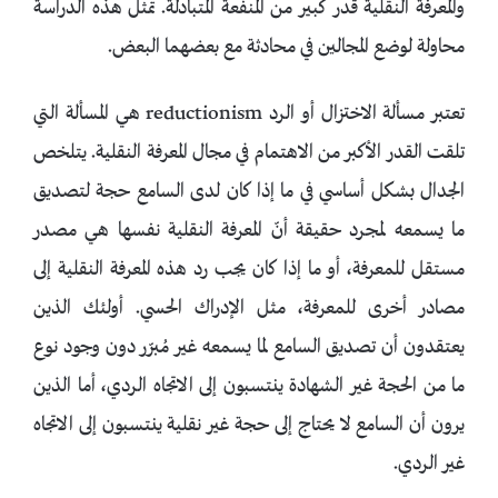
والمعرفة النقلية قدر كبير من المنفعة المتبادلة. تمثل هذه الدراسة
محاولة لوضع المجالين في محادثة مع بعضهما البعض.
تعتبر مسألة الاختزال أو الرد reductionism هي المسألة التي
تلقت القدر الأكبر من الاهتمام في مجال المعرفة النقلية. يتلخص
الجدال بشكل أساسي في ما إذا كان لدى السامع حجة لتصديق
ما يسمعه لمجرد حقيقة أنّ المعرفة النقلية نفسها هي مصدر
مستقل للمعرفة، أو ما إذا كان يجب رد هذه المعرفة النقلية إلى
مصادر أخرى للمعرفة، مثل الإدراك الحسي. أولئك الذين
يعتقدون أن تصديق السامع لما يسمعه غير مُبرّر دون وجود نوع
ما من الحجة غير الشهادة ينتسبون إلى الاتجاه الردي، أما الذين
يرون أن السامع لا يحتاج إلى حجة غير نقلية ينتسبون إلى الاتجاه
غير الردي.