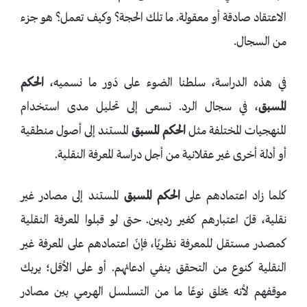
الاعتقاد صادقة أو معقولة. ما تلك الحجة؟ وكيف تعمل؟ هو جزء
من السجال.
في هذه الدراسة، سلطنا الضوء على دَور ما نسميه،
الحكم
المسبق
، في سجال الرد. نسعى إلى تحليل مدى استخدام
المنهجيات المختلفة مثل
الحكم المسبق
المستند إلى أصول منطقية
أو أدلة أخرى غير عقلانية من أجل دراسة المعرفة النقلية.
كلما زاد اعتمادهم على
الحكم المسبق
المستند إلى مصادر غير
نقلية، قلّ اعتبارهم كغير رديين. حتى لو قبلوا المعرفة النقلية
كمصدر مستقل للمعرفة نظريًا، فإنّ اعتمادهم على المعرفة غير
النقلية كنوع من التحقق ينفي ادعائهم. أو على الأقل؛ يربك
موقفهم لأنه يخلق نوعًا ما من التسلسل الهرمي بين مصادر