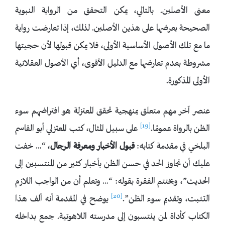
معنى الأصلين. بالتالي، يمكن التحقق من الرواية النبوية
الصحيحة بعرضها على هذين الأصلين. لذلك، إذا تعارضت رواية
ما مع تلك الأصول الأساسية الأولى، فلا يمكن قبولها لأن حجيتها
مشروطة بعدم تعارضها مع الدليل الأقوى، أي الأصول العقلانية
الأولى المذكورة.
عنصر آخر مهم متعلق بمنهجية تحقق المعتزلة هو افتراضهم سوء
[19]
الظن بالرواة عمومًا.
على سبيل المثال، كتب المعتزلي أبو القاسم
البلخي في مقدمة كتابه:
قبول الأخبار ومعرفة الرجال
، “… خفت
عليك أن تجاوز الحد في حسن الظن بأخبار كثير من المنتسبين إلى
الحديث”، ويختتم الفقرة بقوله: “… وتعلم أن من الواجب اللازم
[20]
التثبت، وتقديم سوء الظن”.
يوضح في المقدمة أنه ألف هذا
الكتاب كأداة لمن ينتسبون إلى مدرسته اللاهوتية. جمع بداخله