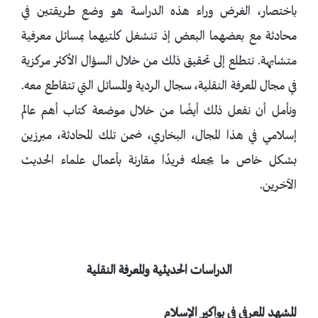
باختصار، الغرض وراء هذه الدراسة هو وضع طريقتين في
محادثة مع بعضهما البعض إذ تنشغل كلتيهما بمسائل معرفية
متشابهة. نتطلع إلى تحقيق ذلك من خلال السؤال الأكثر مركزية
في مجال المعرفة النقلية، سجال الردية والمسائل التي تتقاطع معه.
ونأمل أن نفعل ذلك أيضًا من خلال موضعة كتاب أهم عالم
إسلامي في هذا المجال، البخاري، ضمن تلك المحادثة، مبرزين
بشكل خاص ما يجعله فريدًا مقارنة بأعمال علماء الحديث
الآخرين.
الدراسات الحديثية والمعرفة النقلية
المشهد المعرفي
في
بواكير الإسلام