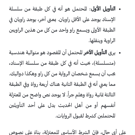
التأويل الأول
: المحتمل هو أنه في كل طبقة من سلسلة
الإسناد يوجد على الأقل راويان. بمعنى آخر، يوجد راويان في
الطبقة الأولى ويسمع راو واحد من كل من هذين الراويين
الراوية وينقلها.
يرى
التأويل الآخر
المحتمل أن المقصود هو متوالية هندسية
(متسلسلة)، بحيث أنه في كل طبقة من سلسلة الإسناد،
يجب أن يسمع شخصان الرواية من كل راو وهكذا دواليك.
مما يعني أنه في الطبقة الثانية هناك أربعة رواة وفي الطبقة
الثالثة ثمانية رواة وهلم جراً. لا يوجد نص واضح من المعتزلة
أنفسهم أو من أهل الحديث يدل على أحد التأويلين
المحتملين كشرط لقبول الروايات.
على أي حال، فإنّ الشرط الأساسي للمعتزلة، بناءً على نصوص