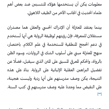
معلومات يمكن أن يستخدمها هؤلاء المنتسبين ضد بعض أهم
علماء الحديث في الجانب الآخر من الطيف اللاهوتي.
بينما يعتقد المعتزلة أن الإدراك الحسي والعقل هما مصدران
مستقلان للمعرفة، فإنّ رؤيتهم لوظيفة الرواية هي أنها تُستخدم
في دعم الحجج المنطقية المستخدمة في علم الكلام. باختصار،
منهج المعتزلة مبني على أسلوب الشك في الروايات، وسوء الظن
بالرواة، والحكم المعرفي المسبق على المتن الذي سيقبل، فضلًا عن
تفضيل البراهين العقلية الإثباتية على الرواية. بناءً على هذه
النتيجة، يمكن وصف مدرستهم على أنها ردية وليست هجينة،
على النقيض مما وجدنا عليه وصف مدرستهم في كتب السنة.
[**]