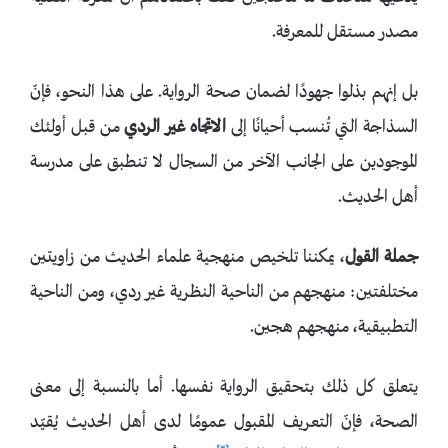
مصدر مستقل للمعرفة.
بل إنهم بذلوا جهودًا لضمان صحة الرواية. على هذا النحو، فإنّ
السذاجة التي تُنسب أحيانًا إلى
الاتجاه غير الردي
من قبل أولئك
الموجودين على الجانب الآخر من السجال لا تنطبق على مدرسة
أهل الحديث.
جملة القول
، يمكننا تلخيص منهجية علماء الحديث من زاويتين
مختلفتين: منهجهم من الناحية النظرية غير ردي، ومن الناحية
التطبيقية، منهجهم هجين.
يتعلق كل ذلك بتحقيق الرواية نفسها. أما بالنسبة إلى معنى
الصحة، فإنّ التعريف المقبول عمومًا لدى أهل الحديث يُقيّد