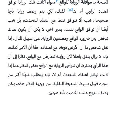
[*]
الصحة بـ:
موافقة الرواية للواقع
سواء أكانت تلك الرواية توافق
[16]
اعتقاد الراوي أم لا.
لذلك، لكي يتم وصف رواية بأنها
صحيحة، يجب ألا تتوافق فقط مع اعتقاد المتحدث، بل يجب
أيضًا أن توافق الواقع نفسه. بمعنى آخر، لا يمكن أن يكون هناك
تناقض بين ضرورة الواقع ومضمون الرواية. على سبيل المثال، إذا
نقل شخص ما أن الأرض فوقه، مع اعتقاده حقًا أنّ الأمر كذلك،
فإنه لا يزال ينقل باطلاً لأن روايته تتعارض مع الواقع. نظرًا إلى أن
هذا الرأي يشترط أن تتوافق الرواية مع الواقع بغض النظر عما إذا
كانت توافق اعتقاد المتحدث أم لا، فإنه يتطلب شيئًا أكثر من
مجرد قبول بسيط للمعرفة النقلية. من وجهة النظر هذه، يمكن
وصف منهج علماء الحديث بأنه هجين.