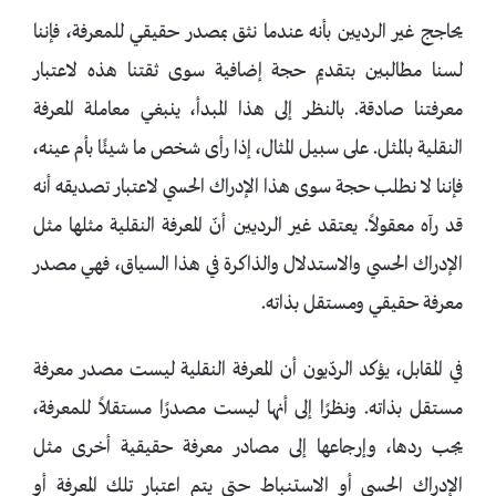
يحاجج غير الرديين بأنه عندما نثق بمصدر حقيقي للمعرفة، فإننا
لسنا مطالبين بتقديم حجة إضافية سوى ثقتنا هذه لاعتبار
معرفتنا صادقة. بالنظر إلى هذا المبدأ، ينبغي معاملة المعرفة
النقلية بالمثل. على سبيل المثال، إذا رأى شخص ما شيئًا بأم عينه،
فإننا لا نطلب حجة سوى هذا الإدراك الحسي لاعتبار تصديقه أنه
قد رآه معقولاً. يعتقد غير الرديين أنّ المعرفة النقلية مثلها مثل
الإدراك الحسي والاستدلال والذاكرة في هذا السياق، فهي مصدر
معرفة حقيقي ومستقل بذاته.
في المقابل، يؤكد الردّيون أن المعرفة النقلية ليست مصدر معرفة
مستقل بذاته. ونظرًا إلى أنها ليست مصدرًا مستقلاً للمعرفة،
يجب ردها، وإرجاعها إلى مصادر معرفة حقيقية أخرى مثل
الإدراك الحسي أو الاستنباط حتى يتم اعتبار تلك المعرفة أو