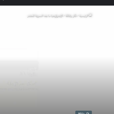
الرئيسية
/
فكر وثقافة
/
الإيديولوجيا ما بعد النسوية للجندر
فكر وثقافة